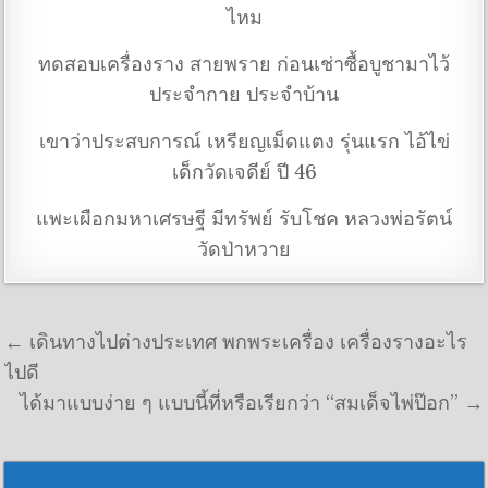
ไหม
ทดสอบเครื่องราง สายพราย ก่อนเช่าซื้อบูชามาไว้
ประจำกาย ประจำบ้าน
เขาว่าประสบการณ์ เหรียญเม็ดแตง รุ่นแรก ไอ้ไข่
เด็กวัดเจดีย์ ปี 46
แพะเผือกมหาเศรษฐี มีทรัพย์ รับโชค หลวงพ่อรัตน์
วัดป่าหวาย
แนะแนวเรื่อง
← เดินทางไปต่างประเทศ พกพระเครื่อง เครื่องรางอะไร
ไปดี
ได้มาแบบง่าย ๆ แบบนี้ที่หรือเรียกว่า “สมเด็จไพ่ป๊อก” →