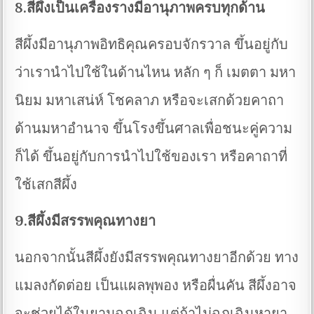
8.สีผึ้งเป็นเครื่องรางมีอานุภาพครบทุกด้าน
สีผึ้งมีอานุภาพอิทธิคุณครอบจักรวาล ขึ้นอยู่กับ
ว่าเรานำไปใช้ในด้านไหน หลัก ๆ ก็ เมตตา มหา
นิยม มหาเสน่ห์ โชคลาภ หรือจะเสกด้วยคาถา
ด้านมหาอำนาจ ขึ้นโรงขึ้นศาลเพื่อชนะคู่ความ
ก็ได้ ขึ้นอยู่กับการนำไปใช้ของเรา หรือคาถาที่
ใช้เสกสีผึ้ง
9.สีผึ้งมีสรรพคุณทางยา
นอกจากนั้นสีผึ้งยังมีสรรพคุณทางยาอีกด้วย ทาง
แมลงกัดต่อย เป็นแผลพุพอง หรือผื่นคัน สีผึ้งอาจ
จะช่วยได้ในยามฉุกเฉิน แต่ถ้าไม่ฉุกเฉินหายา