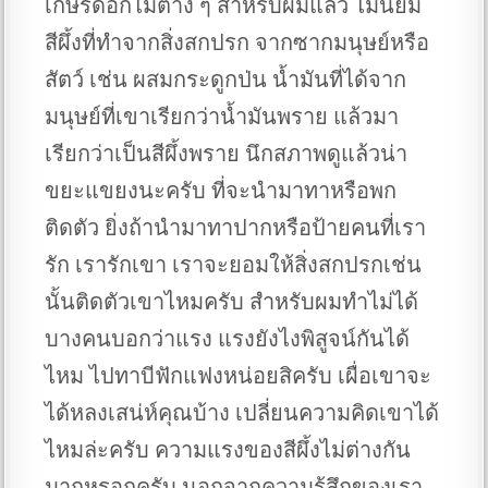
เกษรดอกไม้ต่าง ๆ สำหรับผมแล้ว ไม่นิยม
สีผึ้งที่ทำจากสิ่งสกปรก จากซากมนุษย์หรือ
สัตว์ เช่น ผสมกระดูกป่น น้ำมันที่ได้จาก
มนุษย์ที่เขาเรียกว่าน้ำมันพราย แล้วมา
เรียกว่าเป็นสีผึ้งพราย นึกสภาพดูแล้วน่า
ขยะแขยงนะครับ ที่จะนำมาทาหรือพก
ติดตัว ยิ่งถ้านำมาทาปากหรือป้ายคนที่เรา
รัก เรารักเขา เราจะยอมให้สิ่งสกปรกเช่น
นั้นติดตัวเขาไหมครับ สำหรับผมทำไม่ได้
บางคนบอกว่าแรง แรงยังไงพิสูจน์กันได้
ไหม ไปทาบีฟักแฟงหน่อยสิครับ เผื่อเขาจะ
ได้หลงเสน่ห์คุณบ้าง เปลี่ยนความคิดเขาได้
ไหมล่ะครับ ความแรงของสีผึ้งไม่ต่างกัน
มากหรอกครับ นอกจากความรู้สึกของเรา