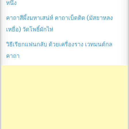
หนึ่ง
คาถาสีผึ้งมหาเสน่ห์ คาถาเบ็ดติด (มัสยาหลง
เหยื่อ) วัดโพธิ์ผักไห่
วิธีเรียกแฟนกลับ ด้วยเครื่องราง เวทมนต์กล
คาถา