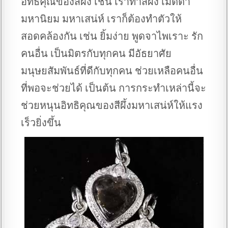
อิทธิคุณของสีผึ้ง เช่น เราทำสีผึ้ง เมตตา
มหานิยม มหาเสน่ห์ เราก็ต้องทำตัวให้
สอดคล้องกัน เช่น ยิ้มง่าย พูดจาไพเราะ รัก
คนอื่น เป็นมิตรกับทุกคน มีอัธยาศัย
มนุษยสัมพันธ์ที่ดีกับทุกคน ช่วยเหลือคนอื่น
ที่พอจะช่วยได้ เป็นต้น การกระทำเหล่านี้จะ
ช่วยหนุนอิทธิคุณของสีผึ้งมหาเสน่ห์ให้แรง
เร็วยิ่งขึ้น