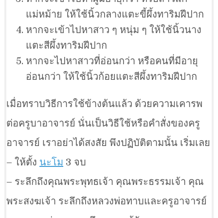
แม่หม้าย ให้ใช้นิ้วกลางแตะขี้ผึ้งทาริมฝีปาก
หากจะเข้าไปหาสาว ๆ หนุ่ม ๆ ให้ใช้นิ้วนาง
แตะสีผึ้งทาริมฝีปาก
หากจะไปหาสาวที่อ่อนกว่า หรือคนที่มีอายุ
อ่อนกว่า ให้ใช้นิ้วก้อยแตะสีผึ้งทาริมฝีปาก
เมื่อทราบวิธีการใช้ข้างต้นแล้ว ด้วยความเคารพ
ต่อครูบาอาจารย์ นั่นเป็นวิธีใช้หรือคำสั่งของครู
อาจารย์ เราอย่าได้สงสัย พึงปฏิบัติตามนั้น เริ่มเลย
– ให้ตั้ง
นะโม
3 จบ
– ระลึกถึงคุณพระพุทธเจ้า คุณพระธรรมเจ้า คุณ
พระสงฆเจ้า ระลึกถึงหลวงพ่อทาบและครูอาจารย์