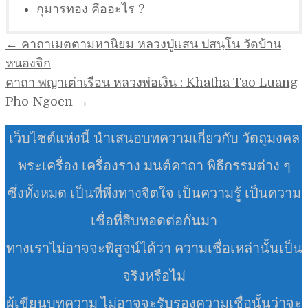
กุมารทอง คืออะไร ?
แนะแนว
← คาถาเมตตามหานิยม หลวงปู่แสน ปสนฺโน วัดบ้าน
เรื่อง
หนองจิก
คาถา พญาเต่าเรือน หลวงพ่อเงิน : Khatha Tao Luang
Pho Ngoen →
เว็บไซต์แห่งนี้ นำเสนอบทความเกี่ยวกับ วัตถุมงคล
พระเครื่อง เครื่องราง มนต์คาถา พิธีกรรมต่าง ๆ
ซึ่งทั้งหมด เป็นที่พึ่งทางจิตใจ เป็นความรู้ เป็นความ
เชื่อที่สืบทอดต่อกันมา
ทางเราไม่อาจจะพิสูจน์ได้ว่า ความเชื่อเหล่านั้นเป็น
จริงหรือไม่
ผู้เขียนบทความ ไม่อาจจะรับรองความเชื่อนั้นว่าจะ