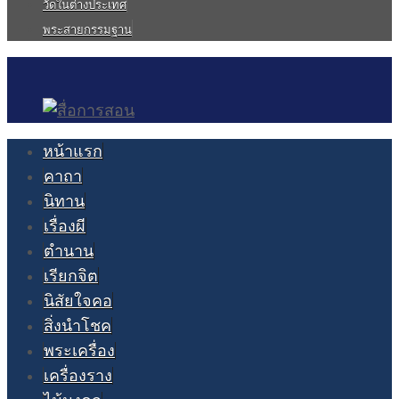
วัดในต่างประเทศ
พระสายกรรมฐาน
หน้าแรก
คาถา
นิทาน
เรื่องผี
ตำนาน
เรียกจิต
นิสัยใจคอ
สิ่งนำโชค
พระเครื่อง
เครื่องราง