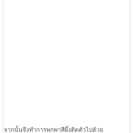
จากนั้นจึงทำการพกพาสีผึ้งติดตัวไปด้วย