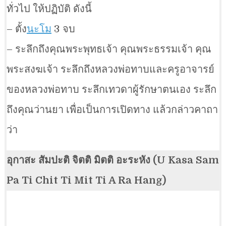
ทั่วไป ให้ปฏิบัติ ดังนี้
– ตั้ง
นะโม
3 จบ
– ระลึกถึงคุณพระพุทธเจ้า คุณพระธรรมเจ้า คุณ
พระสงฆเจ้า ระลึกถึงหลวงพ่อทาบและครูอาจารย์
ของหลวงพ่อทาบ ระลึกเทวดาผู้รักษาตนเอง ระลึก
ถึงคุณว่านยา เพื่อเป็นการเปิดทาง แล้วกล่าวคาถา
ว่า
อุกาสะ สัมปะติ จิตติ มิตติ อะระหัง (U Kasa Sam
Pa Ti Chit Ti Mit Ti A Ra Hang)