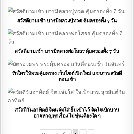
สวัสดียามเช้า บารมีหลวงปู่ทวด คุ้มครองทั้ง 7 วัน
สวัสดียามเช้า บารมีหลวงพ่อโสธร คุ้มครองทั้ง 7 วัน
รักใครให้พระคุ้มครอง เว็บไซต์เปิดใหม่ แจกภาพสวัสดี
ตอนเช้า
สวัสดีวันอาทิตย์ จิตแจ่มใส่ ยิ้มเข้าไว้ จิตใจเบิกบาน
อาจหาญทุกเรื่อง ไม่ขุ่นเคืองใด ๆ