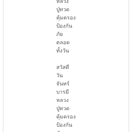
หลวง
ปู่ทวด
คุ้มครอง
ป้องกัน
ภัย
ตลอด
ทั้งวัน
สวัสดี
วัน
จันทร์
บารมี
หลวง
ปู่ทวด
คุ้มครอง
ป้องกัน