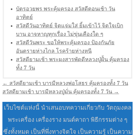
บัตรอวยพร พระคุ้มครอง สวัสดีตอนเช้า วัน
อาทิตย์
สวัสดีวันอาทิตย์ จิตแจ่มใส่ ยิ้มเข้าไว้ จิตใจเบิก
บาน อาจหาญทุกเรื่อง ไม่ขุ่นเคืองใด ๆ
สวัสดีวันพระ ขอให้พระคุ้มครอง ป้องกันภัย
อันตรายห่างไกล โรคร้ายห่างหนี
สวัสดียามเช้า พระผงสารพัดดีหลวงปู่ฝั้น คุ้มครอง
ทั้ง 7 วัน
แนะแนว
← สวัสดียามเช้า บารมีหลวงพ่อโสธร คุ้มครองทั้ง 7 วัน
เรื่อง
สวัสดียามเช้า บารมีหลวงปู่มั่น คุ้มครองทั้ง 7 วัน →
เว็บไซต์แห่งนี้ นำเสนอบทความเกี่ยวกับ วัตถุมงคล
พระเครื่อง เครื่องราง มนต์คาถา พิธีกรรมต่าง ๆ
ซึ่งทั้งหมด เป็นที่พึ่งทางจิตใจ เป็นความรู้ เป็นความ