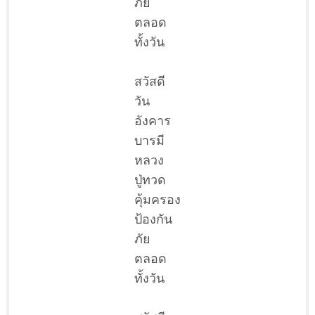
ภัย
ตลอด
ทั้งวัน
สวัสดี
วัน
อังคาร
บารมี
หลวง
ปู่ทวด
คุ้มครอง
ป้องกัน
ภัย
ตลอด
ทั้งวัน