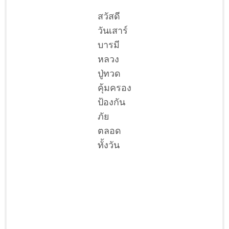
สวัสดี
วันเสาร์
บารมี
หลวง
ปู่ทวด
คุ้มครอง
ป้องกัน
ภัย
ตลอด
ทั้งวัน