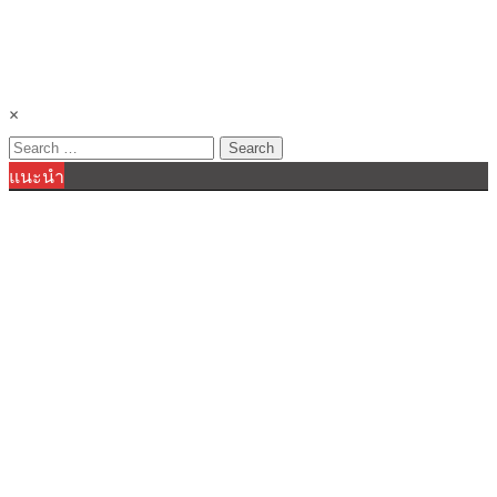
×
Search
แนะนำ
for: