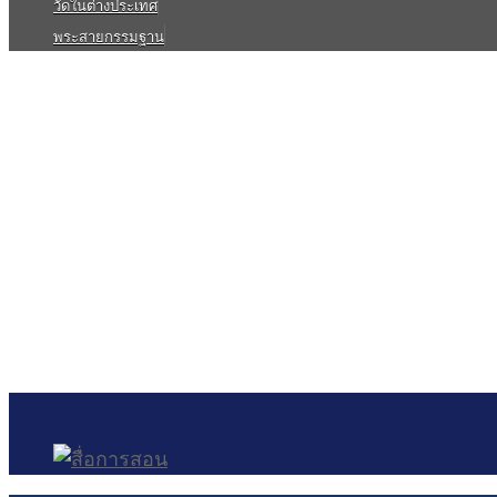
วัดในต่างประเทศ
พระสายกรรมฐาน