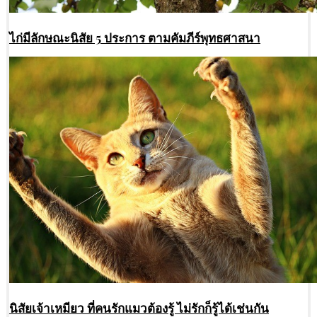
ไก่มีลักษณะนิสัย 5 ประการ ตามคัมภีร์พุทธศาสนา
นิสัยเจ้าเหมียว ที่คนรักแมวต้องรู้ ไม่รักก็รู้ได้เช่นกัน