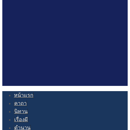
หน้าแรก
คาถา
นิทาน
เรื่องผี
ตำนาน