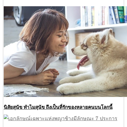
นิสัยสุนัข ทำไมสุนัข ถึงเป็นที่รักของหลายคนบนโลกนี้