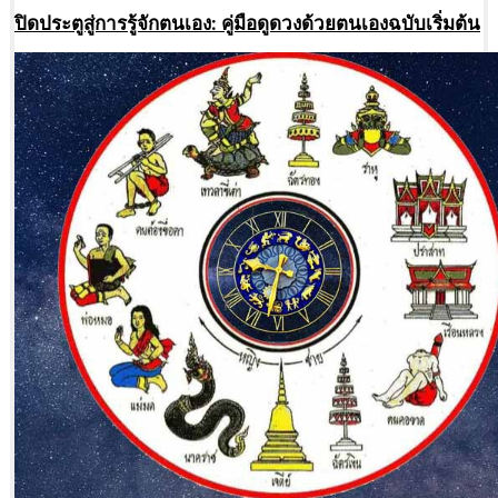
ปิดประตูสู่การรู้จักตนเอง: คู่มือดูดวงด้วยตนเองฉบับเริ่มต้น