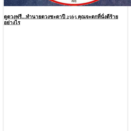
ดูดวงฟรี…ทํานายดวงชะตาปี 2565 คุณจะตกที่นั่งดีร้าย
อย่างไร