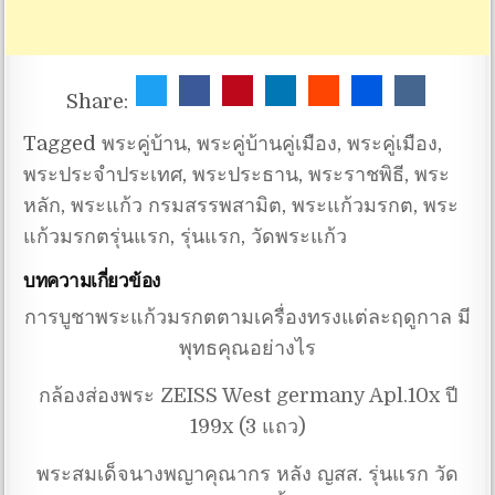
Share:
Tagged
พระคู่บ้าน
,
พระคู่บ้านคู่เมือง
,
พระคู่เมือง
,
พระประจำประเทศ
,
พระประธาน
,
พระราชพิธี
,
พระ
หลัก
,
พระแก้ว กรมสรรพสามิต
,
พระแก้วมรกต
,
พระ
แก้วมรกตรุ่นแรก
,
รุ่นแรก
,
วัดพระแก้ว
บทความเกี่ยวข้อง
การบูชาพระแก้วมรกตตามเครื่องทรงแต่ละฤดูกาล มี
พุทธคุณอย่างไร
กล้องส่องพระ ZEISS West germany Apl.10x ปี
199x (3 แถว)
พระสมเด็จนางพญาคุณากร หลัง ญสส. รุ่นแรก วัด