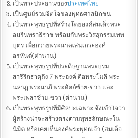
เป็นพระประธานของ
ประเทศไทย
เป็นศูนย์รวมจิตใจของพุทธศาสนิกชน
เป็นพระพุทธรูปที่สร้างโดยองค์สมเด็จพระ
อมรินทราธิราช พร้อมกับพระวิสสุกรรมเทพ
บุตร เพื่อถวายพระนาคเสนเถระองค์
อรหันต์(ตำนาน)
เป็นพระพุทธรูปที่ประดิษฐานพระบรม
สารีริกธาตุถึง 7 พระองค์ คือพระโมลี พระ
นลาฏ พระนาภี พระหัตถ์ซ้าย-ขวา และ
พระเพลาซ้าย-ขวา (ตำนาน)
เป็นพระพุทธรูปที่มีศิลปะเฉพาะ จึงเข้าใจว่า
ผู้สร้างน่าจะสร้างตรงตามพุทธลักษณะใน
นิมิต หรือเคยเห็นองค์พระพุทธเจ้า (สมเด็จ