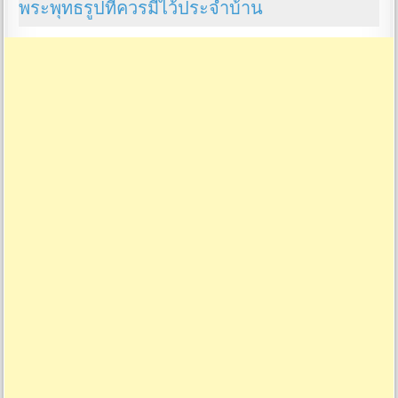
พระพุทธรูปที่ควรมีไว้ประจำบ้าน