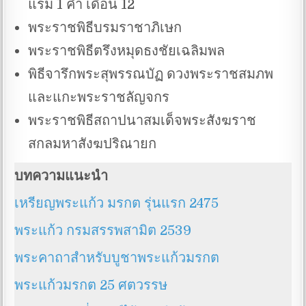
แรม 1 ค่ำ เดือน 12
พระราชพิธีบรมราชาภิเษก
พระราชพิธีตรึงหมุดธงชัยเฉลิมพล
พิธีจารึกพระสุพรรณบัฏ ดวงพระราชสมภพ
และแกะพระราชลัญจกร
พระราชพิธีสถาปนาสมเด็จพระสังฆราช
สกลมหาสังฆปริณายก
บทความแนะนำ
เหรียญพระแก้ว มรกต รุ่นแรก 2475
พระแก้ว กรมสรรพสามิต 2539
พระคาถาสำหรับบูชาพระแก้วมรกต
พระแก้วมรกต 25 ศตวรรษ