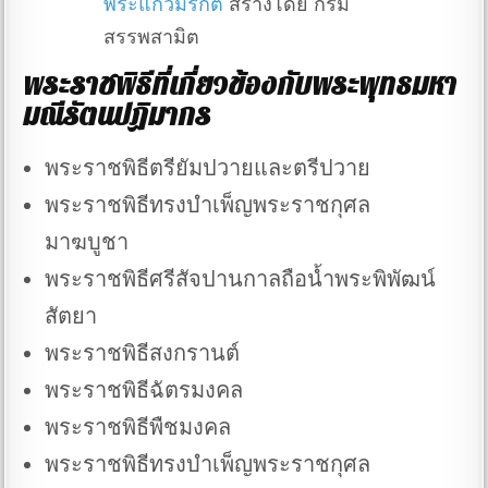
พระแก้วมรกต
สร้างโดย กรม
สรรพสามิต
พระราชพิธีที่เกี่ยวข้องกับพระพุทธมหา
มณีรัตนปฏิมากร
พระราชพิธีตรียัมปวายและตรีปวาย
พระราชพิธีทรงบำเพ็ญพระราชกุศล
มาฆบูชา
พระราชพิธีศรีสัจปานกาลถือน้ำพระพิพัฒน์
สัตยา
พระราชพิธีสงกรานต์
พระราชพิธีฉัตรมงคล
พระราชพิธีพืชมงคล
พระราชพิธีทรงบำเพ็ญพระราชกุศล