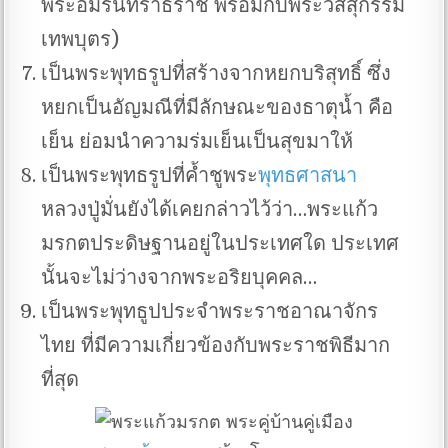
พระอมรินทราธิราช พร้อมกับพระวิสสุกรรม
เทพบุตร)
เป็นพระพุทธรูปที่สร้างจากหยกบริสุทธิ์ ซึ่ง
หยกเป็นอัญมณีที่มีลักษณะของธาตุน้ำ คือ
เย็น ย่อมนำความร่มเย็นเป็นสุขมาให้
เป็นพระพุทธรูปที่ค้ำชูพระ
พุทธศาสนา
หลวงปู่มั่นยังได้เคยกล่าวไว้ว่า…พระแก้ว
มรกตประดิษฐานอยู่ในประเทศใด ประเทศ
นั้นจะไม่ว่างจากพระอริยบุคคล…
เป็นพระพุทธูปประจำพระราชอาณาจักร
ไทย ที่มีความเกี่ยวข้องกับพระราชพิธีมาก
ที่สุด