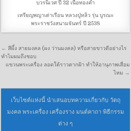
บวรนิเวศ ปี 32 เนื้อทองคำ
เหรียญพญาเต่าเรือน หลวงปู่หลิว รุ่น บูรณะ
พระราชวังสนามจันทร์ ปี 2538
แนะแนวเรื่อง
← สีผึ้ง สายมงคล (ผง ว่านมงคล) หรือสายขาวดีอย่างไร
ทำไมผมถึงชอบ
แขวนพระเครื่อง ลอดใต้ราวตากฝ้า ทำให้อานุภาพเสื่อม
ไหม →
เว็บไซต์แห่งนี้ นำเสนอบทความเกี่ยวกับ วัตถุ
มงคล พระเครื่อง เครื่องราง มนต์คาถา พิธีกรรม
ต่าง ๆ