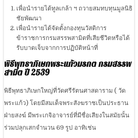
เพื่อนำรายได้ทูลเกล้า ฯ ถวายสมทบทุนมูลนิธิ
ชัยพัฒนา
เพื่อนำรายได้จัดตั้งกองทุนวัสดิการ
ข้าราชการกรมสรรพสามิตที่เสียชีวิตหรือได้
รับบาดเจ็บจากการปฏิบัติหน้าที่
พิธีพุทธาภิเษกพระแก้วมรกต กรมสรรพ
สามิต ปี 2539
พิธีพุทธาภิเษกใหญ่ที่วัดศรีรัตนศาสดาราม ( วัด
พระแก้ว) โดยมีสมเด็จพระสังฆราชเป็นประธาน
ฝ่ายสงฆ์ มีพระเกจิอาจารย์ที่มีชื่อเสียงในสมัยนั้น
ร่วมปลุกเสกจำนวน 69 รูป อาทิเช่น