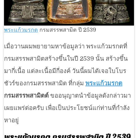
พระแก้วมรกต
กรมสรรพสามิต ปี 2539
เมื่อวานผมพยายามหาข้อมูลว่า พระแก้วมรกตที่
กรมสรรพสามิตสร้างขึ้นในปี 2539 นั้น สร้างขึ้น
มากี่เนื้อ แต่ละเนื้อมีกี่องค์ วันนี้ผมไดัเจอใบโบร
ชัวร์ของกรมสรรพสามิต ที่กลุ่ม
พระแก้วมรกต
กรมสรรพสามิตต์
ขออนุญาตนำข้อมูลดังกล่าวมา
เผยแพร่ต่อครับ เพื่อเป็นประโยชน์แก่ท่านที่กำลัง
หาอยู่
พระแก้วมรกต กรมสรรพสามิต ปี 2539