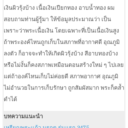
เงินผิวรุ้งบ้าง เนื้อเงินเปียกทอง อาบน้ำทอง ผม
สอบถามท่านผู้รู้มา ให้ข้อมูลประมาณว่า เป็น
เพราะว่าพระเนื้อเงิน โดยเฉพาะที่เป็นเนื้อเงินสูง
ถ้าพระองค์ไหนถูกเก็บในสภาพที่อากาศดี อุณภูมิ
ลงตัว ก็อาจจะทำให้เกิดผิวรุ้งบ้าง สีอาบทองบ้าง
หรือไม่งั้นก็คงสภาพเหมือนตอนสร้างใหม่ ๆ ไปเลย
แต่ถ้าองค์ไหนเก็บไม่ค่อยดี สภาพอากาศ อุณภูมิ
ไม่อำนวยในการเก็บรักษา ถูกสัมผัสมาก พระก็คล้ำ
ดำได้
บทความแนะนำ
เหรียญพระแก้ว มรกต รุ่นแรก 2475