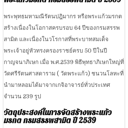
พระพุทธมหามณีรัตนปฎิมากร หรือพระแก้วมรกต
สร้างเนื่องในโอกาสครบรอบ 64 ปีของกรมสรรพ
สามิต และเนื่องในวโรกาสที่พระบาทสมเด็จ
พระเจ้าอยู่หัวทรงครองราชย์ครบ 50 ปีในปี
กาญจนาภิเษก เมื่อ พ.ศ.2539 พิธีพุทธาภิเษกใหญ่ที่
วัดศรีรัตนศาสดาราม ( วัดพระแก้ว) ชนวนโลหะที่
นำมาหลอมได้มาจากเกจิอาจารย์ทั่วประเทศ
จำนวน 239 รูป
วัตถุประสงค์ในการจัดสร้างพระแก้ว
มรกต กรมสรรพสามิต ปี 2539