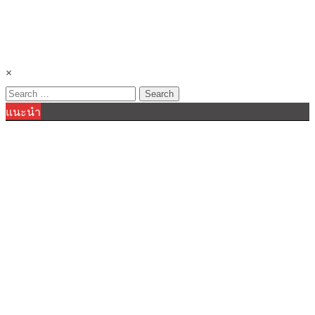
×
Search
แนะนำ
for: