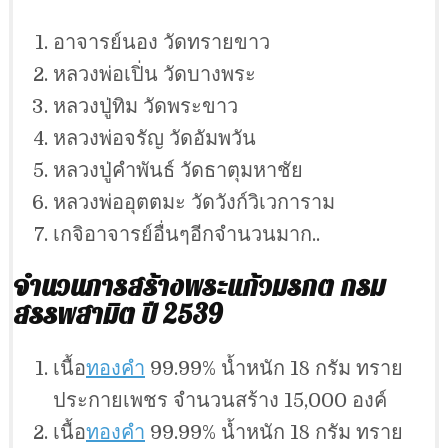
อาจารย์นอง วัดทรายขาว
หลวงพ่อเปิ่น วัดบางพระ
หลวงปู่ทิม วัดพระขาว
หลวงพ่อจรัญ วัดอัมพวัน
หลวงปู่คำพันธ์ วัดธาตุมหาชัย
หลวงพ่ออุตตมะ วัดวังก์วิเวการาม
เกจิอาจารย์อื่นๆอีกจำนวนมาก..
จำนวนการสร้างพระแก้วมรกต กรม
สรรพสามิต ปี 2539
เนื้อ
ทองคำ
99.99% น้ำหนัก 18 กรัม ทราย
ประกายเพชร จำนวนสร้าง 15,000 องค์
เนื้อ
ทองคำ
99.99% น้ำหนัก 18 กรัม ทราย