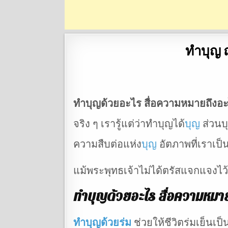
ทำบุญ 
ทำบุญด้วยอะไร สื่อความหมายถึงอ
จริง ๆ เรารู้แต่ว่าทำบุญได้
บุญ
ส่วนบ
ความสืบต่อแห่ง
บุญ
อัตภาพที่เราเป็น
แม้พระพุทธเจ้าไม่ได้ตรัสแจกแจงไว้
ทำบุญด้วยอะไร สื่อความหมา
ทำบุญด้วยร่ม
ช่วยให้ชีวิตร่มเย็นเป็