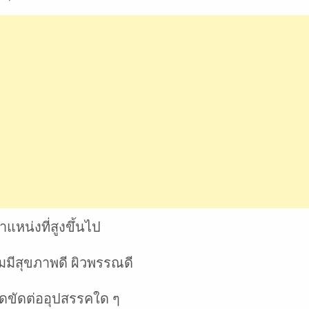
ำแหน่งที่สูงขึ้นไป
มมีสุขภาพดี ผิวพรรณดี
ติดขัดต่ออุปสรรคใด ๆ