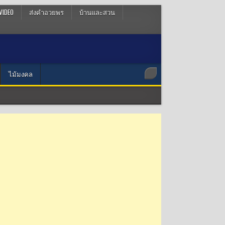
VIDEO
ส่งคำอวยพร
บ้านและสวน
ไม้มงคล