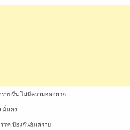
จราบรื่น ไม่มีความอดอยาก
ง มั่นคง
ปสรรค ป้องกันอันตราย