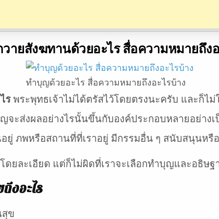
ถวายสังฆทานด้วยอะไร สื่อความหมายถึงอ
ทำบุญด้วยอะไร สื่อความหมายถึงอะไรบ้าง
ะไร
พระพุทธเจ้าไม่ได้ตรัสไว้โดยตรงนะครับ และก็ไม่ใ
ุญจะส่งผลอย่างไรนั้นขึ้นกับองค์ประกอบหลายอย่างเป
อยู่ ภพหรือสถานที่ที่เราอยู่ มีกรรมอื่น ๆ สนับสนุนหร
โดยละเอียด แต่ก็ไม่ผิดที่เราจะเลือกทำบุญและอธิษฐา
ยถึงอะไร
นสุข