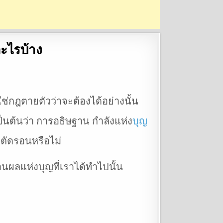
ะไรบ้าง
ช่กฎตายตัวว่าจะต้องได้อย่างนั้น
็นต้นว่า การอธิษฐาน กำลังแห่ง
บุญ
ือตัดรอนหรือไม่
นผลแห่งบุญที่เราได้ทำไปนั้น