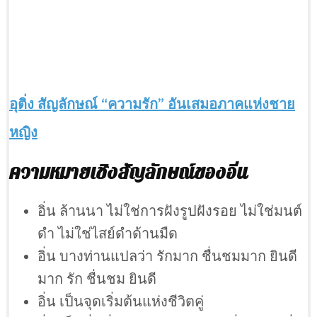
อุติ่ง สัญลักษณ์ “ความรัก” อันเสมอภาคแห่งชาย
หญิง
ความหมายเชิงสัญลักษณ์ของอิ่น
อิ่น ล้านนา ไม่ใช่การฝังรูปฝังรอย ไม่ใช่มนต์
ดำ ไม่ใช่ไสย์ดำด้านมืด
อิ่น บางท่านแปลว่า รักมาก ชื่นชมมาก ยินดี
มาก รัก ชื่นชม ยินดี
อิ่น เป็นจุดเริ่มต้นแห่งชีวิตคู่