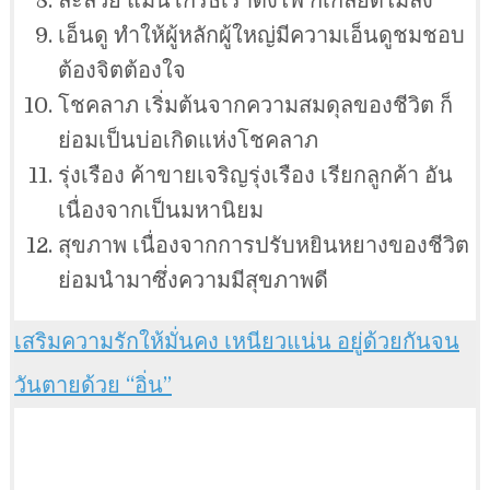
ละลวย แม้นโกรธเราดังไฟ ก็เกลียดไม่ลง
เอ็นดู ทำให้ผู้หลักผู้ใหญ่มีความเอ็นดูชมชอบ
ต้องจิตต้องใจ
โชคลาภ เริ่มต้นจากความสมดุลของชีวิต ก็
ย่อมเป็นบ่อเกิดแห่งโชคลาภ
รุ่งเรือง ค้าขายเจริญรุ่งเรือง เรียกลูกค้า อัน
เนื่องจากเป็นมหานิยม
สุขภาพ เนื่องจากการปรับหยินหยางของชีวิต
ย่อมนำมาซึ่งความมีสุขภาพดี
เ
สริมความรักให้มั่นคง เหนียวแน่น อยู่ด้วยกันจน
วันตายด้วย “อิ่น”