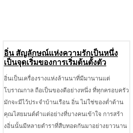
อิ่น สัญลักษณ์แห่งความรักเป็นหนึ่ง
เป็นจุดเริ่มของการเริ่มต้นตั้งตัว
อิ่นเป็นเครื่องรางแห่งล้านนาที่มีมานานแต่
โบราณกาล ถือเป็นของดีอย่างหนึ่ง ที่ทุกครอบครัว
มักจะมีไว้ประจำบ้านเรือน อิ่น ไม่ใช่ของต่ำด้าน
คุณไสยมนต์ดำแต่อย่างที่บางคนเข้าใจ การสร้า
งอิ่นนั้นมีหลายตำราที่สืบทอดกันมาอย่างยาวนาน