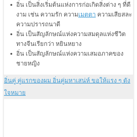
อิ่น เป็นสิ่งเริ่มต้นแห่งการก่อเกิดสิ่งต่าง ๆ ที่ดี
งาม เช่น ความรัก ความ
เมตตา
ความเสียสละ
ความปรารถนาดี
อิ่น เป็นสัญลักษณ์แห่งความสมดุลแห่งชีวิต
ทางจีนเรียกว่า หยินหยาง
อิ่น เป็นสัญลักษณ์แห่งความเสมอภาคของ
ชายหญิง
อิ่นคู่ คู่แรกของผม อิ่นคู่มหาเสน่ห์ ขอให้แรง ๆ ดัง
ใจหมาย