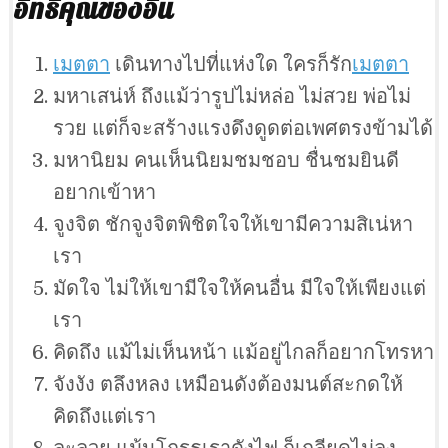
อิทธิคุณของอิ่น
เมตตา
เดินทางไปที่แห่งใด ใครก็รัก
เมตตา
มหาเสน่ห์ ถึงแม้ว่ารูปไม่หล่อ ไม่สวย พ่อไม่
รวย แต่ก็จะสร้างแรงดึงดูดต่อเพศตรงข้ามได้
มหานิยม คนเห็นนิยมชมชอบ ชื่นชมยินดี
อยากเข้าหา
จูงจิต ชักจูงจิตพิชิตใจให้เขามีความสิเน่หา
เรา
มัดใจ ไม่ให้เขามีใจให้คนอื่น มีใจให้เพียงแต่
เรา
คิดถึง แม้ไม่เห็นหน้า แม้อยู่ไกลก็อยากโทรหา
จังงัง ตลึงหลง เหมือนดังต้องมนต์สะกดให้
คิดถึงแต่เรา