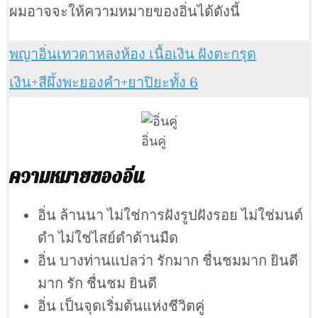
ผมอาจจะให้ความหมายของอิ่นได้ดังนี้
พญาอิ่นเทวดาหลงห้อง เนื้อเงิน ฝังตะกรุด
เงิน+สีผึ้งพะยองคำ+ยาปิยะทั้ง 6
อิ่นคู่
ความหมายของอิ่น
อิ่น ล้านนา ไม่ใช่การฝังรูปฝังรอย ไม่ใช่มนต์
ดำ ไม่ใช่ไสย์ดำด้านมืด
อิ่น บางท่านแปลว่า รักมาก ชื่นชมมาก ยินดี
มาก รัก ชื่นชม ยินดี
อิ่น เป็นจุดเริ่มต้นแห่งชีวิตคู่