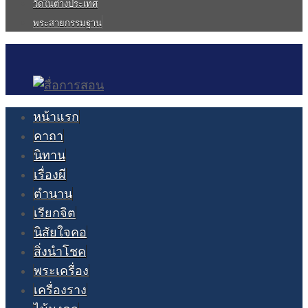
วัดในต่างประเทศ
พระสายกรรมฐาน
หน้าแรก
คาถา
นิทาน
เรื่องผี
ตำนาน
เรียกจิต
นิสัยใจคอ
สิ่งนำโชค
พระเครื่อง
เครื่องราง