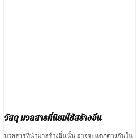
วัสดุ มวลสารที่นิยมใช้สร้างอิ่น
มวลสารที่นำมาสร้างอิ่นนั้น อาจจะแตกต่างกันใน