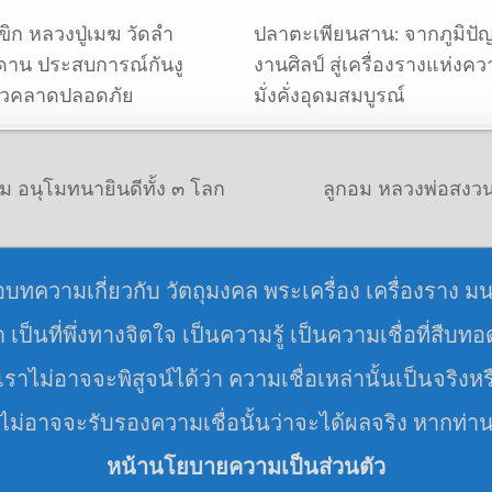
ขิก หลวงปู่เมฆ วัดลํา
ปลาตะเพียนสาน: จากภูมิปั
ดาน ประสบการณ์กันงู
งานศิลป์ สู่เครื่องรางแห่งค
้วคลาดปลอดภัย
มั่งคั่งอุดมสมบูรณ์
ม อนุโมทนายินดีทั้ง ๓ โลก
ลูกอม หลวงพ่อสงวน 
อบทความเกี่ยวกับ วัตถุมงคล พระเครื่อง เครื่องราง ม
มด เป็นที่พึ่งทางจิตใจ เป็นความรู้ เป็นความเชื่อที่สืบท
ราไม่อาจจะพิสูจน์ได้ว่า ความเชื่อเหล่านั้นเป็นจริงหร
 ไม่อาจจะรับรองความเชื่อนั้นว่าจะได้ผลจริง หากท่า
หน้านโยบายความเป็นส่วนตัว