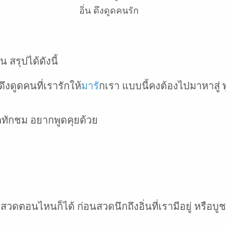
อิ่น ดึงดูดคนรัก
 สรุปได้ดังนี้
ดึงดูดคนที่เรารักให้
มาร
ักเรา แบบนี้คงต้องไปมาหาสู่ 
ักทักชม อยากพูดคุยด้วย
สวดตอนไหนก็ได้ ก่อนสวดนึกถึงอิ่นที่เรามีอยู่ หรือบูช