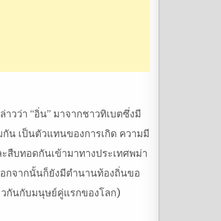
่าวว่า “อิ่น” มาจากชาวทิเบตซึ่งมี
่วมกัน เป็นตัวแทนของการเกิด ความมี
 และสืบทอดกันเข้ามาทางประเทศพม่า
อกจากนั้นก็ยังมีตำนานท้องถิ่นขอ
ดียวกันกับมนุษย์คู่แรกของโลก)