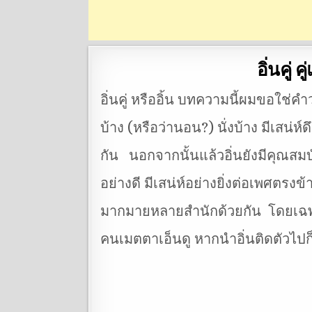
อิ่นคู่
อิ่นคู่ หรืออิ้น บทความนี้ผมขอใช่คำ
บ้าง (หรือว่านอน?) นั่งบ้าง มีเสน่
กัน นอกจากนั้นแล้วอิ่นยังมีคุณสม
อย่างดี มีเสน่ห์อย่างยิ่งต่อเพศตรงข้า
มากมายหลายสำนักด้วยกัน โดยเฉพาะ
คนเมตตาเอ็นดู หากนำอิ่นติดตัวไปก็