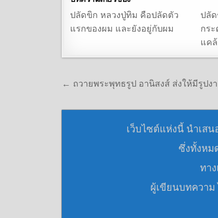
ปลัดขิก หลวงปู่ทิม คือปลัดตัว
ปลัด
แรกของผม และยังอยู่กับผม
กระ
แคล
แนะแนวเรื่อง
← ถวายพระพุทธรูป อานิสงส์ ส่งให้มีรูปงา
เว็บไซต์แห่งนี้ นำเสน
ซึ่งทั้งห
ทางเ
ผู้เขียนบทความ