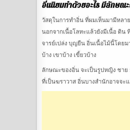
อิ่นนิยมทำด้วยอะไร มีลักษณะ
วัสดุในการทำอิ่น ที่ผมเห็นมามีหลายเน
นอกจากเนื้อโลหะแล้วยังมีเนื้อ ดิน หิน
จารย์เปล่ง บุญยืน อิ่นเนื้อไม้นี้โด
บ้าง เขาบ้าง เขี้ยวบ้าง
ลักษณะของอิ่น จะเป็นรูปหญิง ชาย 
ที่เป็นฆราวาส อิ่นบางสำนักอาจจะแ