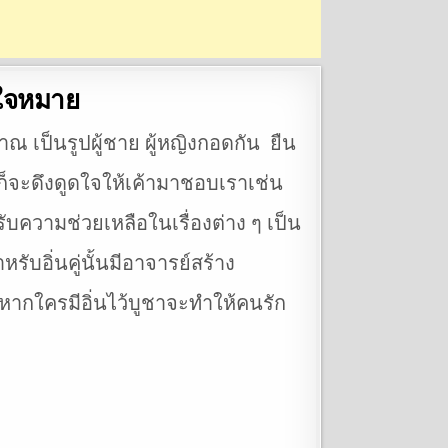
ังใจหมาย
ราณ เป็นรูปผู้ชาย ผู้หญิงกอดกัน ยืน
นก็จะดึงดูดใจให้เค้ามาชอบเราเช่น
บความช่วยเหลือในเรื่องต่าง ๆ เป็น
หรับอิ่นคู่นั้นมีอาจารย์สร้าง
ากใครมีอิ่นไว้บูชาจะทำให้คนรัก