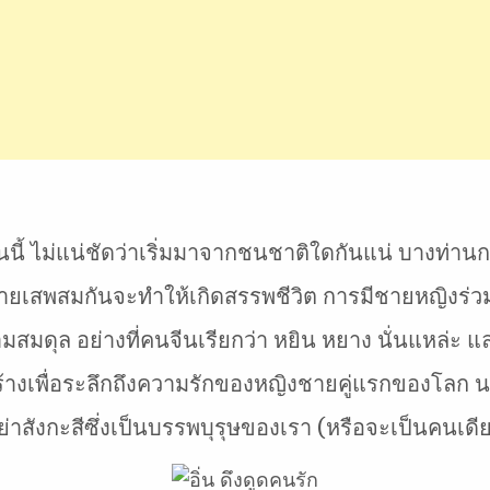
นี้ ไม่แน่ชัดว่าเริ่มมาจากชนชาติใดกันแน่ บางท่านกล
หญิงชายเสพสมกันจะทำให้เกิดสรรพชีวิต การมีชายหญิงร
สมดุล อย่างที่คนจีนเรียกว่า หยิน หยาง นั่นแหล่ะ
สร้างเพื่อระลึกถึงความรักของหญิงชายคู่แรกของโลก น
กะสาย่าสังกะสีซึ่งเป็นบรรพบุรุษของเรา (หรือจะเป็นคนเ