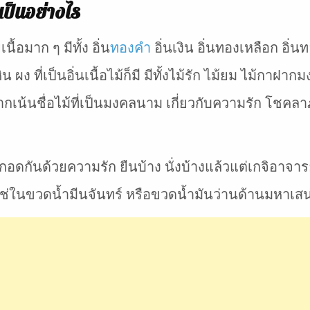
เป็นอย่างไร
ื้อมาก ๆ มีทั้ง อิ่น
ทองคำ
อิ่นเงิน อิ่นทองเหลือก อิ่
 ผง ที่เป็นอิ่นเนื้อไม้ก็มี มีทั้งไม้รัก ไม้ยม ไม้กาฝาก
ยมากเน้นชื่อไม้ที่เป็นมงคลนาม เกี่ยวกับความรัก โชคลา
กอดกันด้วยความรัก ยืนบ้าง นั่งบ้างแล้วแต่เกจิอาจ
ช่ในขวดน้ำมีนจันทร์ หรือขวดน้ำมันว่านด้านมหาเสน่