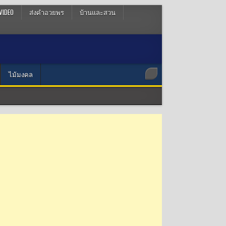
VIDEO
ส่งคำอวยพร
บ้านและสวน
ไม้มงคล