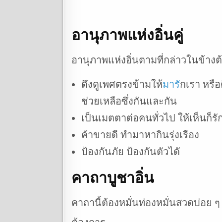
อานุภาพแห่งอิ่นคู่
อานุภาพแห่งอิ่นตามที่กล่าวในข้างต้น
ดึงดูเพศตรงข้ามให้
มาร
ักเรา หรือ
ช่วยเหลือซึ่งกันและกัน
เป็นเมตตาต่อคนทั่วไป ให้เห็นก็ร
ค้าขายดี ทำมาหากินรุ่งเรือง
ป้องกันภัย ป้องกันตัวไดั
คาถาบูชาอิ่น
คาถานี้ต้องหมั่นท่องหมั่นสวดบ่อย ๆ 