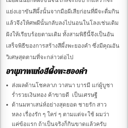
เมื่อผีนั้นยกสีผึ้งขึ้นจนใกล้จะถึงปากแล้ว ก็จะ
แย่งเอาขันสีผึ้งนั้นจากมือผีเสียก่อนที่ผีจะดื่มกิน
แล้วจึงให้ศพผีนั้นกลับลงไปนอนในโลงเช่นเดิม
ฝังให้เรียบร้อยตามเดิม ทั้งสามพิธีนี้จึงเป็นอัน
เสร็จพิธีของการสร้างสีผึ้งพะยองคำ ซึ่งมีคุณอัน
วิเศษสุดตามที่จะกล่าวต่อไป
อานุภาพแห่งสีผึ้งพะยองคำ
ส่งผลด้านโชคลาภ วาสนา บารมี แก่ผู้บูชา
ร่ำรวยเงินทอง ค้าขายดี เป็นเศรษฐี
ด้านมหาเสน่ห์อย่างสุดยอด ชายรัก สาว
หลง เรื่องรัก ๆ ใคร่ ๆ ตามแต่จะใช้ ผมว่า
แค่ข้อแรก ถ้าเป็นจริงก็กินขาดแล้วครับ