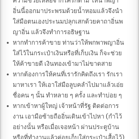
ความช่วยเหลือจากใครก็ตาม ให้นำพญา
อิ่นนี้ออกมาประพรมด้วยน้ำหอมแล้วจึงนำ
ใส่มือตนเองประนมปลุกเสกด้วยคาถาอิ่นพ
ญาอิ่น แล้วจึงทำการอธิษฐาน
หากทำการค้าขาย ท่านว่าให้พกพาพญาอิ่น
ใส่ไว้ในกระเป๋าเงินหรือที่เก็บเงิน ก็จะช่วย
ให้ค้าขายดี เงินทองเข้ามาไม่ขาดสาย
หากต้องการให้คนที่เรารักคิดถึงเรา รักเรา
มาหาเรา ให้เอาใส่มือลูบคลำไปมาแล้วเอ่ย
ชื่อคน ๆ นั้น ทำหลาย ๆ ครั้ง และทำบ่อย ๆ
หากเข้าหาผู้ใหญ่ เจ้าหน้าที่รัฐ ติดต่อการ
งาน เอามือซ้ายถืออิ่นเดินเข้าไปหา (กำไว้
อย่างนั้น หรือเมื่อเจอหน้า ผ่านประตูบ้าน
หรือที่ทำงานแล้วค่อยเก็บใส่กระเป๋าเสื้อไว้)