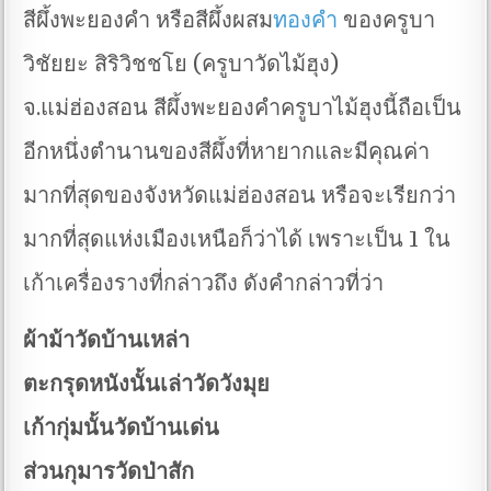
สีผึ้งพะยองคำ หรือสีผึ้งผสม
ทองคำ
ของครูบา
วิชัยยะ สิริวิชชโย (ครูบาวัดไม้ฮุง)
จ.แม่ฮ่องสอน สีผึ้งพะยองคำครูบาไม้ฮุงนี้ถือเป็น
อีกหนึ่งตำนานของสีผึ้งที่หายากและมีคุณค่า
มากที่สุดของจังหวัดแม่ฮ่องสอน หรือจะเรียกว่า
มากที่สุดแห่งเมืองเหนือก็ว่าได้ เพราะเป็น 1 ใน
เก้าเครื่องรางที่กล่าวถึง ดังคำกล่าวที่ว่า
ผ้าม้าวัดบ้านเหล่า
ตะกรุดหนังนั้นเล่าวัดวังมุย
เก้ากุ่มนั้นวัดบ้านเด่น
ส่วนกุมารวัดป่าสัก