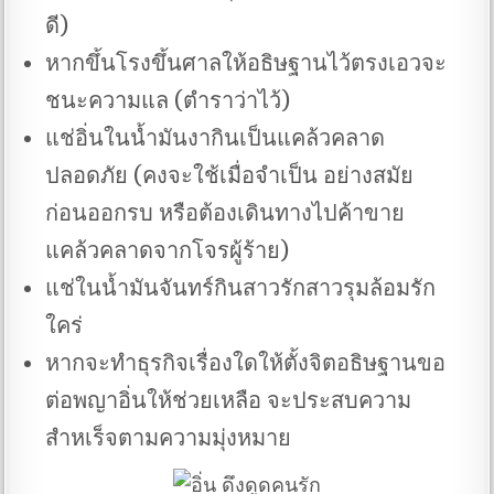
ดี)
หากขึ้นโรงขึ้นศาลให้อธิษฐานไว้ตรงเอวจะ
ชนะความแล (ตำราว่าไว้)
แช่อิ่นในน้ำมันงากินเป็นแคล้วคลาด
ปลอดภัย (คงจะใช้เมื่อจำเป็น อย่างสมัย
ก่อนออกรบ หรือต้องเดินทางไปค้าขาย
แคล้วคลาดจากโจรผู้ร้าย)
แช่ในน้ำมันจันทร์กินสาวรักสาวรุมล้อมรัก
ใคร่
หากจะทำธุรกิจเรื่องใดให้ตั้งจิตอธิษฐานขอ
ต่อพญาอิ่นให้ช่วยเหลือ จะประสบความ
สำหเร็จตามความมุ่งหมาย