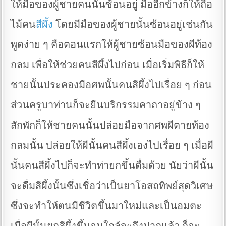
ให้มือของผู้ชายคนนั้นซ้อนอยู่ มืออีกข้างก็ให้ถือ
ไม้คน
สีผึ้ง
โดยมีมือของผู้ชายนั้นซ้อนอยู่เช่นกัน
พูดง่าย ๆ คือตอนแรกให้ผู้ชายซ้อนมือของผีท้อง
กลม เพื่อให้ช่วยคนสีผึ้งไปก่อน เมื่อเริ่มพิธีก็ให้
ชายนั้นประคองมือศพนั้นคนสีผึ้งไปเรื่อย ๆ ก่อน
ส่วนครูบาท่านก็จะยืนบริกรรมคาถาอยู่ข้าง ๆ
สักพักก็ให้ชายคนนั้นปล่อยมือจากศพผีตายท้อง
กลมนั้น ปล่อยให้ผีนั้นคนสีผึ้งเองไปเรื่อย ๆ เมื่อผี
นั้นคนสีผึ้งไปก็จะทำท่ายกขึ้นดื่มด้วย นัยว่าผีนั้น
จะดื่มสีผึ้งนั้นซึ่งเชื่อว่าเป็นยาโอสถทิพย์สุดวิเศษ
ซึ่งจะทำให้ตนมีชีวิตขึ้นมาใหม่และเป็นอมตะ