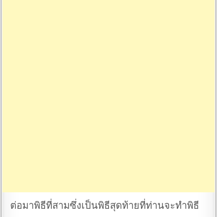
ต่อมาพิธีที่สามซึ่งเป็นพิธีสุดท้ายที่ท่านจะทำพิธี