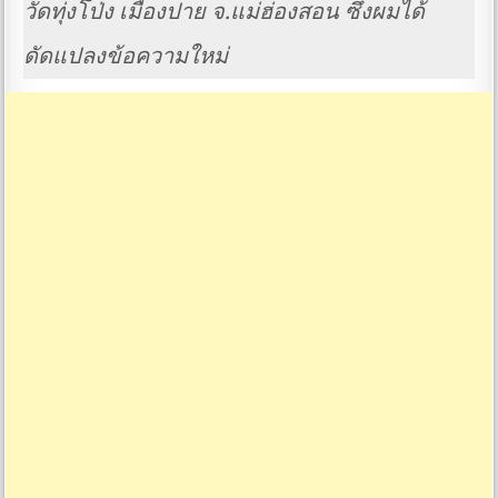
วัดทุ่งโป่ง เมืองปาย จ.แม่ฮ่องสอน ซึ่งผมได้
ดัดแปลงข้อความใหม่