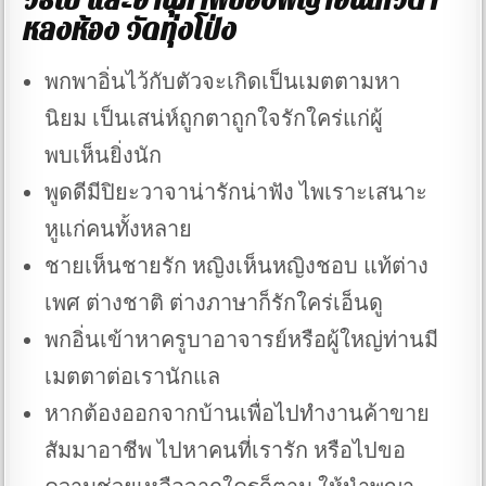
วิธีใช้ และอานุภาพของพญาอิ่นเทวดา
หลงห้อง วัดทุ่งโป่ง
พกพาอิ่นไว้กับตัวจะเกิดเป็นเมตตามหา
นิยม เป็นเสน่ห์ถูกตาถูกใจรักใคร่แก่ผู้
พบเห็นยิ่งนัก
พูดดีมีปิยะวาจาน่ารักน่าฟัง ไพเราะเสนาะ
หูแก่คนทั้งหลาย
ชายเห็นชายรัก หญิงเห็นหญิงชอบ แท้ต่าง
เพศ ต่างชาติ ต่างภาษาก็รักใคร่เอ็นดู
พกอิ่นเข้าหาครูบาอาจารย์หรือผู้ใหญ่ท่านมี
เมตตาต่อเรานักแล
หากต้องออกจากบ้านเพื่อไปทำงานค้าขาย
สัมมาอาชีพ ไปหาคนที่เรารัก หรือไปขอ