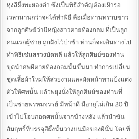
หุงสีผึ้งพะยองคำ ซึ่งเป็นพิธีสำคัญต้องเฝ้ารอ
เวลานานกว่าจะได้ทำพิธี คือเมื่อท่านทราบข่าว
จากลูกศิษย์ว่ามีหญิงสาวตายท้องกลม ที่เป็นลูก
คนแรกผู้ชาย ถูกฝังไว้ป่าช้า ท่านก็จะเดินทางไป
ทำพิธีเซ่นสรวงบัดพลี แล้วให้ลูกศิษย์ของท่าน
ขุดนำศพผีตายท้องกลมนั้นขึ้นมา ทำการเปลี่ยน
ชุดเสื้อผ้าใหม่ให้สวยงามและผัดหน้าทาแป้งแต่ง
ตัวให้ศพนั้น แล้วพยุงนั่งให้ลูกศิษย์ของท่านที่
เป็นชายพรหมจรรย์ มีหน้าดี มีอายุไม่เกิน 20 ปี
เข้าไปโอบกอดศพนั้นจากข้างหลัง แล้วนำขัน
สัมฤทธิ์ที่บรรจุสีผึ้งนั้นวางบนมือของผีนั้น โดยที่