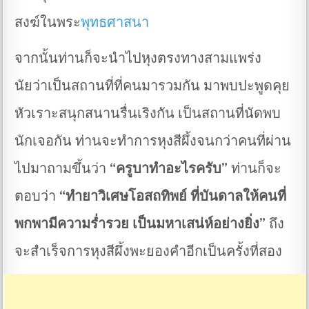
สงฆ์ในพระ
พุทธศาสนา
จากนั้นท่านก็จะนำไปหุงตรงทางสามแพร่ง
นัยว่าเป็นสถานที่ที่คนมารวมกัน มาพบปะพูดคุย
หัวเราะสนุกสนานรื่นเริงกัน เป็นสถานที่นัดพบ
นักเจอกัน ท่านจะทำการหุงสีผึ้งจนกว่าคนที่ผ่าน
ไปมาถามขึ้นว่า
“ครูบาทำอะไรครับ”
ท่านก็จะ
ตอบว่า
“ทำยาวิเศษโอสถทิพย์
ที่บันดาลให้คนที่
พกพามีความร่ำรวย เป็นมหาเสน่ห์อย่างยิ่ง”
ถึง
จะสำเร็จการหุงสีผึ้งพะยองคำอีกเป็นครั้งที่สอง