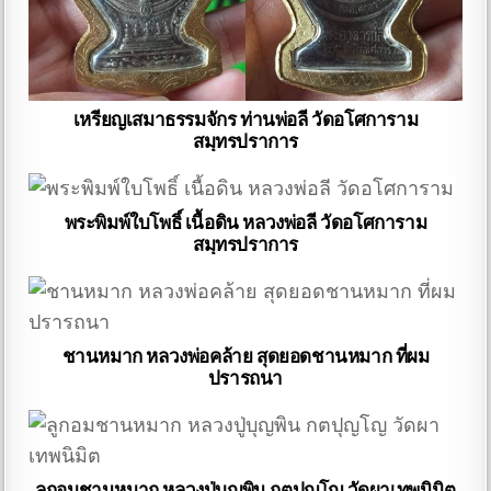
เหรียญเสมาธรรมจักร ท่านพ่อลี วัดอโศการาม
สมุทรปราการ
พระพิมพ์ใบโพธิ์ เนื้อดิน หลวงพ่อลี วัดอโศการาม
สมุทรปราการ
ชานหมาก หลวงพ่อคล้าย สุดยอดชานหมาก ที่ผม
ปรารถนา
ลูกอมชานหมาก หลวงปู่บุญพิน กตปุญโญ วัดผาเทพนิมิต