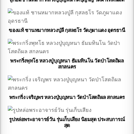
ของแท้ ชานหมากหลวงปู่ลี กุสลธโร วัดภูผาแดง อุดรธานี
พระกริ่งพุทโธ หลวงปู่บุญหนา ธัมมทินโน วัดป่าโสตถิผล
สกลนคร
พระกริ่ง เจริญพร หลวงปู่บุญหนา วัดป่าโสตถิผล สกลนคร
รูปหล่อพระอาจารย์วัน รุ่นเก็บเสียง นิยมสุด ประสบการณ์
สุด