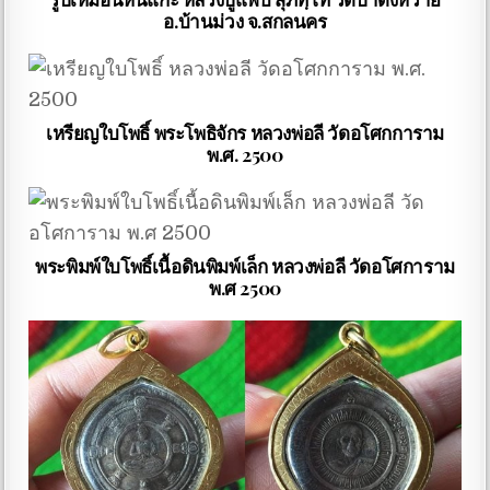
อ.บ้านม่วง จ.สกลนคร
เหรียญใบโพธิ์ พระโพธิจักร หลวงพ่อลี วัดอโศกการาม
พ.ศ. 2500
พระพิมพ์ใบโพธิ์เนื้อดินพิมพ์เล็ก หลวงพ่อลี วัดอโศการาม
พ.ศ 2500