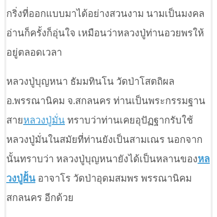
กริ่งที่ออกแบบมาได้อย่างสวนงาม นามเป็นมงคล
อ่านก็ครั้งก็อุ่นใจ เหมือนว่าหลวงปู่ท่านอวยพรให้
อยู่ตลอดเวลา
หลวงปู่บุญหนา ธัมมทินโน วัดป่าโสตถิผล
อ.พรรณานิคม จ.สกลนคร ท่านเป็นพระกรรมฐาน
สาย
หลวงปู่มั่น
ทราบว่าท่านเคยอุปัฏฐากรับใช้
หลวงปู่มั่นในสมัยที่ท่านยังเป็นสามเณร นอกจาก
นั้นทราบว่า หลวงปู่บุญหนายังได้เป็นหลานของ
หล
วงปู่ฝั้น
อาจาโร วัดป่าอุดมสมพร พรรณานิคม
สกลนคร อีกด้วย