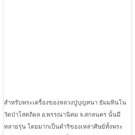
สำหรับพระเครื่องของหลวงปู่บุญหนา ธัมมทินโน
วัดป่าโสตถิผล อ.พรรณานิคม จ.สกลนคร นั้นมี
หลายรุ่น โดยมากเป็นดำริของเหล่าศิษย์ทั้งพระ