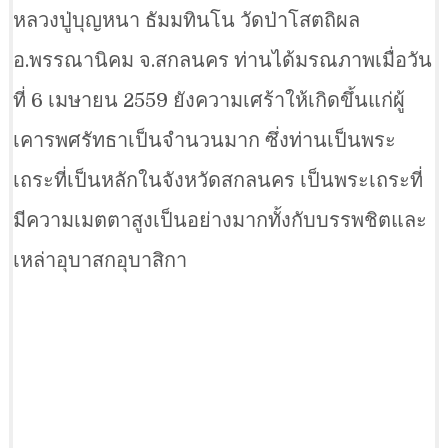
หลวงปู่บุญหนา ธัมมทินโน วัดป่าโสตถิผล
อ.พรรณานิคม จ.สกลนคร ท่านได้มรณภาพเมื่อวัน
ที่ 6 เมษายน 2559 ยังความเศร้าให้เกิดขึ้นแก่ผู้
เคารพศรัทธาเป็นจำนวนมาก ซึ่งท่านเป็นพระ
เถระที่เป็นหลักในจังหวัดสกลนคร เป็นพระเถระที่
มีความเมตตาสูงเป็นอย่างมากทั้งกับบรรพชิตและ
เหล่าอุบาสกอุบาสิกา