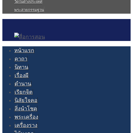
วัดในต่างประเทศ
พระสายกรรมฐาน
หน้าแรก
คาถา
นิทาน
เรื่องผี
ตำนาน
เรียกจิต
นิสัยใจคอ
สิ่งนำโชค
พระเครื่อง
เครื่องราง