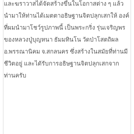
และฆราวาสได้จัดสร้างขึ้นในโอกาสต่าง ๆ แล้ว
นำมาให้ท่านได้เมตตาอธิษฐานจิตปลุกเสกให้ องค์
ที่ผมนำมาโชว์รูปภาพนี้ เป็นพระกริ่ง รุ่นเจริญพร
ของหลวงปู่บุญหนา ธัมมทินโน วัดป่าโสตถิผล
อ.พรรณานิคม จ.สกลนคร ซึ่งสร้างในสมัยที่ท่านมี
ชีวิตอยู่ และไดัรับการอธิษฐานจิตปลุกเสกจาก
ท่านครับ