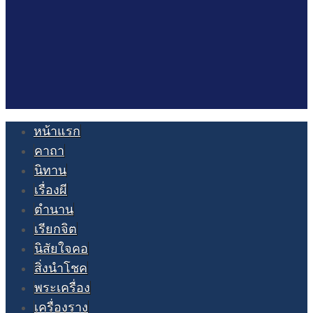
หน้าแรก
คาถา
นิทาน
เรื่องผี
ตำนาน
เรียกจิต
นิสัยใจคอ
สิ่งนำโชค
พระเครื่อง
เครื่องราง