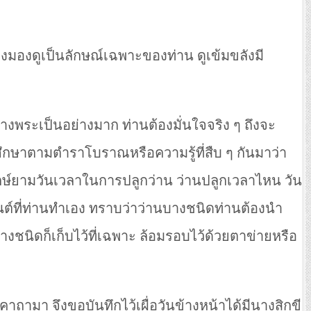
ปร่างมองดูเป็นลักษณ์เฉพาะของท่าน ดูเข้มขลังมี
ร้างพระเป็นอย่างมาก ท่านต้องมั่นใจจริง ๆ ถึงจะ
ศึกษาตามตำราโบราณหรือความรู้ที่สืบ ๆ กันมาว่า
ดูฤกษ์ยามวันเวลาในการปลูกว่าน ว่านปลูกเวลาไหน วัน
์ที่ท่านทำเอง ทราบว่าว่านบางชนิดท่านต้องนำ
บางชนิดก็เก็บไว้ที่เฉพาะ ล้อมรอบไว้ด้วยตาข่ายหรือ
าถามา จึงขอบันทึกไว้เผื่อวันข้างหน้าได้มีนางสิกขี