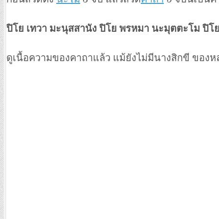
ปิโย เทวา มะนุสสานัง ปิโย พรหมา นะมุตตะโม ปิโย 
ดูเนื้อความของคาถาแล้ว แม้ยังไม่มีนางสิกขี ของ