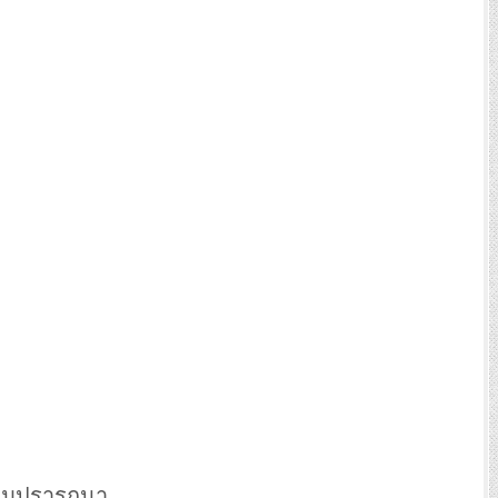
อตามปรารถนา