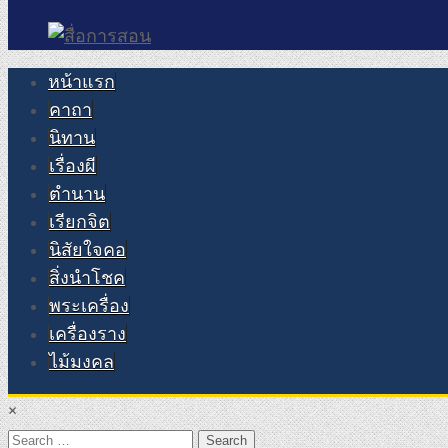
หน้าแรก
คาถา
นิทาน
เรื่องผี
ตำนาน
เรียกจิต
นิสัยใจคอ
สิ่งนำโชค
พระเครื่อง
เครื่องราง
ไม้มงคล
×
Search