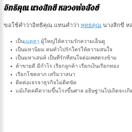
อิทธิคุณ นางสิกขี หลวงพ่อสังข์
ขอใช้คำว่าอิทธิคุณ แทนคำว่า
พุทธคุณ
นางสิกขี หลว
เป็น
เมตตา
ผู้ใหญ่ให้ความรักความเอ็นดู
เป็นมหานิยม คนทั่วไปรักใคร่ให้ความสนใจ
เป็นมหาเสน่ห์ เป็นที่รักที่สนใจต่อเพศตรงข้าม
ค้าขายดี มีกำไร เรียกลูกค้า เรียกเงินเรียกทอง
เรียกโชคลาภ เสริมวาสนา
ติดต่อเจรจาธุรกิจไม่ติดขัด
แม้เกิดคดีความขึ้นโรงขึ้นศาล อธิษฐานไปเถิดจะเก