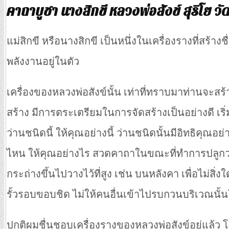
คาถาบูชา นางสิกขี หลวงพ่อสังข์ สุริโย ว
แม่สิกขี หรือนางสิกขี เป็นหนึ่งในเครื่องรางที่สร้า
พลังงานอยู่ในตัว
เครื่องของหลวงพ่อสังข์นั้น เท่าที่ทราบมาท่านจะสร้
สร้าง มีการตระเตรียมในการจัดสร้างเป็นอย่างดี เ
ว่านชนิดนี้ ให้คุณอย่างนี้ ว่านชนิดนั้นมีอิทธิคุ
ไหน ให้คุณอย่างไร สวดคาถาในขณะที่ทำการปลูกว่
กระถ่างขึ้นไปวางไว้ที่สูง เช่น บนหลังคา เพื่อไม่ส
รั้วรอบขอบชิด ไม่ให้คนอื่นเข้าไปรบกวนบริเวณนั้
ปกติผมชื่นชอบเครื่องรางของหลวงพ่อสังข์อยู่แล้ว โ