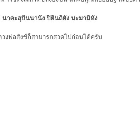
นาคะสุปันนานัง ปิยินถิยัง นะมามิหัง
หลวงพ่อสังข์ก็สามารถสวดไปก่อนได้ครับ