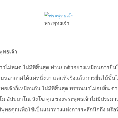
พระพุทธเจ้า
ุทธเจ้า
ไม่หมด ไม่มีที่สิ้นสุด ท่านยกตัวอย่างเหมือนการยื่
บนอากาศได้แค่หนึ่งวา แต่แท้จริงแล้ว การยื่นไม้ขึ้นไป
เจ้าก็เหมือนกัน ไม่มีที่สิ้นสุด พรรณนาไม่จบสิ้
ธัมโม อัปปมาโณ สังโฆ คุณของพระพุทธเจ้าไม่มีปร
ุทธคุณเพื่อใช้เป็นแนวทางแห่งการระลึกนึกถึง หรือที