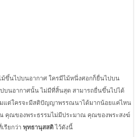
นไม้ขึ้นไปบนอากาศ ใครมีไม้หนึ่งศอกก็ยื่นไปบน
บนอากาศนั้น ไม่มีที่สิ้นสุด สามารถยื่นขึ้นไปได้
น ตามแต่ใครจะมีสติปัญญาพรรณนาได้มากน้อยแค่ไหน
ะมาณ คุณของพระธรรมไม่มีประมาณ คุณของพระสงฆ์
่เรียกว่า
พุทธานุสสติ
ไว้ดังนี้