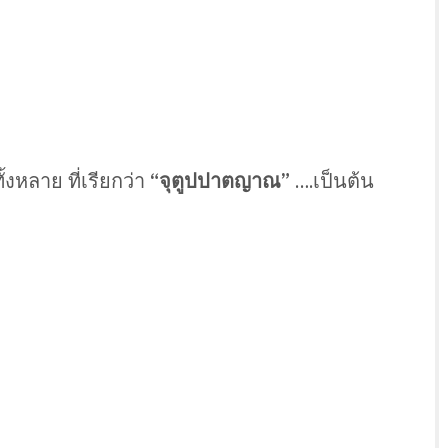
ทั้งหลาย ที่เรียกว่า
“จุตูปปาตญาณ”
….เป็นต้น