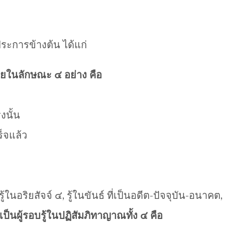
ะการข้างต้น ได้แก่
ยในลักษณะ ๔ อย่าง คือ
งนั้น
ร็จแล้ว
รู้ในอริยสัจจ์ ๔, รู้ในขันธ์ ที่เป็นอดีต-ปัจจุบัน-อนา
เป็นผู้รอบรู้ในปฏิสัมภิทาญาณทั้ง ๔ คือ