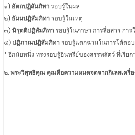
๑)
อัตถปฏิสัมภิทา
รอบรู้ในผล
๒)
ธัมมปฏิสัมภิทา
รอบรู้ในเหตุ
๓)
นิรุตติปฏิสัมภิทา
รอบรู้ในภาษา การสื่อสาร การใ
๔)
ปฏิภาณปฏิสัมภิทา
รอบรู้แตกฉานในการโต้ตอบ
* อีกนัยหนึ่ง ทรงรอบรู้อินทรีย์ของสรรพสัตว์ ที่เรียก
๒.
พระวิสุทธิคุณ คุณคือความหมดจดจากกิเลสเครื่อ