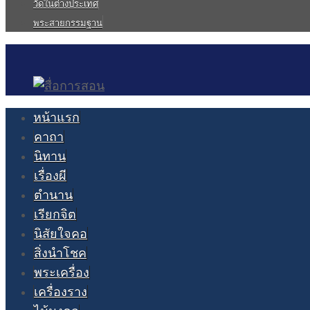
วัดในต่างประเทศ
พระสายกรรมฐาน
หน้าแรก
คาถา
นิทาน
เรื่องผี
ตำนาน
เรียกจิต
นิสัยใจคอ
สิ่งนำโชค
พระเครื่อง
เครื่องราง