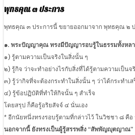
พุทธคุณ ๓ ประการ
พุทธคุณ ๓ ประการนี้ ขยายออกมาจาก พุทธคุณ ๒ ปร
๑. พระปัญญาคุณ ทรงมีปัญญารอบรู้ในธรรมทั้งหลา
๑) รู้ตามความเป็นจริงในสิ่งนั้น ๆ
๒) รู้กิจ ว่าจะทำอย่างไรกับสิ่งที่ได้รู้ตามความเป็นจริ
๓) รู้ว่ากิจที่จะต้องกระทำในสิ่งนั้น ๆ ว่าได้กระทำเส
๔) รู้ข้อปฏิบัติที่ทำให้กิจนั้น ๆ สำเร็จ
โดยสรุป ก็คือรู้อริยสัจจ์ ๔ นั่นเอง
* อีกนัยหนึ่งทรงรอบรู้ตามที่กล่าวไว้ ในวิชชา ๘ คือ 
นอกจากนี้ ยังทรงเป็นผู้รู้สรรพสิ่ง “สัพพัญญุตญาณ” 