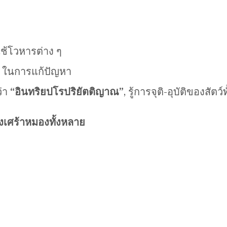
ช้โวหารต่าง ๆ
 ในการแก้ปัญหา
ว่า
“อินทริยปโรปริยัตติญาณ”
, รู้การจุติ-อุบัติของสัตว์
งเศร้าหมองทั้งหลาย