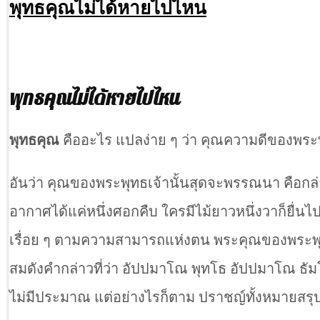
พุทธคุณไม่ได้หายไปไหน
พุทธคุณไม่ได้หายไปไหน
พุทธคุณ
คืออะไร แปลง่าย ๆ ว่า คุณความดีของพระพ
อันว่า คุณของพระพุทธเจ้านั้นสุดจะพรรณนา คือกล่าว
อากาศได้แค่หนึ่งศอกคืบ ใครมีไม้ยาวหนึ่งวาก็ยื่นไป
เรื่อย ๆ ตามความสามารถแห่งตน พระคุณของพระพุทธ
สมดังคำกล่าวที่ว่า อัปปมาโณ พุทโธ อัปปมาโณ 
ไม่มีประมาณ แต่อย่างไรก็ตาม ปราชญ์ทั้งหมายสรุปพ