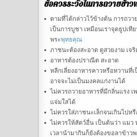
ข้อควรระวังในการถวายข้าว
ตามที่ได้กล่าวไว้ข้างต้น การถวาย
เป็นการบูชา เหมือนเราจุดธูปเทียน
พระ
พุทธคุณ
ภาชนะต้องสะอาด ดูสวยงาม เจริ
อาหารต้องปราณีต สะอาด
หลีกเลี่ยงอาหารคาวหรือหวานที่
อาจจะไม่เป็นมงคลแก่งานได้
ไม่ควรถวายอาหารที่มีกลิ่นแรง เ
แจ่มใสได้
ไม่ควรใส่ภาชนะเล็กจนเกินไปหรือ
ไม่ควรให้สัตว์อื่น เป็นต้นว่า แ
เวลานำมากินก็ยังต้องขอลาข้าวพ