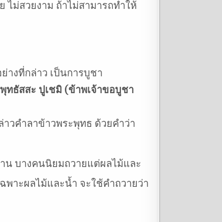
อย ไม่สวยงาม ถ้าไม่สามารถทำให้
อย่างที่กล่าว เป็นการบูชา
 พุทธัสสะ ปูเชมิ (ข้าพเจ้าขอบูชา
้กล่าวคำลาข้าวพระพุทธ ด้วยคำว่า
 บ้าน บางคนนิยมถวายแต่ผลไม้และ
ยเฉพาะผลไม้และน้ำ จะใช้คำถวายว่า