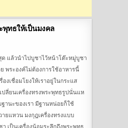
ะพุทธให้เป็นมงคล
ด แล้วนำไปบูชาไว้หน้าโต๊ะหมู่บูชา
ย พระองค์ไม่ต้องการใช้อาหารนี้
นเครื่องเชื่อมโยงให้เราอยู่ในกระแส
ปลี่ยนเครื่องทรงพระพุทธรูปนั่นแห
 ตามฐานะของเรา มีฐานหน่อยก็ใช้
ีถวายแหวน มงกุฎเครื่องทรงแบบ
ชา เป็นเครื่องน้อมระลึกถึงพระพุทธ