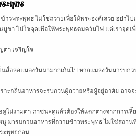
พระพุทธ
ข้าวพระพุทธ ไม่ใช่ถวายเพื่อให้พระองค์เสวย อย่าไปเที
บูชา ไม่ใช่จุดเพื่อให้พระพุทธดมควันไฟ แต่เราจุดเพื่อ
ญตา เจริญใจ
เป็นสื่อล่อแมลงวันมามากเกินไป หากแมลงวันมารบกวน
พราะกลิ่นอาหารจะรบกวนผู้ถวายหรือผู้อยู่อาศัย อาจจ
ดูไม่งามตา ภาชนะดูแล้วต้องให้แตกต่างจากการเลี้ยงผ
มว หนู มารบกวนอาหารที่ถวายข้าวพระพุทธ ไม่ใช่สถานท
ระพุทธก่อน