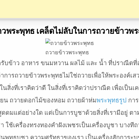
วพระพุทธ เคล็ดไม่ลับในการถวายข้าวพร
ถวายข้าวพระพุทธ
บข้าว อาหาร ขนมหวาน ผลไม้ และ น้ำ ที่ปราณีตที่สุ
ว่าการถวายข้าวพระพุทธไม่ใช่ถวายเพื่อให้พระองค์เสว
 ในสิ่งที่เราคิดว่าดี ในสิ่งที่เราคิดว่าปราณีต เพื่อเป็
เทียน ถวายดอกไม้ของหอม ถวายผ้าห่ม
พระพุทธรูป
การเ
นสูดดมแต่อย่างใด แต่เป็นการบูชาด้วยสิ่งที่เรามีอยู่
ูชา ใช้เครื่องทรงทองคำฝังเพชรเป็นเครื่องบูชา บางท
ป็นพุทธบูชา ความศรัทธาของเรา เป็นเครื่องสักการะบู