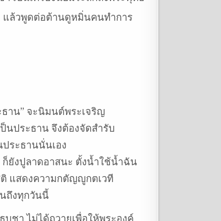
 แล้วพูดต่อต้านดูหมิ่นคนทำการ
นประธาน” จะนิมนต์พระเจริญ
เป็นประธาน จึงต้องจัดสำรับ
นประธานนั่นเอง
ยังปูลาดอาสนะ ตั้งน้ำใช้น้ำฉัน
นุสสติ แสดงความกตัญญูกตเวที
ึงทุกวันนี้
บูชา ไม่ได้ถวายเพื่อให้พระองค์