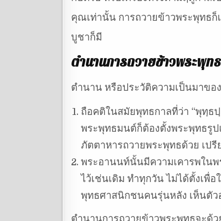
คุณเท่านั้น การถวายข้าวพระพุทธก็
บูชาก็มี
ตำนานการถวายข้าวพระพุทธ
ตำนาน หรือประวัติความเป็นมาของกา
ถือคติในสมัยพุทธกาลที่ว่า “พุทฺธ
พระพุทธมนต์ก็ต้องตั้งพระพุทธรู
ภัตตาหารถวายพระพุทธด้วย เปรี
พระอานนท์นั้นมีความเคารพในพระพ
ไว้เช่นเดิม ทำทุกวัน ไม่ได้ตั้งเ
พุทธศาสนิกชนคนรุ่นหลัง เห็นตัว
ตำนานการถวายข้าวพระพุทธจะด้วยเหต