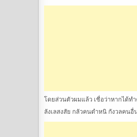
โดยส่วนตัวผมแล้ว เชื่อว่าหากได้ท
ลังเลสงสัย กลัวคนตำหนิ กังวลคนอื่