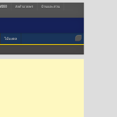
VIDEO
ส่งคำอวยพร
บ้านและสวน
ไม้มงคล