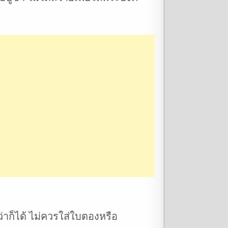
่าก็ได้ ไม่ควรใส่ใบตองหรือ