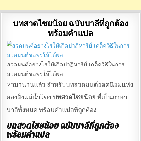
บทสวดไชยน้อย ฉบับบาลีที่ถูกต้อง
พร้อมคำแปล
สวดมนต์อย่างไรให้เกิดปาฏิหาริย์ เคล็ดวิธีในการ
สวดมนต์ขอพรให้ได้ผล
หามานานแล้ว สำหรับบทสวดมนต์ยอดนิยมแห่ง
สองฝั่งแม่น้ำโขง
บทสวดไชยน้อย
ที่เป็นภาษา
บาลีทั้งหมด พร้อมคำแปลที่ถูกต้อง
บทสวดไชยน้อย ฉบับบาลีที่ถูกต้อง
พร้อมคำแปล