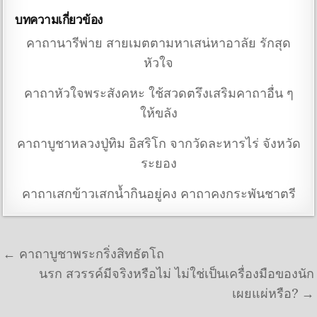
บทความเกี่ยวข้อง
คาถานารีพ่าย สายเมตตามหาเสน่หาอาลัย รักสุด
หัวใจ
คาถาหัวใจพระสังคหะ ใช้สวดตรึงเสริมคาถาอื่น ๆ
ให้ขลัง
คาถาบูชาหลวงปู่ทิม อิสริโก จากวัดละหารไร่ จังหวัด
ระยอง
คาถาเสกข้าวเสกน้ำกินอยู่คง คาถาคงกระพันชาตรี
แนะแนวเรื่อง
← คาถาบูชาพระกริ่งสิทธัตโถ
นรก สวรรค์มีจริงหรือไม่ ไม่ใช่เป็นเครื่องมือของนัก
เผยแผ่หรือ? →