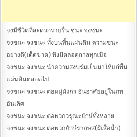
จงมีชีวิตที่สะดวกราบรื่น ชนะ จงชนะ
จงชนะ จงชนะ ทั้งบนพื้นแผ่นดิน ความชนะ
อย่างดี(เด็ดขาด) พึงมีตลอดกาลทุกเมื่อ
จงชนะ จงชนะ นำความสงบร่มเย็นมาให้แก่พื้น
แผ่นดินตลอดไป
จงชนะ จงชนะ ต่อหมู่มังกร อันอาศัยอยู่ในภพ
อันเลิศ
จงชนะ จงชนะ ต่อพวกวรุณะยักษ์ทั้งหลาย
จงชนะ จงชนะ ต่อพวกยักษ์รากษส(ผีเสื้อน้ำ)