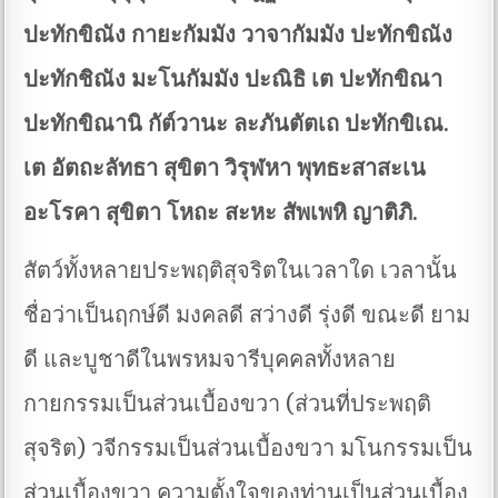
ปะทักขิณัง กายะกัมมัง วาจากัมมัง ปะทักขิณัง
ปะทักชิณัง มะโนกัมมัง ปะณิธิ เต ปะทักขิณา
ปะทักขิณานิ กัต์วานะ ละภันตัตเถ ปะทักขิเณ.
เต อัตถะลัทธา สุขิตา วิรุฬหา พุทธะสาสะเน
อะโรคา สุขิตา โหถะ สะหะ สัพเพหิ ญาติภิ.
สัตว์ทั้งหลายประพฤติสุจริตในเวลาใด เวลานั้น
ชื่อว่าเป็นฤกษ์ดี มงคลดี สว่างดี รุ่งดี ขณะดี ยาม
ดี และบูชาดีในพรหมจารีบุคคลทั้งหลาย
กายกรรมเป็นส่วนเบื้องขวา (ส่วนที่ประพฤติ
สุจริต) วจีกรรมเป็นส่วนเบื้องขวา มโนกรรมเป็น
ส่วนเบื้องขวา ความตั้งใจของท่านเป็นส่วนเบื้อง