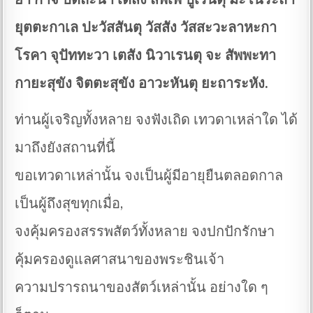
ยุตตะกาเล ปะวัสสันตุ วัสสัง วัสสะวะลาหะกา
โรคา จุปัททะวา เตสัง นิวาเรนตุ จะ สัพพะทา
กายะสุขัง จิตตะสุขัง อาวะหันตุ ยะถาระหัง.
ท่านผู้เจริญทั้งหลาย จงฟังเถิด เทวดาเหล่าใด ได้
มาถึงยังสถานที่นี้
ขอเทวดาเหล่านั้น จงเป็นผู้มีอายุยืนตลอดกาล
เป็นผู้ถึงสุขทุกเมื่อ,
จงคุ้มครองสรรพสัตว์ทั้งหลาย จงปกปักรักษา
คุ้มครองดูแลศาสนาของพระชินเจ้า
ความปรารถนาของสัตว์เหล่านั้น อย่างใด ๆ