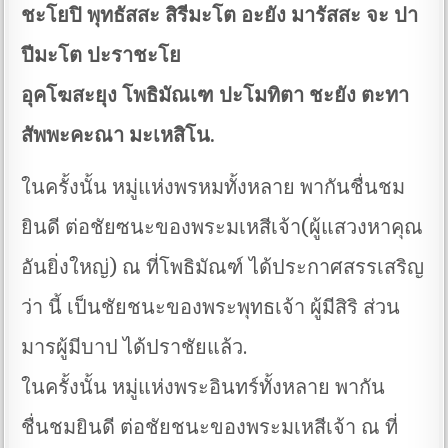
ชะโยปิ พุทธัสสะ สิรีมะโต อะยัง มารัสสะ จะ ปา
ปีมะโต ปะราชะโย
อุคโฆสะยุง โพธิมัณเฑ ปะโมทิตา ชะยัง ตะทา
สัพพะคะณา มะเหสิโน.
ในครั้งนั้น หมู่แห่งพรหมทั้งหลาย พากันชื่นชม
ยินดี ต่อชัยซนะของพระมเหสีเจ้า(ผู้แสวงหาคุณ
อันยิ่งใหญ่) ณ ที่โพธิมัณฑ์ ได้ประกาศสรรเสริญ
ว่า นี้ เป็นชัยชนะของพระพุทธเจ้า ผู้มีสิริ ส่วน
มารผู้มีบาป ได้ปราชัยแล้ว.
ในครั้งนั้น หมู่แห่งพระอินทร์ทั้งหลาย พากัน
ชื่นชมยินดี ต่อชัยชนะของพระมเหสีเจ้า ณ ที่