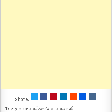
Share:
Tagged
บทสวดไชยน้อย
,
สวดมนต์