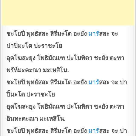
ชะโยปี พุทธัสสะ สิรีมะโต อะยัง
มาร
ัสสะ จะ
ปาปิมะโต ปะราชะโย
อุคโฆสะยุง โพธิมัณเฑ ปะโมทิตา ชะยัง ตะทา
พรัห์มะคะณา มะเหสิโน.
ชะโยปิ พุทธัสสะ สิรีมะโต อะยัง
มาร
ัสสะ จะ ปา
ปิ้มะโต ปะราชะโย
อุคโฆสะยุง โพธิมัณเฑ ปะโมทิตา ชะยัง ตะทา
อินทะคะณา มะเหสิโน.
ชะโยปิ พุทธัสสะ สิรีมะโต อะยัง
มาร
ัสสะ จะ ปา