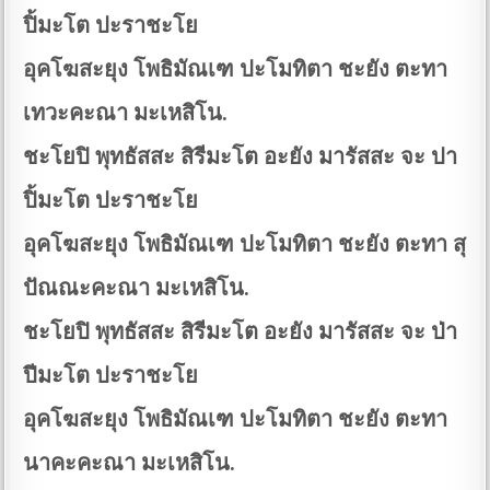
ปิ้มะโต ปะราชะโย
อุคโฆสะยุง โพธิมัณเฑ ปะโมทิตา ชะยัง ตะทา
เทวะคะณา มะเหสิโน.
ชะโยปิ พุทธัสสะ สิรีมะโต อะยัง มารัสสะ จะ ปา
ปิ้มะโต ปะราชะโย
อุคโฆสะยุง โพธิมัณเฑ ปะโมทิตา ชะยัง ตะทา สุ
ปัณณะคะณา มะเหสิโน.
ชะโยปิ พุทธัสสะ สิรีมะโต อะยัง มารัสสะ จะ ป่า
ปีมะโต ปะราชะโย
อุคโฆสะยุง โพธิมัณเฑ ปะโมทิตา ชะยัง ตะทา
นาคะคะณา มะเหสิโน.