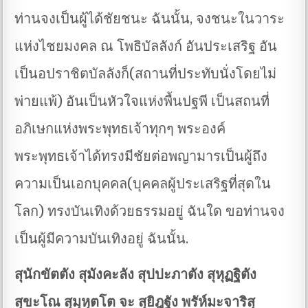
ท่านจงเป็นผู้ได้ชัยชนะ ฉันนั้น, จงชนะในวาระ
แห่งไชยมงคล ณ โพธิบัลลังก์ อันประเสริฐ อัน
เป็นอปราชิตบัลลังก็(สถานที่ประทับนั่งโดยไม่
พ่ายแพ้) อันเป็นหัวใจแห่งพื้นปฐพี เป็นสถนที่
อภิเษกแห่งพระพุทธเจ้าทุกๆ พระองค์
พระพุทธเจ้าได้ทรงมีชัยต่อพญามารเป็นผู้ถึง
ความเป็นเอกบุคคล(บุคคลผู้ประเสริฐที่สุดใน
โลก) ทรงบันเทิงด้วยธรรมอยู่ ฉันใด ขอท่านจง
เป็นผู้มีความบันเทิงอยู่ ฉันนั้น.
สุนักขัตตัง สุมังคะลัง สุปปะภาตัง สุหุฏฐิตัง
สุขะโณ สุมุหุตโต จะ สุยิฎฐัง พรัห์มะจาริสุ