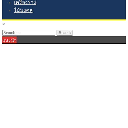
เครื่องราง
ไม้มงคล
×
Search
แนะนำ
for: