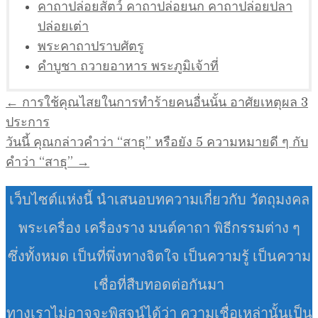
คาถาปล่อยสัตว์ คาถาปล่อยนก คาถาปล่อยปลา
ปล่อยเต่า
พระคาถาปราบศัตรู
คำบูชา ถวายอาหาร พระภูมิเจ้าที่
แนะแนว
← การใช้คุณไสยในการทำร้ายคนอื่นนั้น อาศัยเหตุผล 3
เรื่อง
ประการ
วันนี้ คุณกล่าวคำว่า “สาธุ” หรือยัง 5 ความหมายดี ๆ กับ
คำว่า “สาธุ” →
เว็บไซต์แห่งนี้ นำเสนอบทความเกี่ยวกับ วัตถุมงคล
พระเครื่อง เครื่องราง มนต์คาถา พิธีกรรมต่าง ๆ
ซึ่งทั้งหมด เป็นที่พึ่งทางจิตใจ เป็นความรู้ เป็นความ
เชื่อที่สืบทอดต่อกันมา
ทางเราไม่อาจจะพิสูจน์ได้ว่า ความเชื่อเหล่านั้นเป็น