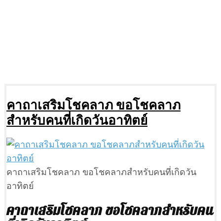
คาถาเสริมโชคลาภ ขอโชคลาภ
สำหรับคนที่เกิดวันอาทิตย์
คาถาเสริมโชคลาภ ขอโชคลาภสำหรับคนที่เกิดวัน
อาทิตย์
คาถาเสริมโชคลาภ ขอโชคลาภสำหรับคน