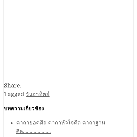
Share:
Tagged
วันอาทิตย์
บทความเกี่ยวข้อง
คาถายอดศีล คาถาหัวใจศีล คาถาฐาน
ศีล…………………