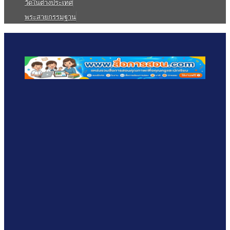
วัดในต่างประเทศ
พระสายกรรมฐาน