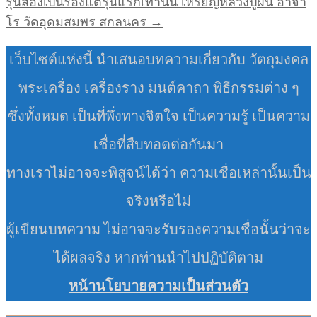
รุ่นสองเป็นรองแต่รุ่นแรกเท่านั้น เหรียญหลวงปู่ฝั้น อาจา
โร วัดอุดมสมพร สกลนคร →
เว็บไซต์แห่งนี้ นำเสนอบทความเกี่ยวกับ วัตถุมงคล
พระเครื่อง เครื่องราง มนต์คาถา พิธีกรรมต่าง ๆ
ซึ่งทั้งหมด เป็นที่พึ่งทางจิตใจ เป็นความรู้ เป็นความ
เชื่อที่สืบทอดต่อกันมา
ทางเราไม่อาจจะพิสูจน์ได้ว่า ความเชื่อเหล่านั้นเป็น
จริงหรือไม่
ผู้เขียนบทความ ไม่อาจจะรับรองความเชื่อนั้นว่าจะ
ได้ผลจริง หากท่านนำไปปฏิบัติตาม
หน้านโยบายความเป็นส่วนตัว