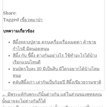
Share:
Tagged
เขี้ยวหมาป่า
บทความเกี่ยวข้อง
สีผึ้งหลวงปู่สาย ครบเครื่องเรื่องเมตตา ค้าขาย
กำไรดี มีคนอุดหนุน
สีผึ้ง กับ ขี้ผึ้ง ต่างกันอย่างไร ใช้ทำอะไรได้บ้าง
เรียกแบบไหนดี
ธนบัตรใบละ 10 มีเป็นสิบ มีใครอยากได้บ้างไหม
หนอ
ตลับสีผึ้งเก่า เล่ากันเป็นร้อยปี สีผึ้งเขียวธรรมชาติ
แนะแนว
← มีพระแท้กับพระเก๊นั้นต่างกัน แต่ในส่วนของพุทธคุณ
เรื่อง
นั้นอาจจะไม่ต่างกันก็ได้