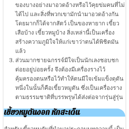
ของบางอย่างมาอวดอ้างหรือไว้คุยข่มคนที่ไม่
ได้ไป และสิ่งที่พวกเขามักนำมาอวดอ้างกัน
โดยมากก็ได้จากสัตว์ เป็นของหายาก เขี้ยว
เสือบ้าง เขี้ยวหมูบ้าง สิ่งเหล่านี้เป็นเครื่อง
สร้างความภูมิใจให้แก่เขาว่าตนได้พิชิตมัน
แล้ว
ส่วนมากชายฉกรรจ์มีใจเป็นนักเลงชอบชก
ต่อยอยู่บ่อยครั้ง จึงต้องมีเครื่องรางไว้
คุ้มครองตนหรือไว้ทำให้ตนมีใจเข้มแข็งดุดัน
หนึ่งในนั้นก็คือเขี้ยวหมูตัน ซึ่งเป็นเครื่องราง
ตามธรรมชาติที่บรรพรุษได้ส่งต่อจากรุ่นสู่รุ่น
เขี้ยวหมูตันงอก หักสะเด็น