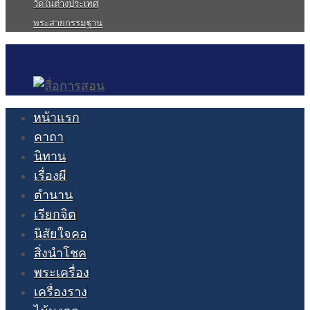
วัดในต่างประเทศ
พระสายกรรมฐาน
หน้าแรก
คาถา
นิทาน
เรื่องผี
ตำนาน
เรียกจิต
นิสัยใจคอ
สิ่งนำโชค
พระเครื่อง
เครื่องราง