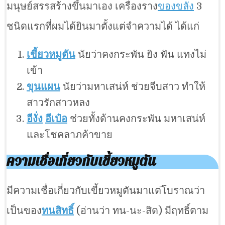
มนุษย์สรรสร้างขึ้นมาเอง เครื่องราง
ของขลัง
3
ชนิดแรกที่ผมได้ยินมาตั้งแต่จำความได้ ได้แก่
เขี้ยวหมูตัน
นัยว่าคงกระพัน ยิง ฟัน แทงไม่
เข้า
ขุนแผน
นัยว่ามหาเสน่ห์ ช่วยจีบสาว ทำให้
สาวรักสาวหลง
อีงั่ง
อีเป๋อ
ช่วยทั้งด้านคงกระพัน มหาเสน่ห์
และโชคลาภค้าขาย
ความเชื่อเกี่ยวกับเขี้ยวหมูตัน
มีความเชื่อเกี่ยวกับเขี้ยวหมูตันมาแต่โบราณว่า
เป็นของ
ทนสิทธิ์
(อ่านว่า ทน-นะ-สิด) มีฤทธิ์ตาม