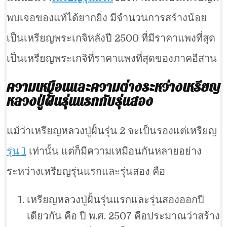
พบเจอของแท้ได้ยากยิ่ง มีจำนวนการสร้างน้อย
เป็นเหรียญพระเกจิหลังปี 2500 ที่มีราคาแพงที่สุด
เป็นเหรียญพระเกจิที่ราคาแพงที่สุดของภาคอีสาน
ความเหมือนและความต่างระหว่างเหรียญ
หลวงปู่ฝั้นรุ่นแรกกับรุ่นสอง
แม้ว่าเหรียญหลวงปู่ฝั้นรุ่น 2 จะเป็นรองแต่เหรียญ
รุ่น 1
เท่านั้น แต่ก็มีความเหมือนกันหลายอย่าง
ระหว่างเหรียญรุ่นแรกและรุ่นสอง คือ
เหรียญหลวงปู่ฝั้นรุ่นแรกและรุ่นสองออกปี
เดียวกัน คือ ปี พ.ศ. 2507 คือประมาณว่าสร้าง