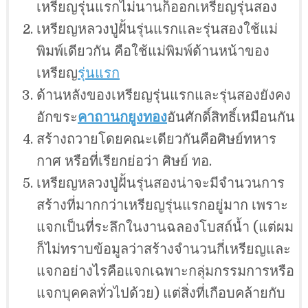
เหรียญรุ่นแรกไม่นานก็ออกเหรียญรุ่นสอง
เหรียญหลวงปู่ฝั้นรุ่นแรกและรุ่นสองใช้แม่
พิมพ์เดียวกัน คือใช้แม่พิมพ์ด้านหน้าของ
เหรียญ
รุ่นแรก
ด้านหลังของเหรียญรุ่นแรกและรุ่นสองยังคง
อักขระ
คาถานกยูงทอง
อันศักดิ์สิทธิ์เหมือนกัน
สร้างถวายโดยคณะเดียวกันคือศิษย์ทหาร
กาศ หรือที่เรียกย่อว่า ศิษย์ ทอ.
เหรียญหลวงปู่ฝั้นรุ่นสองน่าจะมีจำนวนการ
สร้างที่มากกว่าเหรียญรุ่นแรกอยู่มาก เพราะ
แจกเป็นที่ระลึกในงานฉลองโบสถ์น้ำ (แต่ผม
ก็ไม่ทราบข้อมูลว่าสร้างจำนวนกี่เหรียญและ
แจกอย่างไรคือแจกเฉพาะกลุ่มกรรมการหรือ
แจกบุคคลทั่วไปด้วย) แต่สิ่งที่เกือบคล้ายกับ