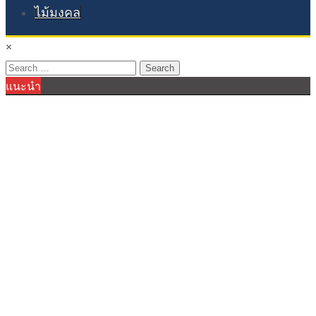
ไม้มงคล
×
Search
แนะนำ
for: