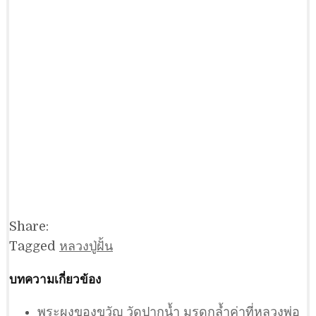
Share:
Tagged
หลวงปู่ฝั้น
บทความเกี่ยวข้อง
พระผงของขวัญ วัดปากน้ำ มรดกล้ำค่าที่หลวงพ่อ