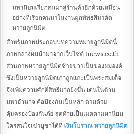
มหานิยมเรียกคนมาสู่ร้านค้าอีกด้วยเหมือน
อย่างที่เรียกคนมาในงานผูกพัทธสีมาตัด
หวายลูกนิมิต
สำหรับภาพประกอบบทความหมายลูกนิมิตนี้
ภาพกลางผมนำมาจากเว็บไซต์ tnews.co.th
ส่วนภาพหวายลูกนิมิตซ้ายขวาเป็นของผมองค์
ซึ่งเป็นหวายลูกนิมิตเก่าถูกแกะเป็นพระสมเด็จ
จึงเพิ่มความศักดิ์สิทธิมากยิ่งขึ้น เด่นในด้าน
มหาอำนาจ คือป้องกันเป็นหลัก ตามด้วย
คุ้มครองป้องกันภัย สุดท้ายเป็นเมตตามหานิยม
ใครสนใจเช่าบูชาได้ที่
เงินโบราณ หวายลูกนิมิต