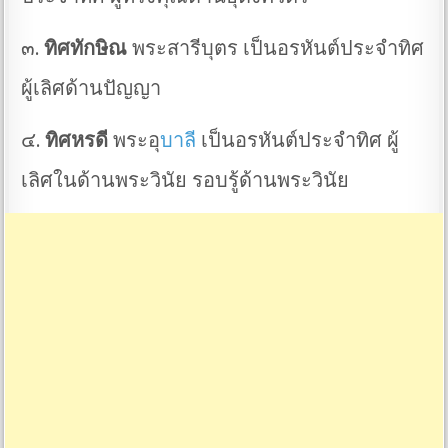
๓.
ทิศทักษิณ
พระสารีบุตร เป็นอรหันต์ประจำทิศ
ผู้เลิศด้านปัญญา
๔.
ทิศหรดี
พระอุ
บาลี
เป็นอรหันต์ประจำทิศ ผู้
เลิศในด้านพระวินัย รอบรู้ด้านพระวินัย