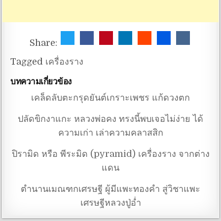
Share:
Tagged
เครื่องราง
บทความเกี่ยวข้อง
เคล็ดลับตะกรุดยันต์เกราะเพชร แก้ดวงตก
ปลัดขิกงาแกะ หลวงพ่อคง ทรงนี้พบเจอไม่ง่าย ได้
ความเก่า เล่าความคลาสสิก
ปิรามิด หรือ พีระมิด (pyramid) เครื่องราง จากต่าง
แดน
ตำนานเมณฑกเศรษฐี ผู้มีแพะทองคำ สู่วิชาแพะ
เศรษฐีหลวงปู่อ่ำ