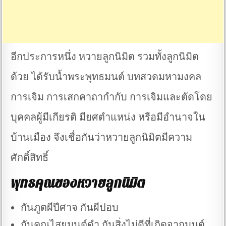
อีกประการหนึ่ง หวายลูกนิมิต รวมทั้งลูกนิมิต
ด้วย ได้รับน้ำพระพุทธมนต์ บทสวดมหามงคล
การเจิม การเสกคาถากำกับ การเจิมและตัดโดย
บุคคลผู้มีเกียรติ มียศตำแหน่ง หรือมีอำนาจใน
บ้านเมือง จึงเชื่อกันว่าหวายลูกนิมิตมีความ
ศักดิ์สิทธิ์
พุทธคุณของหวายลูกนิมิต
กันภูตผีปีศาจ กันผีปอบ
กันคุณไสยมนต์ดำ กันสิ่งไม่ดีที่เกิดจากมนต์