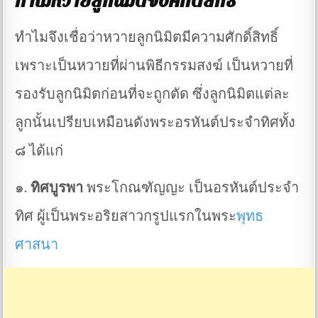
ทำไมหวายลูกนิมิตจึงศักดิ์สิทธิ์
ทำไมจึงเชื่อว่าหวายลูกนิมิตมีความศักดิ์สิทธิ์
เพราะเป็นหวายที่ผ่านพิธีกรรมสงฆ์ เป็นหวายที่
รองรับลูกนิมิตก่อนที่จะถูกตัด ซึ่งลูกนิมิตแต่ละ
ลูกนั้นเปรียบเหมือนดังพระอรหันต์ประจำทิศทั้ง
๘ ได้แก่
๑.
ทิศบูรพา
พระโกณฑัญญะ เป็นอรหันต์ประจำ
ทิศ ผู้เป็นพระอริยสาวกรูปแรกในพระ
พุทธ
ศาสนา