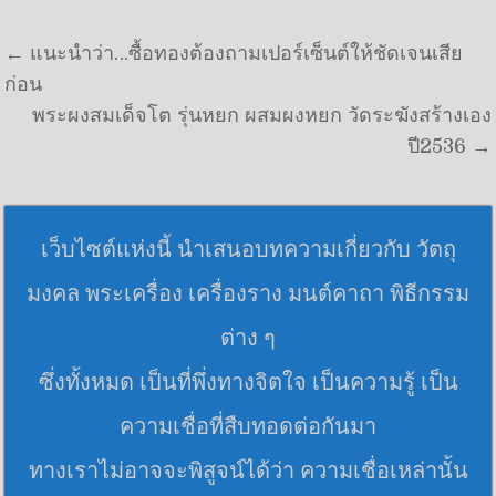
แนะแนวเรื่อง
← แนะนำว่า…ซื้อทองต้องถามเปอร์เซ็นต์ให้ชัดเจนเสีย
ก่อน
พระผงสมเด็จโต รุ่นหยก ผสมผงหยก วัดระฆังสร้างเอง
ปี2536 →
เว็บไซต์แห่งนี้ นำเสนอบทความเกี่ยวกับ วัตถุ
มงคล พระเครื่อง เครื่องราง มนต์คาถา พิธีกรรม
ต่าง ๆ
ซึ่งทั้งหมด เป็นที่พึ่งทางจิตใจ เป็นความรู้ เป็น
ความเชื่อที่สืบทอดต่อกันมา
ทางเราไม่อาจจะพิสูจน์ได้ว่า ความเชื่อเหล่านั้น