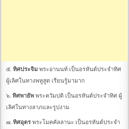
๕.
ทิศประจิม
พระอานนท์ เป็นอรหันต์ประจำทิศ
ผู้เลิศในทางพหูสูต เรียนรู้มามาก
๖.
ทิศพายัพ
พระควัมปติ เป็นอรหันต์ประจำทิศ ผู้
เลิศในทางลาภและรูปงาม
๗.
ทิศอุดร
พระโมคคัลลานะ เป็นอรหันต์ประจำ