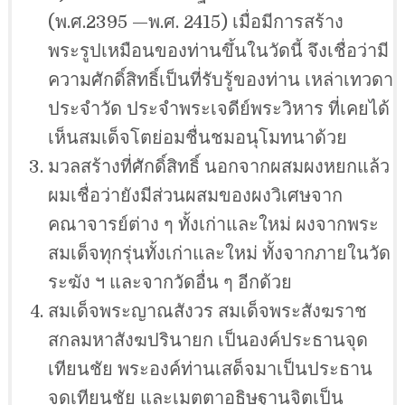
(พ.ศ.2395 —พ.ศ. 2415) เมื่อมีการสร้าง
พระรูปเหมือนของท่านขึ้นในวัดนี้ จึงเชื่อว่ามี
ความศักดิ์สิทธิ์เป็นที่รับรู้ของท่าน เหล่าเทวดา
ประจำวัด ประจำพระเจดีย์พระวิหาร ที่เคยได้
เห็นสมเด็จโตย่อมชื่นชมอนุโมทนาด้วย
มวลสร้างที่ศักดิ์สิทธิ์ นอกจากผสมผงหยกแล้ว
ผมเชื่อว่ายังมีส่วนผสมของผงวิเศษจาก
คณาจารย์ต่าง ๆ ทั้งเก่าและใหม่ ผงจากพระ
สมเด็จทุกรุ่นทั้งเก่าและใหม่ ทั้งจากภายในวัด
ระฆัง ฯ และจากวัดอื่น ๆ อีกด้วย
สมเด็จพระญาณสังวร สมเด็จพระสังฆราช
สกลมหาสังฆปรินายก เป็นองค์ประธานจุด
เทียนชัย พระองค์ท่านเสด็จมาเป็นประธาน
จุดเทียนชัย และเมตตาอธิษฐานจิตเป็น