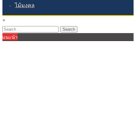
ไม้มงคล
×
Search
แนะนำ
for: