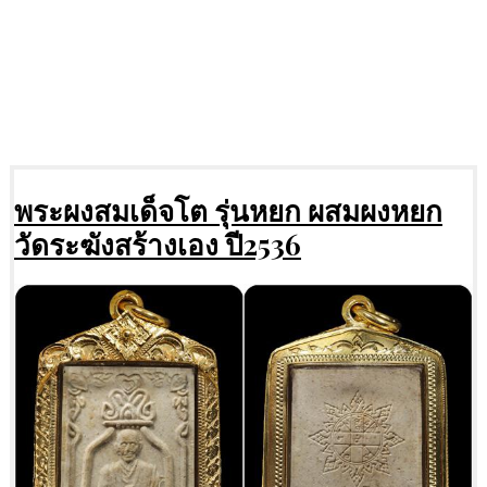
พระผงสมเด็จโต รุ่นหยก ผสมผงหยก
วัดระฆังสร้างเอง ปี2536