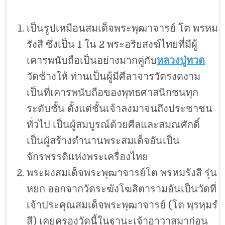
เป็นรูปเหมือนสมเด็จพระพุฒาจารย์ โต พรหม
รังสี ซึ่งเป็น 1 ใน 2 พระอริยสงฆ์ไทยที่มีผู้
เคารพนับถือเป็นอย่างมากคู่กับ
หลวงปู่ทวด
วัดช้างให้ ท่านเป็นผู้มีศีลาจารวัตรงดงาม
เป็นที่เคารพนับถือของพุทธศาสนิกชนทุก
ระดับชั้น ตั้งแต่ชั้นเจ้าลงมาจนถึงประชาชน
ทั่วไป เป็นผู้สมบูรณ์ด้วยศีลและสมณศักดิ์
เป็นผู้สร้างตำนานพระสมเด็จอันเป็น
จักรพรรดิแห่งพระเครื่องไทย
พระผงสมเด็จพระพุฒาจารย์โต พรหมรังสี รุ่น
หยก ออกจากวัดระฆังโฆสิตารามอันเป็นวัดที่
เจ้าประคุณสมเด็จพระพุฒาจารย์ (โต พฺรหฺมรํ
สี) เคยครองวัดนี้ในฐานะเจ้าอาวาสมาก่อน