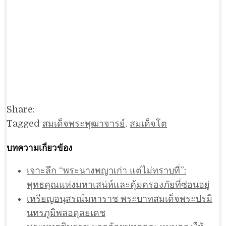
Share:
Tagged
สมเด็จพระพุฒาจารย์
,
สมเด็จโต
บทความเกี่ยวข้อง
เจาะลึก “พระนางพญาเก่า แต่ไม่ทราบที่”:
พุทธคุณแห่งมหาเสน่ห์และคุ้มครองภัยที่ซ่อนอยู่
เหรียญอนุสรณ์มหาราช พระบาทสมเด็จพระปรมิ
นทรภูมิพลอดุลยเดช