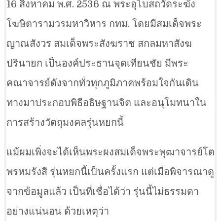
16 สิงหาคม พ.ศ. 2536 ณ พระอุโบสถวัดระฆัง
โฆษิตารามวรมหาวิหาร กทม. โดยมีสมเด็จพระ
ญาณสังวร สมเด็จพระสังฆราช สกลมหาสังฆ
ปรินายก เป็นองค์ประธานจุดเทียนชัย มีพระ
คณาจารย์ดังจากทั่วทุกภูมิภาคพร้อมใจกันเดิน
ทางมาประกอบพิธีอธิษฐานจิต และอนุโมทนาใน
การสร้างวัตถุมงคลรุ่นหยกนี้
แม้ผมเพิ่งจะได้เห็นพระผงสมเด็จพระพุฒาจารย์โต
พรหมรังสี รุ่นหยกนี้เป็นครั้งแรก แต่เมื่อพิจารณาดู
จากข้อมูลแล้ว เป็นที่เชื่อได้ว่า รุ่นนี้ไม่ธรรมดา
อย่างแน่นอน ด้วยเหตุว่า