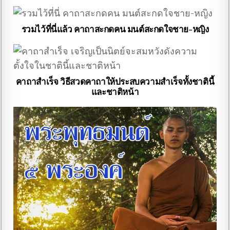
รวมไว้ที่นี่แล้ว คาถาสะกดคน มนต์สะกดใจชาย-หญิง
คาถาสำเร็จ วิธีสวดคาถาให้ประสบความสำเร็จทั้งชาตินี้
และชาติหน้า