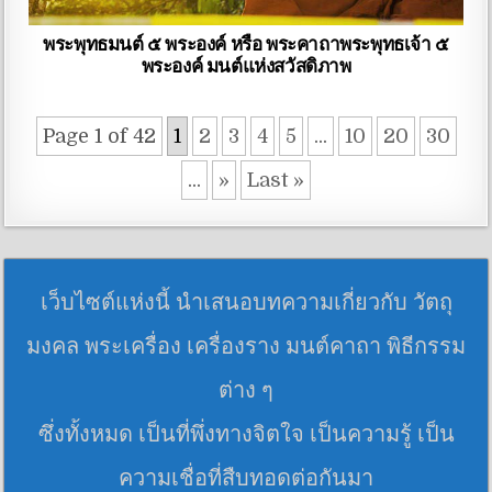
พระพุทธมนต์ ๕ พระองค์ หรือ พระคาถาพระพุทธเจ้า ๕
พระองค์ มนต์แห่งสวัสดิภาพ
Page 1 of 42
1
2
3
4
5
...
10
20
30
...
»
Last »
เว็บไซต์แห่งนี้ นำเสนอบทความเกี่ยวกับ วัตถุ
มงคล พระเครื่อง เครื่องราง มนต์คาถา พิธีกรรม
ต่าง ๆ
ซึ่งทั้งหมด เป็นที่พึ่งทางจิตใจ เป็นความรู้ เป็น
ความเชื่อที่สืบทอดต่อกันมา