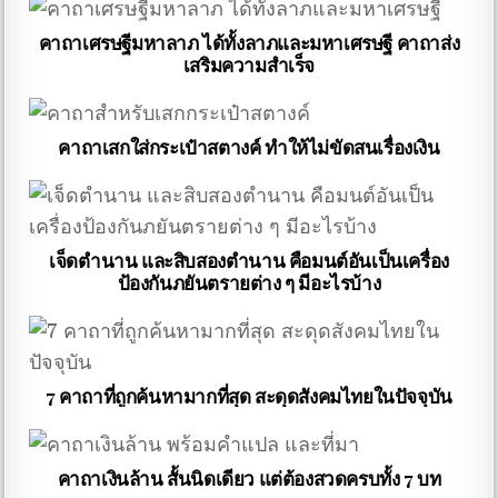
คาถาเศรษฐีมหาลาภ ได้ทั้งลาภและมหาเศรษฐี คาถาส่ง
เสริมความสำเร็จ
คาถาเสกใส่กระเป๋าสตางค์ ทำให้ไม่ขัดสนเรื่องเงิน
เจ็ดตำนาน และสิบสองตำนาน คือมนต์อันเป็นเครื่อง
ป้องกันภยันตรายต่าง ๆ มีอะไรบ้าง
7 คาถาที่ถูกค้นหามากที่สุด สะดุดสังคมไทยในปัจจุบัน
คาถาเงินล้าน สั้นนิดเดียว แต่ต้องสวดครบทั้ง 7 บท