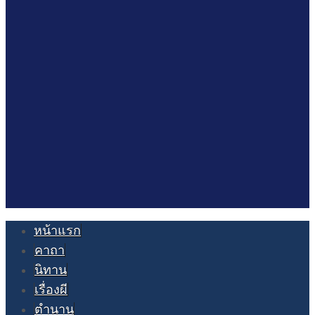
หน้าแรก
คาถา
นิทาน
เรื่องผี
ตำนาน