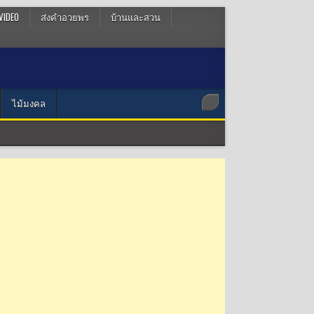
VIDEO
ส่งคำอวยพร
บ้านและสวน
ไม้มงคล