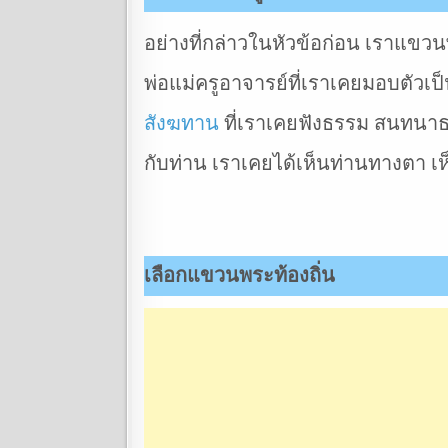
อย่างที่กล่าวในหัวข้อก่อน เราแขวน
พ่อแม่ครูอาจารย์ที่เราเคยมอบตัวเป็
สังฆทาน
ที่เราเคยฟังธรรม สนทนาธร
กับท่าน เราเคยได้เห็นท่านทางตา เ
เลือกแขวนพระท้องถิ่น