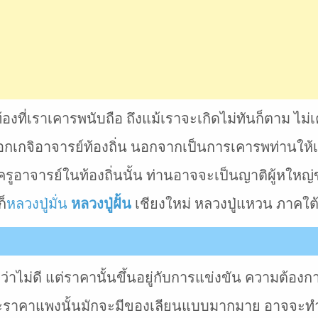
งที่เราเคารพนับถือ ถึงแม้เราจะเกิดไม่ทันก็ตาม ไม่เ
เกจิอาจารย์ท้องถิ่น นอกจากเป็นการเคารพท่านให้เก
ครูอาจารย์ในท้องถิ่นนั้น ท่านอาจจะเป็นญาติผู้หใหญ่ของ
ก็
หลวงปู่มั่น
หลวงปู่ฝั้น
เชียงใหม่ หลวงปู่แหวน ภาคใต้
าไม่ดี แต่ราคานั้นขึ้นอยู่กับการแข่งขัน ความต้องก
ะราคาแพงนั้นมักจะมีของเลียนแบบมากมาย อาจจะทำให