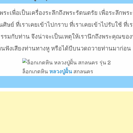
พระเพื่อเป็นเครื่องระลึกถึงพระรัตนตรัย เพื่อระลึกพ
นศิษย์ ที่เราเคยเข้าไปกราบ ที่เราเคยเข้าไปรับใช้ ที
รมกับท่าน จึงน่าจะเป็นเหตุให้เรานึกถึงพระคุณของท
ห็นฟังเสียงท่านทางหู หรือได้บีบนวดถวายท่านมาก่อน
ล็อกเกตหิน
หลวงปู่ฝั้น
สกลนคร