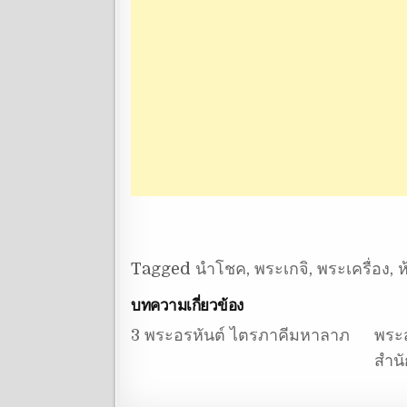
Tagged
นำโชค
,
พระเกจิ
,
พระเครื่อง
,
ห
บทความเกี่ยวข้อง
3 พระอรหันต์ ไตรภาคีมหาลาภ
พระส
สําน