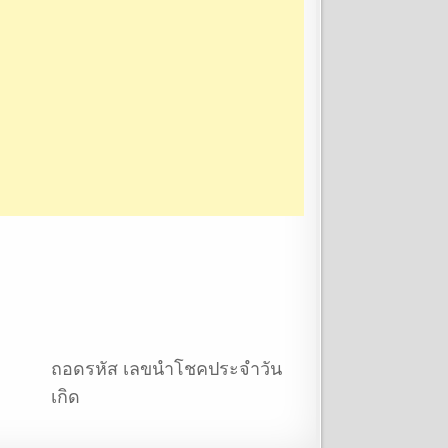
ถอดรหัส เลขนำโชคประจำวัน
เกิด