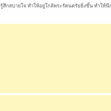
ึกสบายใจ ทำให้อยู่ใกล้พระรัตนตรัยยิ่งขึ้น ทำให้นึก