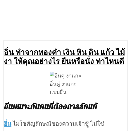
อิ่น ทำจากทองคำ เงิน หิน ดิน แก้ว ไม้
งา ให้คุณอย่างไร ยืนหรือนั่ง ท่าไหนดี
อิ่นคู่ งาแกะ
แบบยืน
อิ่นเหมาะกับคนที่ต้องการรักแท้
อิ่น
ไม่ใช่สัญลักษณ์ของความเจ้าชู้ ไม่ใช่