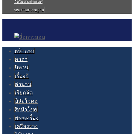
วัดในต่างประเทศ
พระสายกรรมฐาน
หน้าแรก
คาถา
นิทาน
เรื่องผี
ตำนาน
เรียกจิต
นิสัยใจคอ
สิ่งนำโชค
พระเครื่อง
เครื่องราง