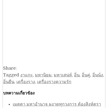
Share:
Tagged
งาแกะ
,
มหานิยม
,
มหาเสน่ห์
,
อิ่น
,
อิ่นคู่
,
อิ่นนั่ง
,
อิ่นยืน
,
เครื่องราง
,
เครื่องรางความรัก
บทความเกี่ยวข้อง
เมตตา มหาอำนาจ ผงาดทุกวงการ ต้องสิงห์ตรา