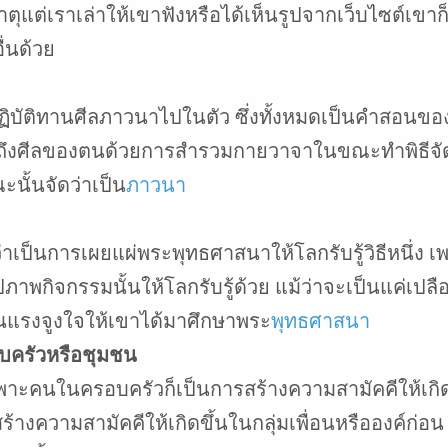
ตุแต่เราเล่าให้เขาฟังหรือได้เห็นรูปจากเว็บไซต์เขา
ื่นด้วย
ฏิบัติทานศีลภาวนาไปในตัว ซึ่งทั้งหมดเป็นคำสอนขอ
ถึงศีลของตนด้วยการสำรวมกายวาจาในขณะทำพิธีจัด
ั้นจัดว่าเป็น
ภาวนา
่าเป็นการเผยแผ่พระพุทธศาสนาให้โลกรับรู้วิธีหนึ่ง
ปภาพกิจกรรมนั้นให้โลกรับรู้ด้วย แม้ว่าจะเป็นแค่เป
ะเป็นแรงจูงใจให้เขาได้มาศึกษาพระ
พุทธศาสนา
บครัวหรือชุมชน
พาะคนในครอบครัวก็เป็นการสร้างความสามัคคีให้เกิดข
รสร้างความสามัคคีให้เกิดขึ้นในกลุ่มเพื่อนหรือองค์ก่