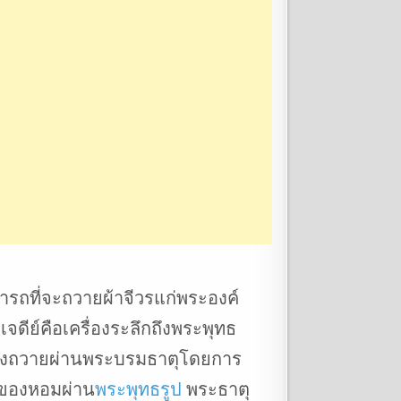
ารถที่จะถวายผ้าจีวรแก่พระองค์
ดีย์คือเครื่องระลึกถึงพระพุทธ
ชนจึงถวายผ่านพระบรมธาตุโดยการ
นของหอมผ่าน
พระพุทธรูป
พระธาตุ