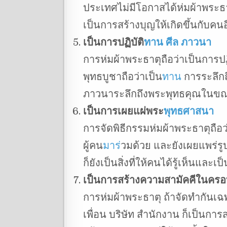
ประเทศไม่มีโอกาสได้ห่มผ้าพระธา
เป็นการสร้างบุญให้เกิดขึ้นกับคนอ
เป็นการปฏิบัติ
ทาน
ศีล
ภาวนา
การห่มผ้าพระธาตุถือว่าเป็นการป
พุทธบูชาถือว่าเป็น
ทาน
การระลึก
ภาวนาระลึกถึงพระพุทธคุณในขณะน
เป็นการเผยแผ่พระ
พุทธศาสนา
การจัดพิธีกรรมห่มผ้าพระธาตุถือว
ผู้คน
มาร
่วมด้วย และยังเผยแพร่รู
ก็ยังเป็นสิ่งที่ให้คนได้รู้เห็นแล
เป็นการสร้างความสามัคคีในครอ
การห่มผ้าพระธาตุ ถ้าจัดทำกันเฉ
เพื่อน บริษัท สำนักงาน ก็เป็นกา