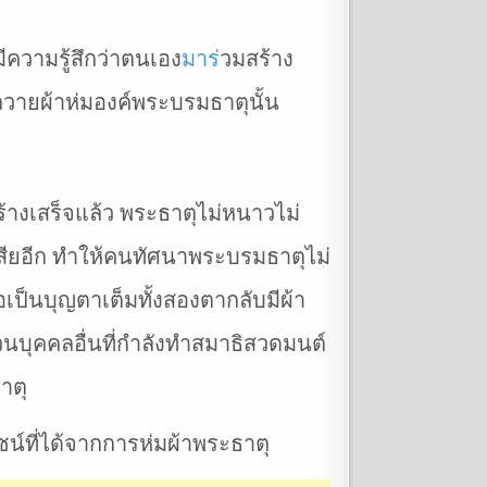
ีความรู้สึกว่าตนเอง
มาร
่วมสร้าง
ถวายผ้าห่มองค์พระบรมธาตุนั้น
็สร้างเสร็จแล้ว พระธาตุไม่หนาวไม่
เสียอีก ทำให้คนทัศนาพระบรมธาตุไม่
อเป็นบุญตาเต็มทั้งสองตากลับมีผ้า
วนบุคคลอื่นที่กำลังทำสมาธิสวดมนต์
าตุ
์ที่ได้จากการห่มผ้าพระธาตุ