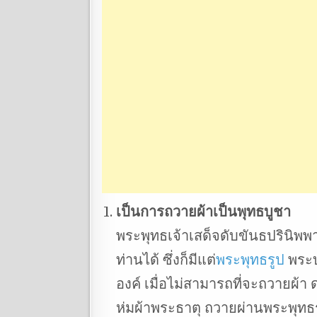
เป็นการถวายผ้าเป็นพุทธบูชา
พระพุทธเจ้าเสด็จดับขันธปรินิพ
ท่านได้ ซึ่งก็มีแต่
พระพุทธรูป
พระบ
องค์ เมื่อไม่สามารถที่จะถวายผ
ห่มผ้าพระธาตุ ถวายผ่านพระพุทธ