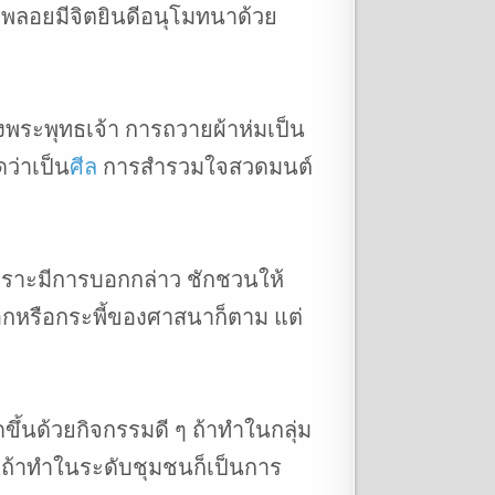
ก็พลอยมีจิตยินดีอนุโมทนาด้วย
งพระพุทธเจ้า การถวายผ้าห่มเป็น
ว่าเป็น
ศีล
การสำรวมใจสวดมนต์
 เพราะมีการบอกกล่าว ชักชวนให้
ลือกหรือกระพี้ของศาสนาก็ตาม แต่
ึ้นด้วยกิจกรรมดี ๆ ถ้าทำในกลุ่ม
อน ถ้าทำในระดับชุมชนก็เป็นการ