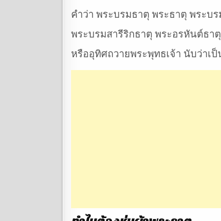
คำว่า พระบรมธาตุ พระธาตุ พระบรมเ
พระบรมสารีริกธาตุ พระอรหันต์ธาตุ 
หรืออุทิศถวายพระพุทธเจ้า นับว่าเ