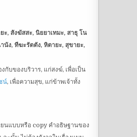
ายะ, สังฆัสสะ, นิยยาเทมะ, สาธุ โน
นัง, ทีฆะรัตตัง, หิตายะ, สุขายะ,
งกับของบริวาร, แก่สงฆ์, เพื่อเป็น
ชน์
, เพื่อความสุข, แก่ข้าพเจ้าทั้ง
ลียนแบบหรือ copy คำอธิษฐานของ