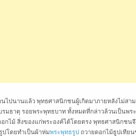
พานไปนานแล้ว พุทธศาสนิกชนผู้เกิดมาภายหลังไม่สาม
รมธาตุ รอยพระพุทธบาท ทั้งหมดที่กล่าวล้วนเป็นพระเจ
้า ดอกไม้ สิ่งของแก่พระองค์ได้โดยตรง พุทธศาสนิก
รูปโดยทำเป็นผ้าห่ม
พระพุทธรูป
ถวายดอกไม้ธูปเทีย