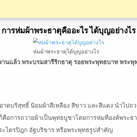
การห่มผ้าพระธาตุคืออะไร ได้บุญอย่างไร
ห่มผ้าพระธาตุได้บุญอย่างไร
พพานแล้ว พระบรมสารีริกธาตุ รอยพระพุทธบาท พระพุทธ
อาดบริสุทธิ์ นิยมผ้าสีเหลือง สีขาว และสีแดง นำไปถ
วก็คือการถวายผ้าเป็นพุทธบูชาโดยการห่มที่องค์พระธา
์พระไตรปิฎก อัฐบริขาร หรือพระพุทธรูปสำคัญ