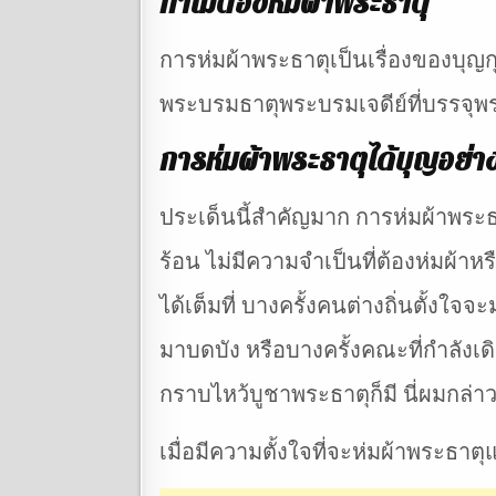
ทำไมต้องห่มผ้าพระธาตุ
การห่มผ้าพระธาตุเป็นเรื่องของบุญก
พระบรมธาตุพระบรมเจดีย์ที่บรรจุพร
การห่มผ้าพระธาตุได้บุญอย่า
ประเด็นนี้สำคัญมาก การห่มผ้าพระธ
ร้อน ไม่มีความจำเป็นที่ต้องห่มผ้
ได้เต็มที่ บางครั้งคนต่างถิ่นตั้ง
มาบดบัง หรือบางครั้งคณะที่กำลังเด
กราบไหว้บูชาพระธาตุก็มี นี่ผมกล่
เมื่อมีความตั้งใจที่จะห่มผ้าพระธาต