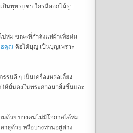
าเป็นพุทธบูชา ใครมีดอกไม้ธูป
ห่ม ขณะที่กำลังแห่ผ้าเพื่อห่ม
ทธคุณ
คือได้บุญ เป็นบุญเพราะ
มดี ๆ เป็นเครื่องหล่อเลี้ยง
ราให้มั่นคงในพระศาสนายิ่งขึ้นและ
าตามด้วย บางคนไม่มีโอกาสได้ห่ม
าธุด้วย หรือบางท่านอยู่ต่าง