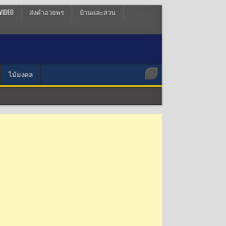
VIDEO
ส่งคำอวยพร
บ้านและสวน
ไม้มงคล