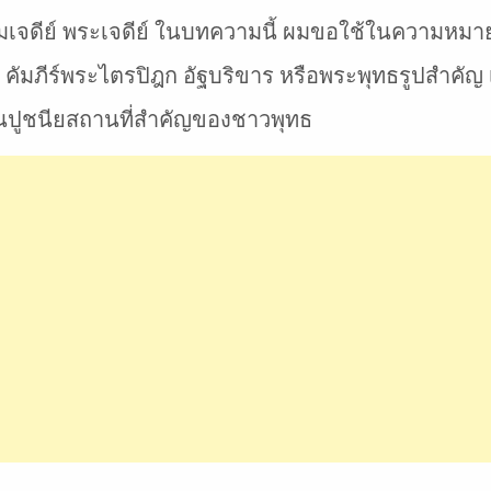
จดีย์ พระเจดีย์ ในบทความนี้ ผมขอใช้ในความหมายเดีย
คัมภีร์พระไตรปิฎก อัฐบริขาร หรือพระพุทธรูปสำคัญ เพ
ป็นปูชนียสถานที่สำคัญของชาวพุทธ