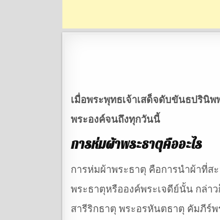
เมื่อพระพุทธเจ้าเสด็จดับขันธปรินิ
พระองค์จนถึงทุกวันนี้
การห่มผ้าพระธาตุคืออะไร
การห่มผ้าพระธาตุ คือการนำผ้าที่สะ
พระธาตุหรือองค์พระเจดีย์นั้น กล่า
สารีริกธาตุ พระอรหันตธาตุ คัมภีร