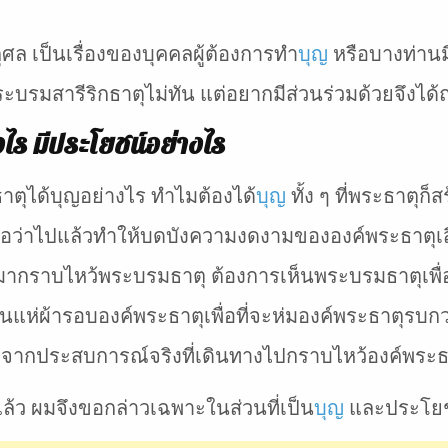
ุศล เป็นเรื่องของบุคคลผู้ต้องการทำ
บุญ
หรือบางท่านม
ะบรมสารีริกธาตุไม่ทัน แต่อยากมีส่วนร่วมด้วยจึงได้
งไร
มีประโยชน์อย่างไร
าตุได้บุญอย่างไร ทำไมต้องได้
บุญ
ทั้ง ๆ ที่พระธาตุก
าหรือว่าไปแล้วทำให้บดบังความงดงามขององค์พระธาตุ
ใจจะมากราบไหว้พระบรมธาตุ ต้องการเห็นพระบรมธาตุเพื่
ินแห่ผ้ารอบองค์พระธาตุเพื่อที่จะห่มองค์พระธาตุรบก
าวจากประสบการณ์จริงที่เดินทางไปกราบไหว้องค์พระธ
ุแล้ว ผมจึงขอกล่าวเฉพาะในส่วนที่เป็น
บุญ
และประโยชน