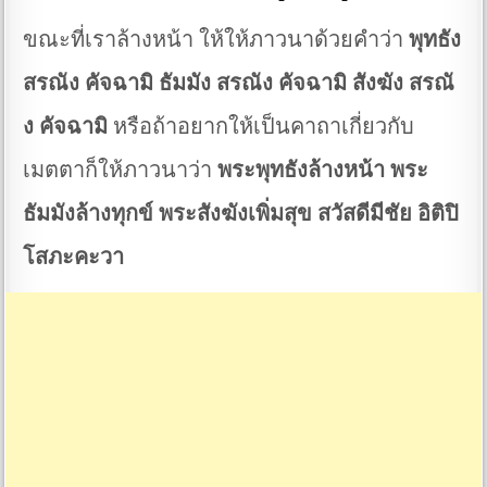
ขณะที่เราล้างหน้า ให้ให้ภาวนาด้วยคำว่า
พุทธัง
สรณัง คัจฉามิ ธัมมัง สรณัง คัจฉามิ สังฆัง สรณั
ง คัจฉามิ
หรือถ้าอยากให้เป็นคาถาเกี่ยวกับ
เมตตาก็ให้ภาวนาว่า
พระพุทธังล้างหน้า พระ
ธัมมังล้างทุกข์ พระสังฆังเพิ่มสุข สวัสดีมีชัย อิติปิ
โสภะคะวา