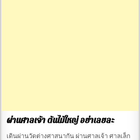
ผ่านศาลเจ้า ต้นไม้ใหญ่ อย่าเลยละ
เดินผ่านวัดต่างศาสนากัน ผ่านศาลเจ้า ศาลเล็ก