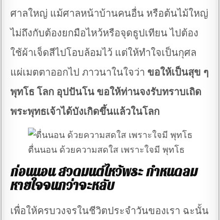
ศาลใหญ่ แม้ศาลหน้าบ้านคนอื่น หรือต้นไม้ใหญ่
ไม่ถึงกับต้องยกมือไหว้หรือจุดธูปเทียน ไปต้อง
ใช้ผ้าเจ็ดสีไปโอบล้อมไว้ แต่ให้ทำใจเป็นกุศล
แผ่เมตตาออกไป ภาวนาในใจว่า
ขอให้เป็นสุข ๆ
พุทโธ โลก อุปปันโน
ขอให้ท่านจงรับทราบเถิด
พระพุทธเจ้าได้บังเกิดขึ้นแล้วในโลก
ตื่นนอน ด้วยความสดใส เพราะใจมี พุทโธ
ก่อนนอน สวดมนต์ไหว้พระ กำหนดลม
หายใจจนกว่าจะหลับ
เพื่อให้ครบวงจรในชีวิตประจำวันของเรา ฉะนั้น