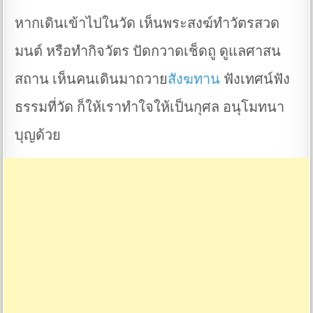
หากเดินเข้าไปในวัด เห็นพระสงฆ์ทำวัตรสวด
มนต์ หรือทำกิจวัตร ปัดกวาดเช็ดถู ดูแลศาสน
สถาน เห็นคนเดินมาถวาย
สังฆทาน
ฟังเทศน์ฟัง
ธรรมที่วัด ก็ให้เราทำใจให้เป็นกุศล อนุโมทนา
บุญด้วย