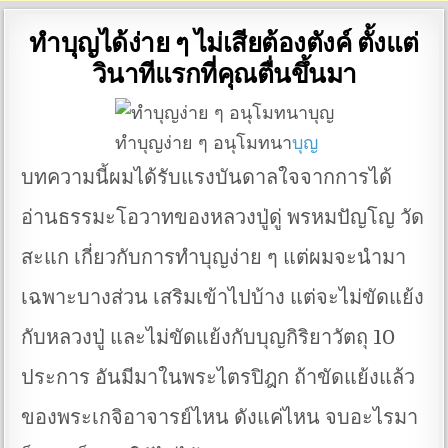
ทำบุญได้ง่าย ๆ ไม่เสียต้องตังค์ ตั้งแต่
วินาทีแรกที่คุณตื่นขึ้นมา
ทำบุญง่าย ๆ อนุโมทนา
บุญ
บทความนี้ผมได้รับแรงบันดาลใจจากการได้
อ่านธรรมะโอวาทของหลวงปู่ดู่ พรหมปัญโญ วัด
สะแก เกี่ยวกับการทำบุญง่าย ๆ แต่ผมจะนำมา
เฉพาะบางส่วน เสริมเข้าไปบ้าง แต่จะไม่ขัดแย้ง
กับหลวงปู่ และไม่ขัดแย้งกับบุญกิริยาวัตถุ 10
ประการ อันมีมาในพระไตรปิฎก ถ้าขัดแย้งแล้ว
ของพระเกจิอาจารย์ไหน ดังแค่ไหน จบอะไรมา