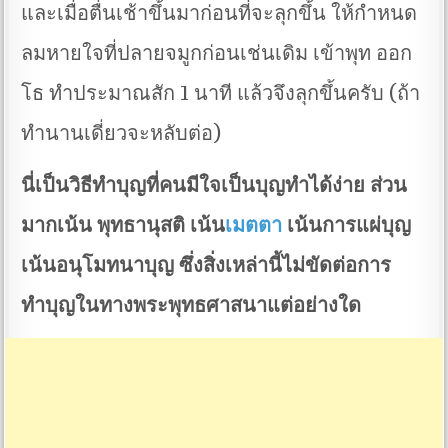
และเมื่อตื่นเช้าขึ้นมาก่อนที่จะลุกขึ้น ให้กำหนด
ลมหายใจที่ปลายจมูกก่อนเช่นเดิม เข้าพุท ออก
โธ ทำประมาณสัก 1 นาที แล้วจึงลุกขึ้นครับ (ถ้า
ทำนานเดี่ยวจะหลับต่อ)
นี่เป็นวิธีทำบุญที่คนมีใจเป็นบุญทำได้ง่าย ส่วน
มากเน้น พุทธานุสติ เน้น
เมตตา
เน้นการแผ่บุญ
เน้นอนุโมทนาบุญ ซึ่งสิ่งเหล่านี้ไม่ขัดต่อการ
ทำบุญในทางพระพุทธศาสนาแต่อย่างใด