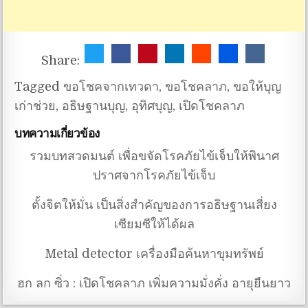
Share:
Tagged
ขอโชคจากเทวดา
,
ขอโชคลาภ
,
ขอให้บุญ
เก่าช่วย
,
อธิษฐานบุญ
,
อุทิศบุญ
,
เปิดโชคลาภ
บทความเกี่ยวข้อง
รวมบทสวดมนต์ เพื่อขจัดโรคภัยไข้เจ็บให้พินาศ
ปราศจากโรคภัยไข้เจ็บ
ตั้งจิตให้มั่น เป็นสิ่งสำคัญของการอธิษฐานเสี่ยง
เซียมซีให้ได้ผล
Metal detector เครื่องมือค้นหาขุมทรัพย์
ฮก ลก ซิ่ว : เปิดโชคลาภ เพิ่มความมั่งคั่ง อายุยืนยาว