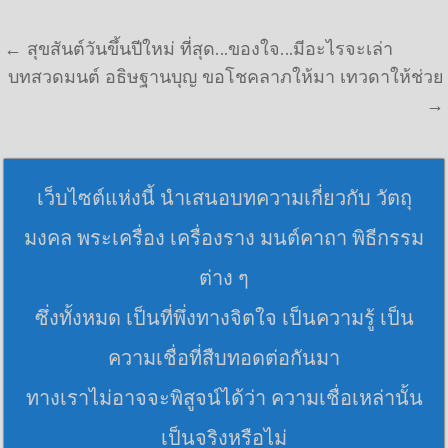
แนะแนวเรื่อง
← สุขสันต์วันขึ้นปีใหม่ ที่สุด…ของใจ…มีอะไรจะเล่า
บทสวดมนต์ อธิษฐานบุญ ขอโชคลาภให้มา เทวดาให้ช่วย
→
เว็บไซต์แห่งนี้ นำเสนอบทความเกี่ยวกับ วัตถุ
มงคล พระเครื่อง เครื่องราง มนต์คาถา พิธีกรรม
ต่าง ๆ
ซึ่งทั้งหมด เป็นที่พึ่งทางจิตใจ เป็นความรู้ เป็น
ความเชื่อที่สืบทอดต่อกันมา
ทางเราไม่อาจจะพิสูจน์ได้ว่า ความเชื่อเหล่านั้น
เป็นจริงหรือไม่