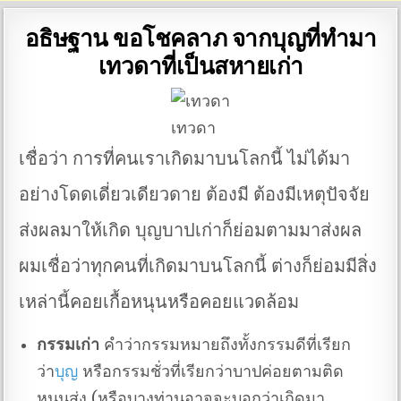
อธิษฐาน ขอโชคลาภ จากบุญที่ทำมา
เทวดาที่เป็นสหายเก่า
เทวดา
เชื่อว่า การที่คนเราเกิดมาบนโลกนี้ ไม่ได้มา
อย่างโดดเดี่ยวเดียวดาย ต้องมี ต้องมีเหตุปัจจัย
ส่งผลมาให้เกิด บุญบาปเก่าก็ย่อมตามมาส่งผล
ผมเชื่อว่าทุกคนที่เกิดมาบนโลกนี้ ต่างก็ย่อมมีสิ่ง
เหล่านี้คอยเกื้อหนุนหรือคอยแวดล้อม
กรรมเก่า
คำว่ากรรมหมายถึงทั้งกรรมดีที่เรียก
ว่า
บุญ
หรือกรรมชั่วที่เรียกว่าบาปค่อยตามติด
หนุนส่ง (หรือบางท่านอาจจะบอกว่าเกิดมา