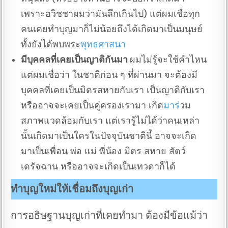
เพราะอวิชชาผมว่ามันลึกเกินไป) แต่ผมเชื่อทุก
คนเคยทำบุญมาก็ไม่น้อยถึงได้เกิดมาเป็นมนุษย์
ทั้งยังได้พบพระ
พุทธศาสนา
มีบุคคลที่เคยเป็นญาติกันมา
ผมไม่รู้จะใช้คำไหน
แต่ผมเชื่อว่า ในชาติก่อน ๆ ที่ผ่านมา จะต้องมี
บุคคลที่เคยเป็นมิตรสหายกับเรา เป็นญาติกับเรา
หรืออาจจะเคยเป็นคู่ครองเรามา เกิด
มาร
่วม
สภาพแวดล้อมกับเรา แต่เรารู้ไม่ได้ว่าคนเหล่า
นั้นเกิดมาเป็นใครในปัจจุบันชาตินี้ อาจจะเกิด
มาเป็นเพื่อน พ่อ แม่ พี่น้อง มิตร สหาย สัตว์
เดรัจฉาน หรืออาจจะเกิดเป็นเทวดาก็ได้
ทำบุญใหม่ให้เชื่อมถึงบุญเก่า
การอธิษฐานบุญเก่าที่เคยทำมา ต้องมีข้อแม้ว่า