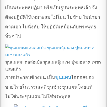
เป็นพระพุทธปฏิมา หรือเป็นรูปพระพุทธเจ้า จึง
ต้องปฏิบัติให้เหมาะสม ไม่โยน ไม่ข้าม ไม่นำมา
คาดเอว ไม่นั่งทับ ให้ปฏิบัติเหมือนกับพระพุทธ
ทั่ว ๆ ไป
ขุนแผนมะดอล่อเป๋อ ขุนแผนอุ้มนาง ปู่หมอนาค เพชร
แสงแก้ว
ภาพประกอบข้างบน เป็น
ขุนแผน
ไอดอลของ
ชายไทยในวรรณคดีขุนช้างขุนแผนโดยแท้
ไม่ใช่พระขุนแผน ไม่ใช่พระพุทธ