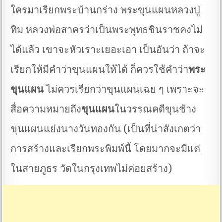
ใครมาเรียกพระบ้านกร่าง พระขุนแผนหลวงปู่
ทิม หลวงพ่อสาครว่าเป็นพระพุทธชินราชคงไม่
ได้แล้ว เขาจะหัวเราะเยอะเอา เป็นอันว่า ถ้าจะ
เรียกให้มีคำว่าขุนแผนให้ได้ ก็ควรใช้คำว่า
พระ
ขุนแผน
ไม่ควรเรียกว่าขุนแผนเฉย ๆ เพราะจะ
สื่อความหมายถึง
ขุนแผน
ในวรรณคดีขุนช้าง
ขุนแผนแย่งนางวันทองกัน (เป็นที่น่าสังเกตว่า
การสร้างและเรียกพระพิมพ์นี้ โดยมากจะมีแต่
ในสายภูธร วัดในกรุงเทพไม่ค่อยสร้าง)