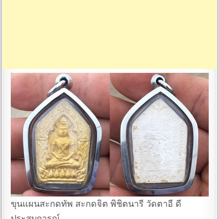
ขุนแผนสะกดทัพ สะกดจิต พิชิตนารี วัดตาอี ดี
ประสบการณ์