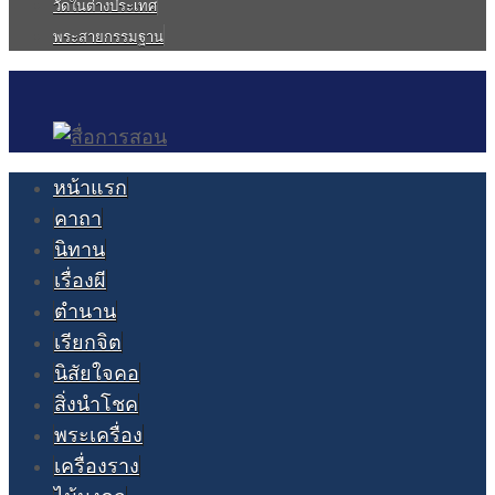
วัดในต่างประเทศ
พระสายกรรมฐาน
หน้าแรก
คาถา
นิทาน
เรื่องผี
ตำนาน
เรียกจิต
นิสัยใจคอ
สิ่งนำโชค
พระเครื่อง
เครื่องราง