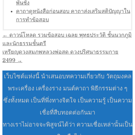
พันชั่ง
คาถาดูหนังสือก่อนสอบ คาถาส่งเสริมสติปัญญาใน
การทำข้อสอบ
แนะแนว
← ดาวน์โหลด รวมข้อสอบ เฉลย พุทธประวัติ ชั้นนวกภูมิ
เรื่อง
และนักธรรมชั้นตรี
เหรียญดวงสมภพหลวงพ่อสด ดวงปริศนาธรรมกาย
2499 →
เว็บไซต์แห่งนี้ นำเสนอบทความเกี่ยวกับ วัตถุมงคล
พระเครื่อง เครื่องราง มนต์คาถา พิธีกรรมต่าง ๆ
ซึ่งทั้งหมด เป็นที่พึ่งทางจิตใจ เป็นความรู้ เป็นความ
เชื่อที่สืบทอดต่อกันมา
ทางเราไม่อาจจะพิสูจน์ได้ว่า ความเชื่อเหล่านั้นเป็น