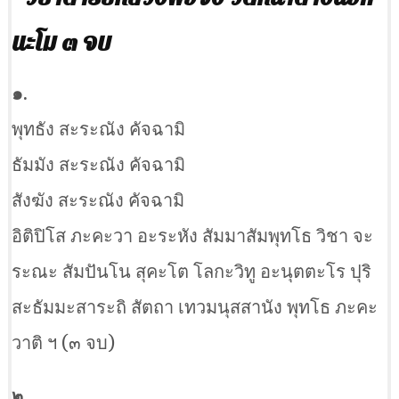
นะโม ๓ จบ
๑.
พุทธัง สะระณัง คัจฉามิ
ธัมมัง สะระณัง คัจฉามิ
สังฆัง สะระณัง คัจฉามิ
อิติปิโส ภะคะวา อะระหัง สัมมาสัมพุทโธ วิชา จะ
ระณะ สัมปันโน สุคะโต โลกะวิทู อะนุตตะโร ปุริ
สะธัมมะสาระถิ สัตถา เทวมนุสสานัง พุทโธ ภะคะ
วาติ ฯ (๓ จบ)
๒.