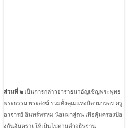
ส่วนที่ ๒
เป็นการกล่าวอาราธนาอัญเชิญพระพุทธ
พระธรรม พระสงฆ์ รวมทั้งคุณแห่งบิดามารดร ครู
อาจารย์ อินทร์พรหม น้อมมาสู่ตน เพื่อคุ้มครองปัอ
งกันอันตรายให้เป็นไปตามคำอธิษฐาน