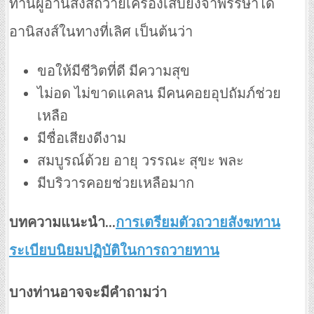
ท่านผู้อานิสงส์ถวายเครื่องเสบียงจำพรรษาได้
อานิสงส์ในทางที่เลิศ เป็นต้นว่า
ขอให้มีชีวิตที่ดี มีความสุข
ไม่อด ไม่ขาดแคลน มีคนคอยอุปถัมภ์ช่วย
เหลือ
มีชื่อเสียงดีงาม
สมบูรณ์ด้วย อายุ วรรณะ สุขะ พละ
มีบริวารคอยช่วยเหลือมาก
บทความแนะนำ…
การเตรียมตัวถวายสังฆทาน
ระเบียบนิยมปฏิบัติในการถวายทาน
บางท่านอาจจะมีคำถามว่า