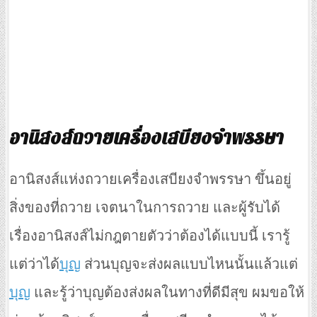
อานิสงส์ถวายเครื่องเสบียงจำพรรษา
อานิสงส์แห่งถวายเครื่องเสบียงจำพรรษา ขึ้นอยู่
สิ่งของที่ถวาย เจตนาในการถวาย และผู้รับได้
เรื่องอานิสงส์ไม่กฎตายตัวว่าต้องได้แบบนี้ เรารู้
แต่ว่าได้
บุญ
ส่วนบุญจะส่งผลแบบไหนนั้นแล้วแต่
บุญ
และรู้ว่าบุญต้องส่งผลในทางที่ดีมีสุข ผมขอให้