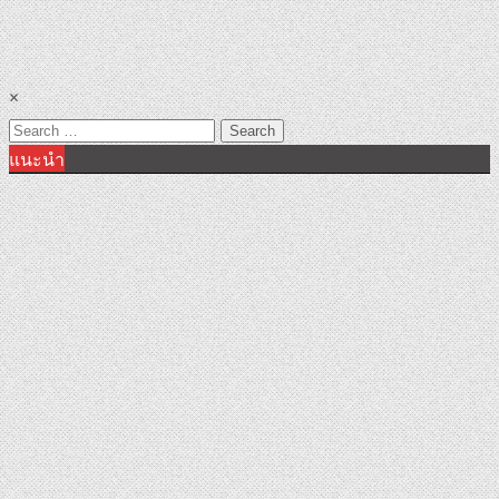
×
Search
แนะนำ
for: