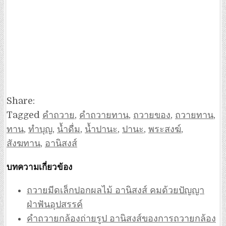
Share:
Tagged
คำถวาย
,
คำถวายทาน
,
ถวายของ
,
ถวายทาน
,
ทาน
,
ทำบุญ
,
น้ำดื่ม
,
น้ำปานะ
,
ปานะ
,
พระสงฆ์
,
สังฆทาน
,
อานิสงส์
บทความเกี่ยวข้อง
ถวายมีดเล็กปอกผลไม้ อานิสงส์ คมด้วยปัญญา
ฝ่าฟันอุปสรรค์
คำถวายกล้องถ่ายรูป อานิสงส์ของการถวายกล้อง