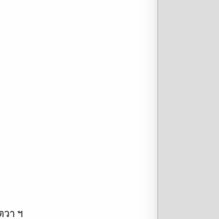
ตวา ฯ