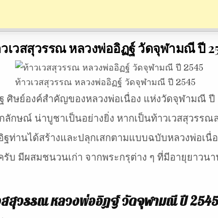
าวเวสสุวรรณ หลวงพ่ออิฏฐ์ วัดจุฬามณี ปี 2
ท้าวเวสสุวรรณ หลวงพ่ออิฏฐ์ วัดจุฬามณี ปี 2545
 ศิษย์องค์สำคัญของหลวงพ่อเนื่อง แห่งวัดจุฬามณี ปี
ลักษณ์ น่าบูชาเป็นอย่างยิ่ง หากเป็นท้าวเวสสุวรรณส
อิฐท่านได้สร้างและปลุกเสกตามแบบฉบับหลวงพ่อเนื่
รับ มีผสมชนวนเก่า จากพระกรุต่าง ๆ ที่มีอายุยาวนาน
สสุวรรณ หลวงพ่ออิฏฐ์ วัดจุฬามณี ปี 254