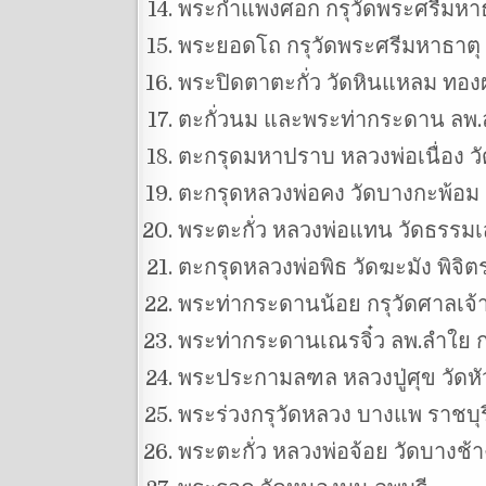
พระกำแพงศอก กรุวัดพระศรีมหาธา
พระยอดโถ กรุวัดพระศรีมหาธาตุ 
พระปิดตาตะกั่ว วัดหินแหลม ทองผ
ตะกั่วนม และพระท่ากระดาน ลพ.ล
ตะกรุดมหาปราบ หลวงพ่อเนื่อง ว
ตะกรุดหลวงพ่อคง วัดบางกะพ้อม
พระตะกั่ว หลวงพ่อแทน วัดธรรมเ
ตะกรุดหลวงพ่อพิธ วัดฆะมัง พิจิต
พระท่ากระดานน้อย กรุวัดศาลเจ้า
พระท่ากระดานเณรจิ๋ว ลพ.ลำใย 
พระประกามลฑล หลวงปู่ศุข วัดห
พระร่วงกรุวัดหลวง บางแพ ราชบุร
พระตะกั่ว หลวงพ่อจ้อย วัดบางช