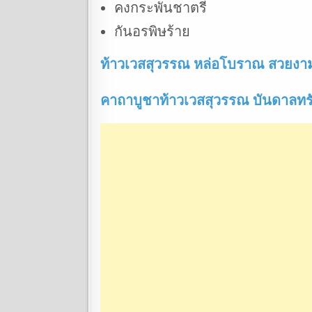
คงกระพันชาตรี
กันอรพิษร้าย
ท้าวเวสสุวรรณ หล่อโบราณ สวยงาม 
คาถาบูชาท้าวเวสสุวรรณ บันดาลทรั