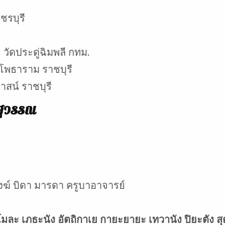
ชรบุรี
 วัดประดู่ฉิมพลี กทม.
 โพธาราม ราชบุรี
าสน์ ราชบุรี
สสุวรรณ
ฆ์ บิดา มารดา ครูบาอาจารย์
ละ เภธะนัง อัตถิกาเย กายะยายะ เทวานัง ปิยะตัง สุ