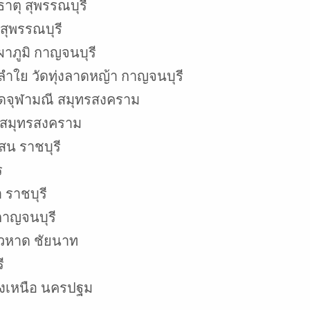
ตุ สุพรรณบุรี
สุพรรณบุรี
าภูมิ กาญจนบุรี
ำใย วัดทุ่งลาดหญ้า กาญจนบุรี
ัดจุฬามณี สมุทรสงคราม
 สมุทรสงคราม
สน ราชบุรี
ร
 ราชบุรี
กาญจนบุรี
ัวหาด ชัยนาท
ี
้างเหนือ นครปฐม