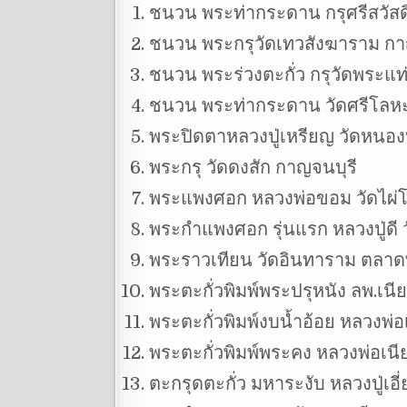
ชนวน พระท่ากระดาน กรุศรีสวัสดิ
ชนวน พระกรุวัดเทวสังฆาราม กา
ชนวน พระร่วงตะกั่ว กรุวัดพระแท
ชนวน พระท่ากระดาน วัดศรีโลหะ
พระปิดตาหลวงปู่เหรียญ วัดหนอง
พระกรุ วัดดงสัก กาญจนบุรี
พระแพงศอก หลวงพ่อขอม วัดไผ่โร
พระกำแพงศอก รุ่นแรก หลวงปู่ดี 
พระราวเทียน วัดอินทาราม ตลาด
พระตะกั่วพิมพ์พระปรุหนัง ลพ.เนี
พระตะกั่วพิมพ์งบน้ำอ้อย หลวงพ่อ
พระตะกั่วพิมพ์พระคง หลวงพ่อเนีย
ตะกรุดตะกั่ว มหาระงับ หลวงปู่เอ