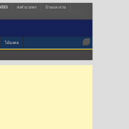
VIDEO
ส่งคำอวยพร
บ้านและสวน
ไม้มงคล