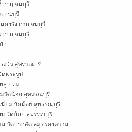
์ กาญจนบุรี
ญจนบุรี
่นดงรัง กาญจนบุรี
 กาญจนบุรี
บัว
งวัว สุพรรณบุรี
วัดพระรูป
พลู กทม.
ยมวัดน้อย สุพรรณบุรี
เนียม วัดน้อย สุพรรณบุรี
ม วัดน้อย สุพรรณบุรี
ี่ยม วัดปากลัด สมุทรสงคราม