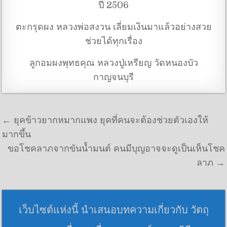
ปี 2506
ตะกรุดผง หลวงพ่อสงวน เลี่ยมเงินมาแล้วอย่างสวย
ช่วยได้ทุกเรื่อง
ลูกอมผงพุทธคุณ หลวงปู่เหรียญ วัดหนองบัว
กาญจนบุรี
แนะแนวเรื่อง
← ยุคข้าวยากหมากแพง ยุคที่คนจะต้องช่วยตัวเองให้
มากขึ้น
ขอโชคลาภจากขันน้ำมนต์ คนมีบุญอาจจะดูเป็นเห็นโชค
ลาภ →
เว็บไซต์แห่งนี้ นำเสนอบทความเกี่ยวกับ วัตถุ