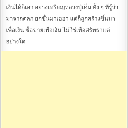
เงินได้ก็เอา อย่างเหรียญหลวงปู่เค็ม ทั้ง ๆ ที่รู้ว่า
มาจากตลก ยกขึ้นมาเฮฮา แต่ก็ถูกสร้างขึ้นมา
เพื่อเงิน ซื้อขายเพื่อเงิน ไม่ใช่เพื่อศรัทธาแต่
อย่างใด