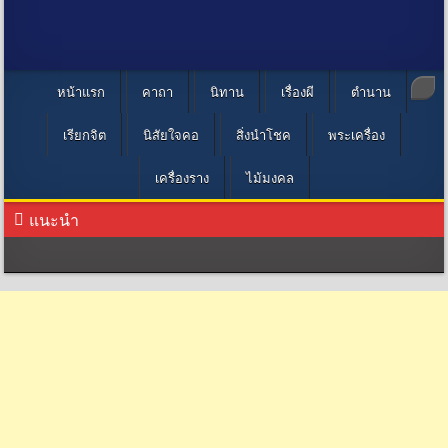
หน้าแรก
คาถา
นิทาน
เรื่องผี
ตำนาน
เรียกจิต
นิสัยใจคอ
สิ่งนำโชค
พระเครื่อง
เครื่องราง
ไม้มงคล
แนะนำ