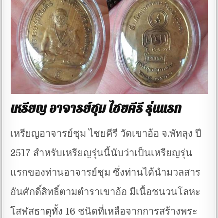
เหรียญ อาจารย์ชุม ไชยคีรี รุ่นแรก
เหรียญอาจารย์ชุม ไชยคีรี วัดเขาอ้อ จ.พัทลุง ปี
2517 สำหรับเหรียญรุ่นนี้นับว่าเป็นเหรียญรุ่น
แรกของท่านอาจารย์ชุม ซึ่งท่านได้นำมวลสาร
อันศักดิ์สิทธิ์ตามตำราเขาอ้อ มีเนื้อชนวนโลหะ
โสฬสธาตุทั้ง 16 ชนิดที่เหลือจากการสร้างพระ