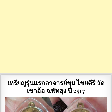
เหรียญรุ่นแรกอาจารย์ชุม ไชยคีรี วัด
เขาอ้อ จ.พัทลุง ปี 2517