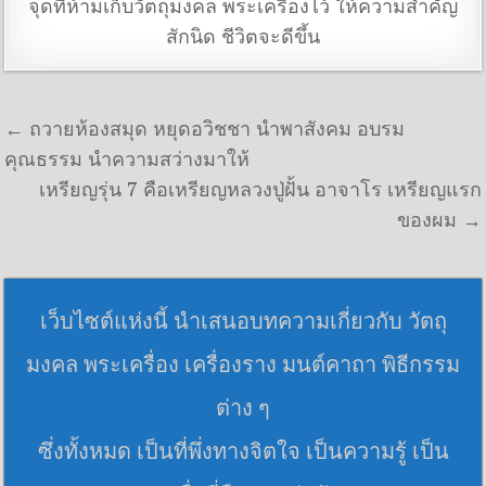
จุดที่ห้ามเก็บวัตถุมงคล พระเครื่องไว้ ให้ความสำคัญ
สักนิด ชีวิตจะดีขึ้น
แนะแนวเรื่อง
← ถวายห้องสมุด หยุดอวิชชา นำพาสังคม อบรม
คุณธรรม นำความสว่างมาให้
เหรียญรุ่น 7 คือเหรียญหลวงปู่ฝั้น อาจาโร เหรียญแรก
ของผม →
เว็บไซต์แห่งนี้ นำเสนอบทความเกี่ยวกับ วัตถุ
มงคล พระเครื่อง เครื่องราง มนต์คาถา พิธีกรรม
ต่าง ๆ
ซึ่งทั้งหมด เป็นที่พึ่งทางจิตใจ เป็นความรู้ เป็น