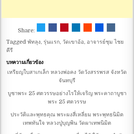
Share:
Tagged
พัทลุง
,
รุ่นแรก
,
วัดเขาอ้อ
,
อาจารย์ชุม ไชย
คีรี
บทความเกี่ยวข้อง
เหรียญใบสาเกเล็ก หลวงพ่อคง วัดวังสรรพรส จังหวัด
จันทบุรี
บูชาพระ 25 ศตวรรษอย่างไรให้เจริญ พระคาถาบูชา
พระ 25 ศตวรรษ
ประวัติและพุทธคุณ พระผงสี่เหลี่ยม พระพุทธนิมิต
เทพทันใจ หลวงปู่บุญพิน วัดผาเทพนิมิต