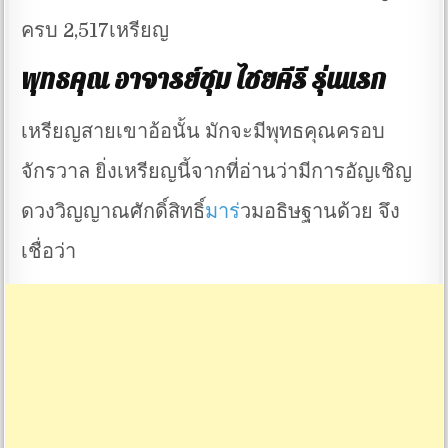
ครบ 2,517เหรียญ
พุทธคุณ อาจารย์ชุม ไชยคีรี รุ่นแรก
เหรียญสายเขาอ้อนั้น มักจะมีพุทธคุณครอบ
จักรวาล ยิ่งเหรียญนี้จากที่อ่านว่ามีการอัญเชิญ
ดวงวิญญาณศักดิ์สิทธิ์
มาร
่วมอธิษฐานด้วย จึง
เชื่อว่า