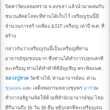
ปิดตาวัดแหลมทราย จ.สงขลา แล้วนำมาผสมกับ
ชนวนสัตตโลหะที่ท่านได้เก็บไว้ เหรียญรุ่นนี้มี
จำนวนการสร้างเพียง 2,517 เหรียญ เท่าปี พ.ศ. ที่
สร้าง
กล่าวกันว่าเหรียญรุ่นนี้เป็นเหรียญที่ท่าน
อาจารย์ชุมชอบมาก ซึ่งท่านได้ทำการปลุกเสกที
ละเหรียญ ท่านได้ทำทำพิธีอัญเชิญ พระพิฆเนศ,
หลวงปู่ทวด
วัดช้างไห้, ท่านอาจารย์คง, ท่าน
ขุนแผน
และ เสด็จพ่อกรมหลวงชุมพร
มาร
่วม
ทำการอธิฐานจิตให้ด้วยที่สำนักอาจารย์ชุม ไชย
คีรีนานถึง 16 วัน 16 คืน หยิบเสกทีละเหรียญจน