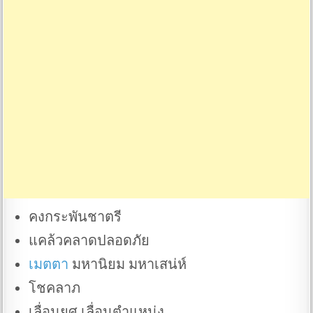
คงกระพันชาตรี
แคล้วคลาดปลอดภัย
เมตตา
มหานิยม มหาเสน่ห์
โชคลาภ
เลื่อนยศ เลื่อนตำแหน่ง