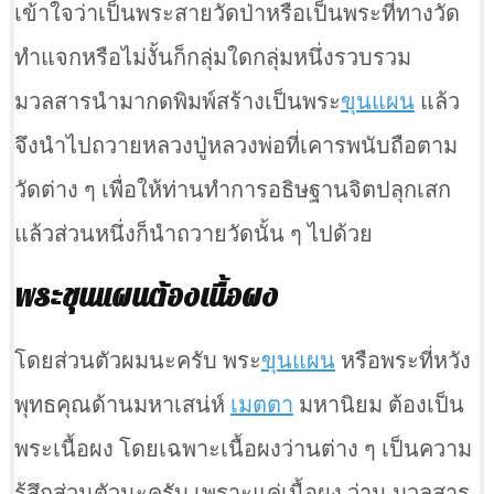
เข้าใจว่าเป็นพระสายวัดป่าหรือเป็นพระที่ทางวัด
ทำแจกหรือไม่งั้นก็กลุ่มใดกลุ่มหนึ่งรวบรวม
มวลสารนำมากดพิมพ์สร้างเป็นพระ
ขุนแผน
แล้ว
จึงนำไปถวายหลวงปู่หลวงพ่อที่เคารพนับถือตาม
วัดต่าง ๆ เพื่อให้ท่านทำการอธิษฐานจิตปลุกเสก
แล้วส่วนหนึ่งก็นำถวายวัดนั้น ๆ ไปด้วย
พระขุนแผนต้องเนื้อผง
โดยส่วนตัวผมนะครับ พระ
ขุนแผน
หรือพระที่หวัง
พุทธคุณด้านมหาเสน่ห์
เมตตา
มหานิยม ต้องเป็น
พระเนื้อผง โดยเฉพาะเนื้อผงว่านต่าง ๆ เป็นความ
รู้สึกส่วนตัวนะครับ เพราะแค่เนื้อผง ว่าน มวลสาร