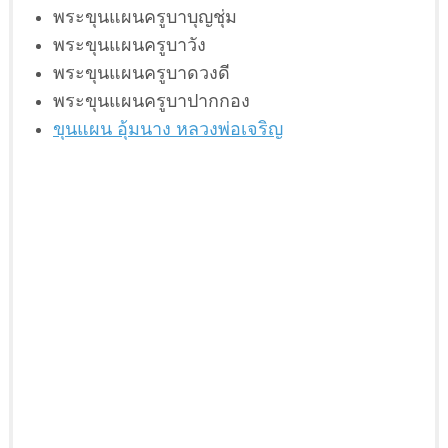
พระขุนแผนครูบาบุญชุ่ม
พระขุนแผนครูบาวัง
พระขุนแผนครูบาดวงดี
พระขุนแผนครูบาปากกอง
ขุนแผน อุ้มนาง หลวงพ่อเจริญ