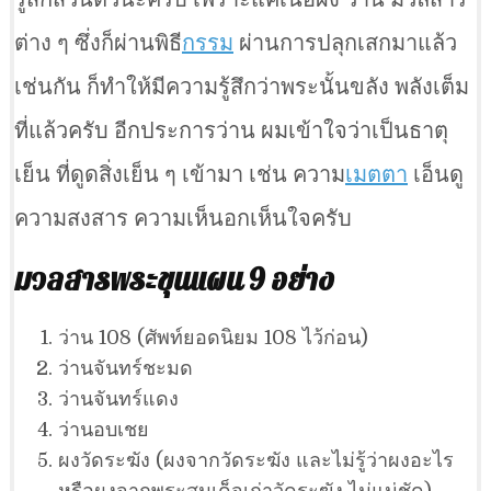
ต่าง ๆ ซึ่งก็ผ่านพิธี
กรรม
ผ่านการปลุกเสกมาแล้ว
เช่นกัน ก็ทำให้มีความรู้สึกว่าพระนั้นขลัง พลังเต็ม
ที่แล้วครับ อีกประการว่าน ผมเข้าใจว่าเป็นธาตุ
เย็น ที่ดูดสิ่งเย็น ๆ เข้ามา เช่น ความ
เมตตา
เอ็นดู
ความสงสาร ความเห็นอกเห็นใจครับ
มวลสารพระขุนแผน 9 อย่าง
ว่าน 108 (ศัพท์ยอดนิยม 108 ไว้ก่อน)
ว่านจันทร์ชะมด
ว่านจันทร์แดง
ว่านอบเชย
ผงวัดระฆัง (ผงจากวัดระฆัง และไม่รู้ว่าผงอะไร