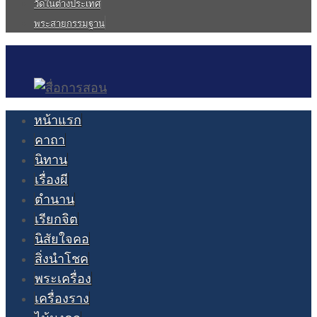
วัดในต่างประเทศ
พระสายกรรมฐาน
หน้าแรก
คาถา
นิทาน
เรื่องผี
ตำนาน
เรียกจิต
นิสัยใจคอ
สิ่งนำโชค
พระเครื่อง
เครื่องราง