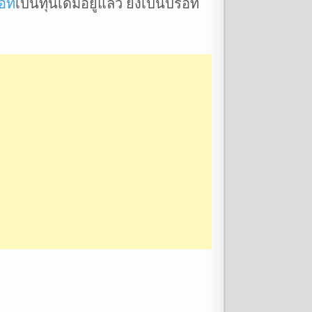
อท
เป็นทุนเดิมอยู่แล้ว ยิ่งเป็นปรอท