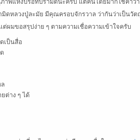
อานุภาพแห่งปรอทปิรามิดนะครับ แต่คนโดยมากใช้คำว่
ดหลวงปู่ละมัย มีคุณครอบจักรวาล ว่ากันว่าเป็นวัตถุ
ี้ แต่ผมขอสรุปง่าย ๆ ตามความเชื่อความเข้าใจครับ
เป็นสื่อ
ัด
หล
ยต่าง ๆ ได้