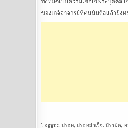
ทั้งหมดเป็นความเชื่อเฉพาะบุคคล เฉ
ของเกจิอาจารย์ที่ตนนับถือแล้วยิ่ง
Tagged
ปรอท
,
ปรอทสำเร็จ
,
ปิรามิด
,
ห