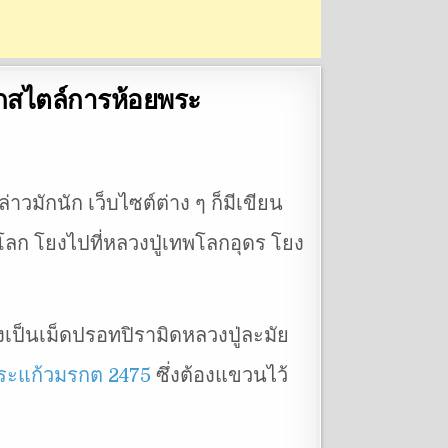
ทุกสไตล์การห้อยพระ
วมักนัก เว็บไซต์ต่าง ๆ ก็มีเขียน
โลก โยงไปที่หลวงปู่เทพโลกอุดร โยง
งเป็นเม็ดปรอทปิรามิดหลวงปู่ละมัย
ระแก้วมรกต 2475
ซึ่งต้องแขวนไว้