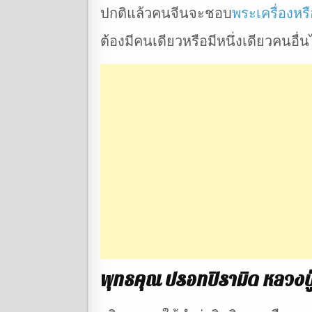
ปกติแล้วคนจีนจะชอบ
พระเครื่องหรื
ต้องมีคนเดียวหรือมีหนึ่งเดียวคนอื่น
พุทธคุณ ปรอทปิรามิด หลวงปู