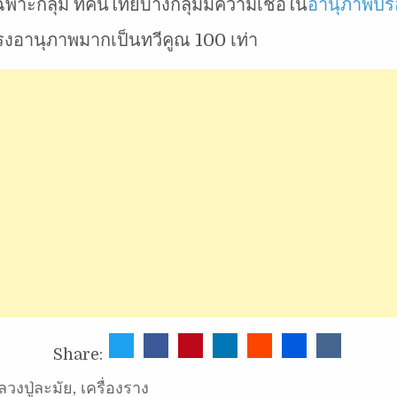
พาะกลุ่ม ที่คนไทยบางกลุ่มมีความเชื่อใน
อานุภาพปร
ทรงอานุภาพมากเป็นทวีคูณ 100 เท่า
Share:
ลวงปู่ละมัย
,
เครื่องราง