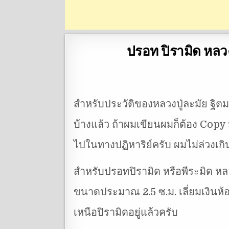
ปรอท ปิรามิด หลวง
สำหรับประวัติของหลวงปู่ละมัย ฐิตม
บ้างแล้ว ถ้าผมเขียนผมก็ต้อง Copy
ไปในทางปฏิหาริย์ครับ ผมไม่ล่วงเก
สำหรับปรอทปิรามิด หรือพีระมิด หลว
ขนาดประมาณ 2.5 ซ.ม. เลี่ยมเงินห้
เหนือปิรามิดอยู่แล้วครับ