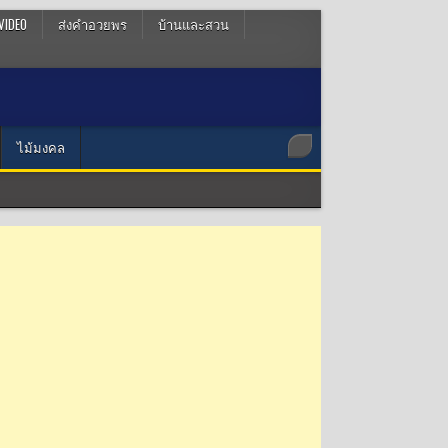
VIDEO
ส่งคำอวยพร
บ้านและสวน
ไม้มงคล