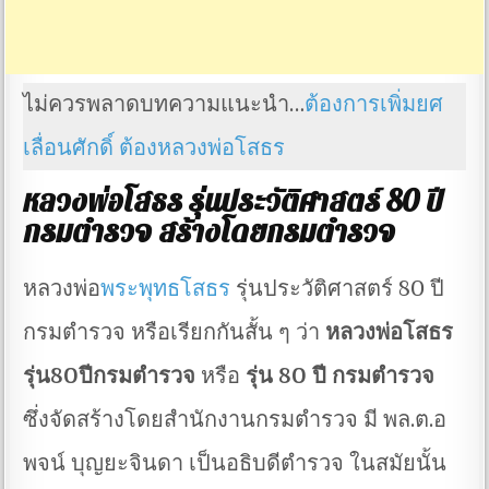
ไม่ควรพลาดบทความแนะนำ…
ต้องการเพิ่มยศ
เลื่อนศักดิ์ ต้องหลวงพ่อโสธร
หลวงพ่อโสธร รุ่นประวัติศาสตร์ 80 ปี
กรมตำรวจ สร้างโดยกรมตำรวจ
หลวงพ่อ
พระพุทธโสธร
รุ่นประวัติศาสตร์ 80 ปี
กรมตำรวจ หรือเรียกกันสั้น ๆ ว่า
หลวงพ่อโสธร
รุ่น80ปีกรมตำรวจ
หรือ
รุ่น 80 ปี กรมตำรวจ
ซึ่งจัดสร้างโดยสำนักงานกรมตำรวจ มี พล.ต.อ
พจน์ บุญยะจินดา เป็นอธิบดีตำรวจ ในสมัยนั้น