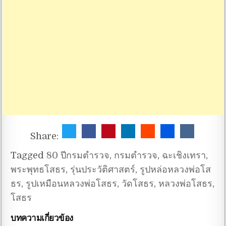
Share:
Tagged
80 ปีกรมตำรวจ
,
กรมตำรวจ
,
ฉะเชิงเทรา
,
พระพุทธโสธร
,
รุ่นประวัติศาสตร์
,
รูปหล่อหลวงพ่อโส
ธร
,
รูปเหมือนหลวงพ่อโสธร
,
วัดโสธร
,
หลวงพ่อโสธร
,
โสธร
บทความเกี่ยวข้อง