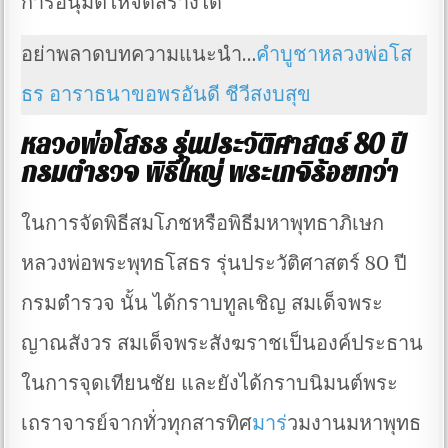
การอนุมัติให้จัดสร้างได้
อย่าพลาดบทความแนะนำ…
คำบูชาหลวงพ่อโส
ธร อาราธนาขอพรอันดี ชีวีสงบสุข
หลวงพ่อโสธร รุ่นประวัติศาสตร์ 80 ปี
กรมตำรวจ พิธีใหญ่ พระเกจิร้อยกว่า
ในการจัดพิธีสมโภชหรือพิธีมหาพุทธาภิเษก
หลวงพ่อพระพุทธโสธร รุ่นประวัติศาสตร์ 80 ปี
กรมตำรวจ นั้น ได้กราบทูลเชิญ สมเด็จพระ
ญาณสังวร สมเด็จพระสังฆราชเป็นองค์ประธาน
ในการจุดเทียนชัย และยังได้กราบนิมนต์พระ
เถราจารย์จากทั่วทุกสารทิศ
มาร
่วมงานมหาพุทธ