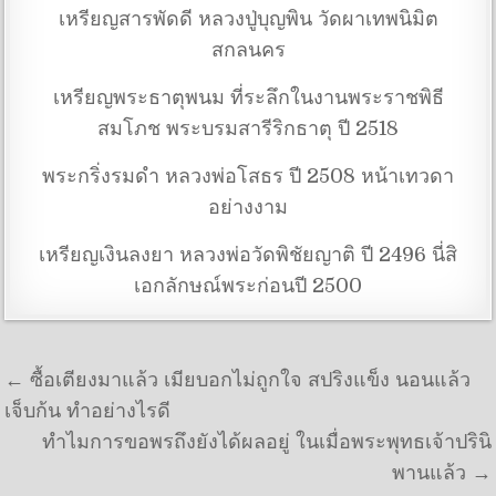
เหรียญสารพัดดี หลวงปู่บุญพิน วัดผาเทพนิมิต
สกลนคร
เหรียญพระธาตุพนม ที่ระลึกในงานพระราชพิธี
สมโภช พระบรมสารีริกธาตุ ปี 2518
พระกริ่งรมดำ หลวงพ่อโสธร ปี 2508 หน้าเทวดา
อย่างงาม
เหรียญเงินลงยา หลวงพ่อวัดพิชัยญาติ ปี 2496 นี่สิ
เอกลักษณ์พระก่อนปี 2500
แนะแนวเรื่อง
← ซื้อเตียงมาแล้ว เมียบอกไม่ถูกใจ สปริงแข็ง นอนแล้ว
เจ็บก้น ทำอย่างไรดี
ทำไมการขอพรถึงยังได้ผลอยู่ ในเมื่อพระพุทธเจ้าปรินิ
พานแล้ว →