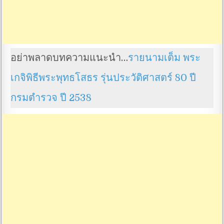
อย่าพลาดบทความแนะนำ…
รายนามเต็ม พระ
เกจิพิธีพระพุทธโสธร รุ่นประวัติศาสตร์ 80 ปี
กรมตำรวจ ปี 2538