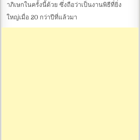
าภิเษกในครั้งนี้ด้วย ซึ่งถือว่าเป็นงานพิธีที่ยิ่ง
ใหญ่เมื่อ 20 กว่าปีที่แล้วมา