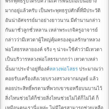
พระพุทธรูปได้รับความเคารพนับถือเป็นอย่าง
มากอยู่แล้วครับ เป็นพระพุทธรูปศักดิ์ที่มีประวัติ
อันน่าอัศจรรย์มาอย่างยาวนาน มีตำนานกล่าว
กันมาชั่วลูกชั่วหลาน เหล่าพระเกจิครูอาจารย์
กล่าวว่ามีเทวดาผู้ใหญ่คุ้มครองดูแลรักษาหลวง
พ่อโสธรหลายองค์ จริง ๆ น่าจะใช้คำว่ามีเทวดา
เป็นบริวารหลวงพ่อโสธรมากกว่า เทวดาเหล่า
นั้นมาประจำอยู่ที่องค์
หลวงพ่อโสธร
ประมาณว่า
คอยรับเครื่องสังเวยบรวงสรวงจากมนุษย์ แล้ว
คอยประสิทธิ์พรตามที่พวกเขาขอหรือบนบานไว้
สิ่งไหนช่วยได้ก็ช่วยสิ่งไหนช่วยไม่ได้ก็ไม่ได้ ก็
เหมือนคนเรานี่แหล่ะ ไม่มีใครสามารถช่วยเหลือ