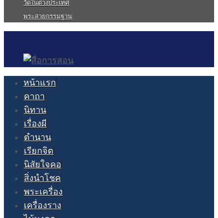
วัดในต่างประเทศ
พระสายกรรมฐาน
หน้าแรก
คาถา
นิทาน
เรื่องผี
ตำนาน
เรียกจิต
นิสัยใจคอ
สิ่งนำโชค
พระเครื่อง
เครื่องราง