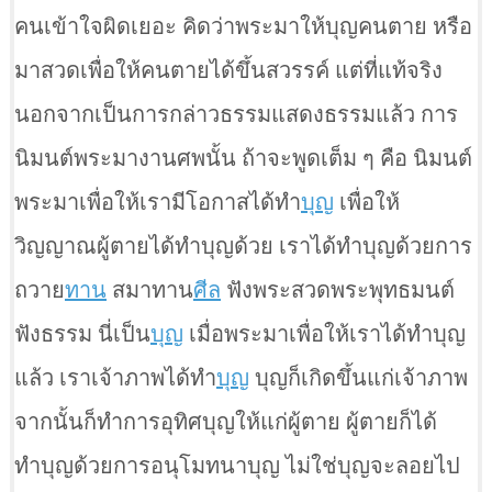
คนเข้าใจผิดเยอะ คิดว่าพระมาให้บุญคนตาย หรือ
มาสวดเพื่อให้คนตายได้ขึ้นสวรรค์ แต่ที่แท้จริง
นอกจากเป็นการกล่าวธรรมแสดงธรรมแล้ว การ
นิมนต์พระมางานศพนั้น ถ้าจะพูดเต็ม ๆ คือ นิมนต์
พระมาเพื่อให้เรามีโอกาสได้ทำ
บุญ
เพื่อให้
วิญญาณผู้ตายได้ทำบุญด้วย เราได้ทำบุญด้วยการ
ถวาย
ทาน
สมาทาน
ศีล
ฟังพระสวดพระพุทธมนต์
ฟังธรรม นี่เป็น
บุญ
เมื่อพระมาเพื่อให้เราได้ทำบุญ
แล้ว เราเจ้าภาพได้ทำ
บุญ
บุญก็เกิดขึ้นแก่เจ้าภาพ
จากนั้นก็ทำการอุทิศบุญให้แก่ผู้ตาย ผู้ตายก็ได้
ทำบุญด้วยการอนุโมทนาบุญ ไม่ใช่บุญจะลอยไป