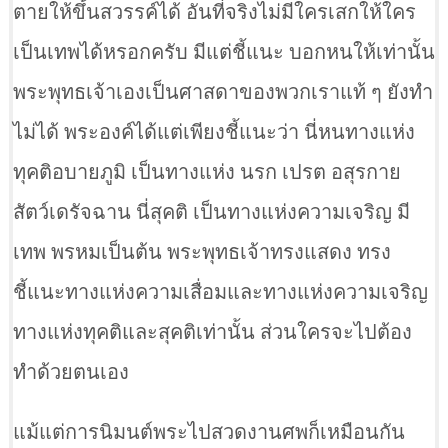
ตายให้ขึ้นสวรรค์ได้ อันที่จริงไม่มีใครเสกให้ใคร
เป็นเทพได้หรอกครับ มีแต่ชี้แนะ บอกหนให้เท่านั้น
พระพุทธเจ้าเองเป็นศาสดาของพวกเราแท้ ๆ ยังทำ
ไม่ได้ พระองค์ได้แต่เพียงชี้แนะว่า นี่หนทางแห่ง
ทุคติอบายภูมิ เป็นทางแห่ง นรก เปรต อสุรกาย
สัตว์เดรัจฉาน นี่สุคติ เป็นทางแห่งความเจริญ มี
เทพ พรหมเป็นต้น พระพุทธเจ้าทรงแสดง ทรง
ชี้แนะทางแห่งความเสื่อมและทางแห่งความเจริญ
ทางแห่งทุคติและสุคติเท่านั้น ส่วนใครจะไปต้อง
ทำด้วยตนเอง
แม้แต่การนิมนต์พระไปสวดงานศพก็เหมือนกัน