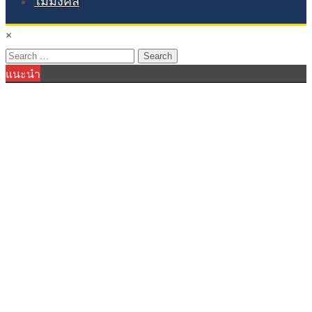
ไม้มงคล
×
Search
แนะนำ
for: