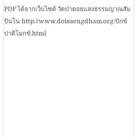
PDF ได้จากเว็บไซต์ วัดป่าดอยแสงธรรมญาณสัม
ปันโน http://www.doisaengdham.org/ปักข์
ปาติโมกข์.html