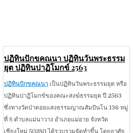
ปฏิทินปักขคณนา ปฏิทินวันพระธรรม
ยุต ปฏิทินปาฏิโมกข์ 2563
ปฏิทินปักขคณนา
เป็นปฏิทินวันพระธรรมยุต หรือ
ปฏิทินปาฏิโมกข์ของคณะสงฆ์ธรรมยุต ปี 2563
ซึ่งทางวัดป่าดอยแสงธรรมญาณสัมปันโน 136 หมู่
ที่ 8 ตำบลแม่นาวาง อำเภอแม่อาย จังหวัด
เชียงใหม่ 50280 ได้รวบรวมจัดทำขึ้น โดยอาศัย