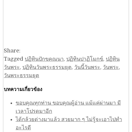
Share:
Tagged
ปฏิทินปักขคณนา
,
ปฏิทินปาฏิโมกข์
,
ปฏิทิน
วันพระ
,
ปฏิทินวันพระธรรมยุต
,
วันนี้วันพระ
,
วันพระ
,
วันพระธรรมยุต
บทความเกี่ยวข้อง
ขอบคุณทุกท่าน ขอบคุณผู้อ่าน แม้แค่ผ่านมา มี
เวลาโปรดมาอีก
ได้กล้วยด่างมาแล้ว สวยมาก ๆ ไม่รู้จะเอาไปทำ
อะไรดี