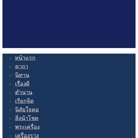
หน้าแรก
คาถา
นิทาน
เรื่องผี
ตำนาน
เรียกจิต
นิสัยใจคอ
สิ่งนำโชค
พระเครื่อง
เครื่องราง