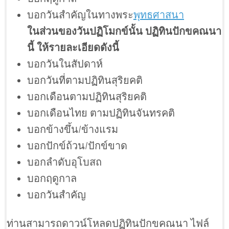
บอกวันสำคัญในทางพระ
พุทธศาสนา
ในส่วนของวันปฏิโมกข์นั้น ปฏิทินปักขคณนา
นี้ ให้รายละเอียดดังนี้
บอกวันในสัปดาห์
บอกวันที่ตามปฏิทินสุริยคติ
บอกเดือนตามปฏิทินสุริยคติ
บอกเดือนไทย ตามปฏิทินจันทรคติ
บอกข้างขึ้น/ข้างแรม
บอกปักข์ถ้วน/ปักข์ขาด
บอกลำดับอุโบสถ
บอกฤดูกาล
บอกวันสำคัญ
ท่านสามารถดาวน์โหลดปฏิทินปักขคณนา ไฟล์