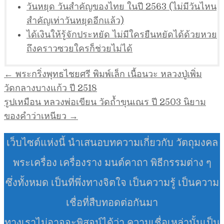
วันหยุด วันสำคัญของไทย ในปี 2563 (ไม่มีวันไหน
สำคัญเท่าวันหยุดอีกแล้ว)
ได้เงินให้รู้จักประหยัด ไม่มีใครยืนหยัดได้ด้วยหวย
ถึงคราวซวยใครก็ช่วยไม่ได้
แนะแนว
← พระกริ่งพุทธไชยศรี พิมพ์เล็ก เนื้อนวะ หลวงปู่เพิ่ม
เรื่อง
วัดกลางบางแก้ว ปี 2518
รูปเหมือน หลวงพ่อเขียน วัดถ้ำขุนเณร ปี 2503 นิยาม
ของคำว่าเหนียว →
เว็บไซต์แห่งนี้ นำเสนอบทความเกี่ยวกับ วัตถุมงคล
พระเครื่อง เครื่องราง มนต์คาถา พิธีกรรมต่าง ๆ
ซึ่งทั้งหมด เป็นที่พึ่งทางจิตใจ เป็นความรู้ เป็นความ
เชื่อที่สืบทอดต่อกันมา
ทางเราไม่อาจจะพิสูจน์ได้ว่า ความเชื่อเหล่านั้นเป็น