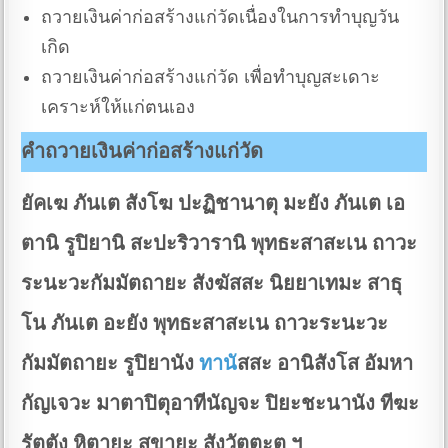
ถวายเงินค่าก่อสร้างแก่วัดเนื่องในการทำบุญวัน
เกิด
ถวายเงินค่าก่อสร้างแก่วัด เพื่อทำบุญสะเดาะ
เคราะห์ให้แก่ตนเอง
คำถวายเงินค่าก่อสร้างแก่วัด
ยัคเฆ ภันเต สังโฆ ปะฏิชานาตุ มะยัง ภันเต เอ
ตานิ รูปิยานิ สะปะริวารานิ พุทธะสาสะเน ถาวะ
ระนะวะกัมมัตถายะ สังฆัสสะ นิยยาเทมะ สาธุ
โน ภันเต อะยัง พุทธะสาสะเน ถาวะระนะวะ
กัมมัตถายะ รูปิยานัง
ทาน
ัสสะ อานิสังโส อัมหา
กัญเจวะ มาตาปิตุอาทีนัญจะ ปิยะชะนานัง ทีฆะ
รัตตัง หิตายะ สุขายะ สังวัตตะตุ ฯ