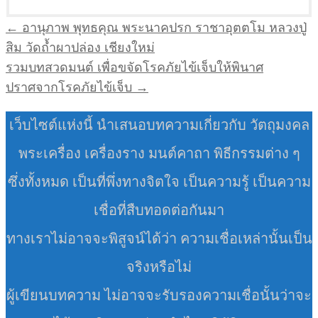
แนะแนว
← อานุภาพ พุทธคุณ พระนาคปรก ราชาอุตตโม หลวงปู่
เรื่อง
สิม วัดถ้ำผาปล่อง เชียงใหม่
รวมบทสวดมนต์ เพื่อขจัดโรคภัยไข้เจ็บให้พินาศ
ปราศจากโรคภัยไข้เจ็บ →
เว็บไซต์แห่งนี้ นำเสนอบทความเกี่ยวกับ วัตถุมงคล
พระเครื่อง เครื่องราง มนต์คาถา พิธีกรรมต่าง ๆ
ซึ่งทั้งหมด เป็นที่พึ่งทางจิตใจ เป็นความรู้ เป็นความ
เชื่อที่สืบทอดต่อกันมา
ทางเราไม่อาจจะพิสูจน์ได้ว่า ความเชื่อเหล่านั้นเป็น
จริงหรือไม่
ผู้เขียนบทความ ไม่อาจจะรับรองความเชื่อนั้นว่าจะ