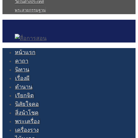
วัดในต่างประเทศ
พระสายกรรมฐาน
หน้าแรก
คาถา
นิทาน
เรื่องผี
ตำนาน
เรียกจิต
นิสัยใจคอ
สิ่งนำโชค
พระเครื่อง
เครื่องราง