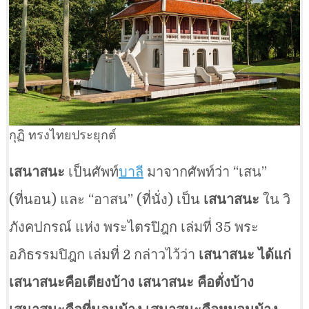
กุฏิ ทรงไทยประยุกต์
เสนาสนะ
เป็นศัพท์
บาลี
มาจากศัพท์ว่า “เสน”
(ที่นอน) และ “อาสน” (ที่นั่ง) เป็น
เสนาสนะ
ใน วิ
ภังคปกรณ์ แห่ง พระไตรปิฎก เล่มที่ 35 พระ
อภิธรรมปิฎก เล่มที่ 2 กล่าวไว้ว่า
เสนาสนะ ได้แก่
เสนาสนะคือเตียงบ้าง เสนาสนะ คือตั่งบ้าง