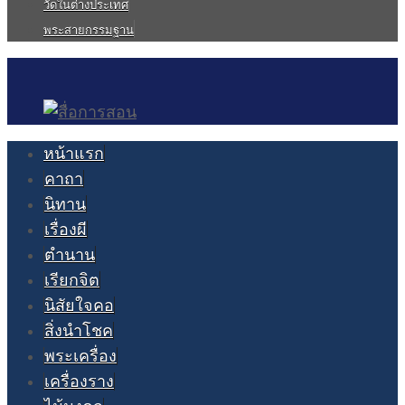
วัดในต่างประเทศ
พระสายกรรมฐาน
หน้าแรก
คาถา
นิทาน
เรื่องผี
ตำนาน
เรียกจิต
นิสัยใจคอ
สิ่งนำโชค
พระเครื่อง
เครื่องราง