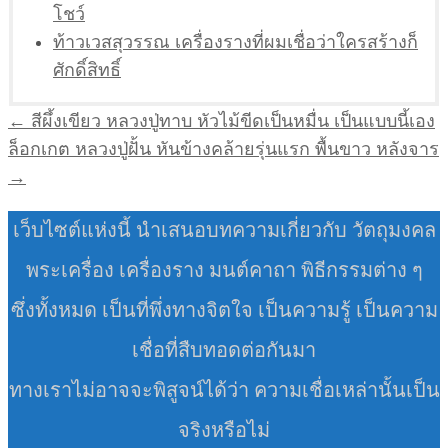
โชว์
ท้าวเวสสุวรรณ เครื่องรางที่ผมเชื่อว่าใครสร้างก็
ศักดิ์สิทธิ์
แนะแนว
← สีผึ้งเขียว หลวงปู่ทาบ หัวไม้ขีดเป็นหมื่น เป็นแบบนี้เอง
เรื่อง
ล็อกเกต หลวงปู่ฝั้น หันข้างคล้ายรุ่นแรก พื้นขาว หลังจาร
→
เว็บไซต์แห่งนี้ นำเสนอบทความเกี่ยวกับ วัตถุมงคล
พระเครื่อง เครื่องราง มนต์คาถา พิธีกรรมต่าง ๆ
ซึ่งทั้งหมด เป็นที่พึ่งทางจิตใจ เป็นความรู้ เป็นความ
เชื่อที่สืบทอดต่อกันมา
ทางเราไม่อาจจะพิสูจน์ได้ว่า ความเชื่อเหล่านั้นเป็น
จริงหรือไม่