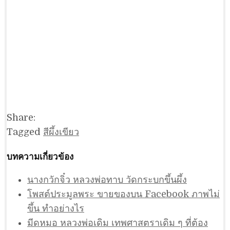
Share:
Tagged
สีผึ้งเขียว
บทความเกี่ยวข้อง
นางกวักจิ๋ว หลวงพ่อทาบ วัดกระบกขึ้นผึ้ง
โพสต์ประมูลพระ ขายของบน Facebook ภาพไม่
ขึ้น ทำอย่างไร
มีดหมอ หลวงพ่อเดิม เทพศาสตราเดิม ๆ ที่ต้อง