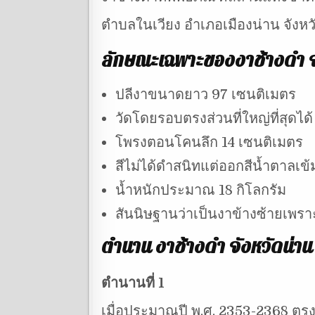
ตำบลในเวียง อำเภอเมืองน่าน จังหว
ลักษณะเฉพาะของ
งาช้างดำ จ
ปลีงาขนาดยาว 97 เซนติเมตร
วัดโดยรอบตรงส่วนที่ใหญ่ที่สุดได
โพรงตอนโคนลึก 14 เซนติเมตร
สีไม่ได้ดำสนิทแต่ออกสีน้ำตาลเข้
น้ำหนักประมาณ 18 กิโลกรัม
สันนิษฐานว่าเป็นงาข้างซ้ายเพรา
ตำนาน งาช้างดำ จังหวัดน่าน
ตำนานที่ 1
เมื่อประมาณปี พ.ศ. 2353-2368 ตรง