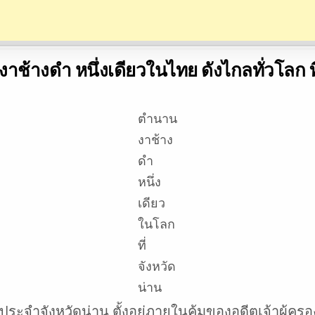
าช้างดำ หนึ่งเดียวในไทย ดังไกลทั่วโลก ที
ตำนาน
งาช้าง
ดำ
หนึ่ง
เดียว
ในโลก
ที่
จังหวัด
น่าน
ประจำจังหวัดน่าน ตั้งอยู่ภายในคุ้มของอดีตเจ้าผู