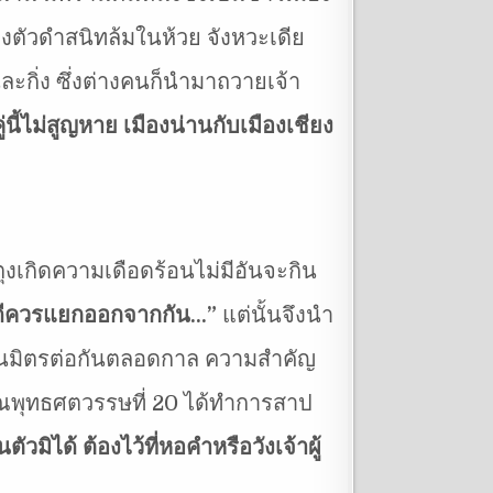
างตัวดำสนิทล้มในห้วย จังหวะเดีย
ะกิ่ง ซึ่งต่างคนก็นำมาถวายเจ้า
นี้ไม่สูญหาย เมืองน่านกับเมืองเชียง
ตุงเกิดความเดือดร้อนไม่มีอันจะกิน
ที่ดีควรแยกออกจากกัน…”
แต่นั้นจึงนำ
ะเป็นมิตรต่อกันตลอดกาล ความสำคัญ
มาณพุทธศตวรรษที่ 20 ได้ทำการสาป
วมิได้ ต้องไว้ที่หอคำหรือวังเจ้าผู้