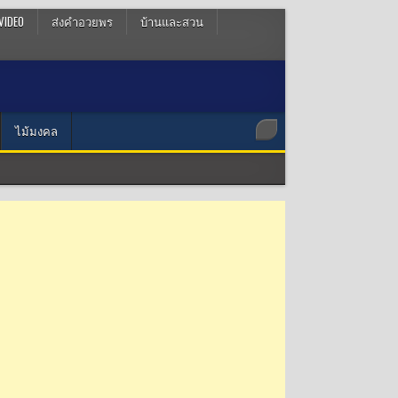
VIDEO
ส่งคำอวยพร
บ้านและสวน
ไม้มงคล