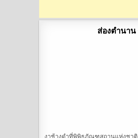
ส่องตำนาน ง
งาช้างดำที่พิพิธภัณฑสถานแห่งชาติ