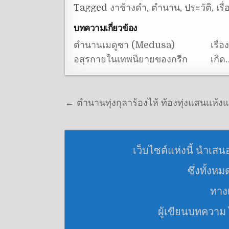
Tagged
งาช้างดำ
,
ตำนาน
,
ประวัติ
,
เรื
บทความเกี่ยวข้อง
ตำนานเมดูซา (Medusa)
เรื่
อสุรกายในเทพนิยายของกรีก
เกิด
แนะแนวเรื่อง
← ตำนานทุ่งกุลาร้องไห้ ท้องทุ่งแสนเเห้ง
เว็บไซต์แห่งนี้ นำเสน
ซึ่งทั้งห
ทางเ
ผู้เขียนบทความ