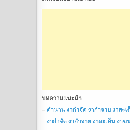
บทความแนะนำ
–
ตำนาน งากำจัด งากำจาย งาสะเด็น 
–
งากำจัด งากำจาย งาสะเด็น งาข