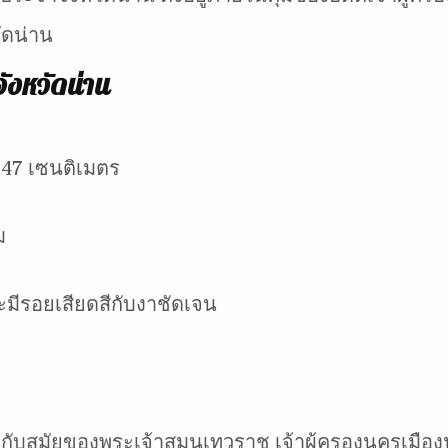
ัดน่าน
ังหวัดน่าน
้ 47 เซนติเมตร
ม
ะมีรอยเสียดสีกับงาชัดเจน
กับสมัยของพระเจ้าสุมนเทวราช เจ้าผู้ครองนครเมืองน