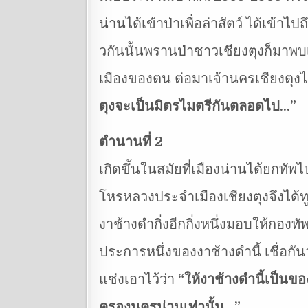
น่านได้เข้าป่าเพื่อล่าสัตว์ ได้เข
วกันนัันพรานป่าชาวเชียงตุงก็มาพบเ
เมืองของตน ต่อมาเจ้านครเชียงตุงไ
ตุงจะเป็นมิตรไมตรีกันตลอดไป…”
ตำนานที่ 2
เกิดขึ้นในสมัยที่เมืองน่านได้ยกทัพ
โหรหลวงประจำเมืองเชียงตุงจึงได้ทู
งาช้างดำกิ่งอีกกิ่งหนึ่งมอบให้กอง
ประการหนึ่งของงาช้างดำนี้ เชื่อก
แช่งเอาไว้ว่า
“ให้งาช้างดำนี้เป็นของ
ครองนครน่านเท่านั้น…”