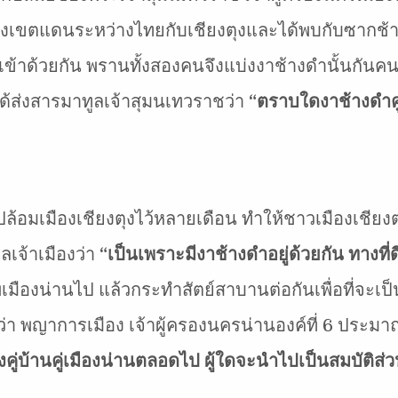
้าไปถึงเขตแดนระหว่างไทยกับเชียงตุงและได้พบกับซากช้
ข้าด้วยกัน พรานทั้งสองคนจึงแบ่งงาช้างดำนั้นกันคนล
ด้ส่งสารมาทูลเจ้าสุมนเทวราชว่า
“ตราบใดงาช้างดำคู่
ไปล้อมเมืองเชียงตุงไว้หลายเดือน ทำให้ชาวเมืองเชียง
ลเจ้าเมืองว่า
“เป็นเพราะมีงาช้างดำอยู่ด้วยกัน ทาง
ทัพเมืองน่านไป แล้วกระทำสัตย์สาบานต่อกันเพื่อที่จ
ันว่า พญาการเมือง เจ้าผู้ครองนครน่านองค์ที่ 6 ประ
คู่บ้านคู่เมืองน่านตลอดไป ผู้ใดจะนำไปเป็นสมบัติส่วนตั