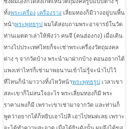
ซึ่งผมเองก็ได้สังเกตเห็นวัตถุมงคลรูปแบบต่าง ๆ
ทั้ง
พระเครื่อง
เครื่องราง
เลี่ยมทองก็มีวางอยู่บนพื้น
หน้า
พระพุทธรูป
ผมได้สอบถามพระอาจารย์ในวัด
ท่านเมตตาเล่าให้ฟังว่า คนจี (คนฮ่องกง) เมื่อเดิน
ทางไปประเทศไทยก็จะเช่าพระเครื่องวัตถุมงคล
ต่าง ๆ จากวัดบ้าง พระนำมาฝากบ้าง ตอนอยากได้
แพงเท่าไหร่ก็เช่ามาพอนานเข้าไม่รู้จะนำไปไว้
ที่ไหนก็นำมาวางทิ้งไหว้หน้า
พระพุทธรูป
เวลาเขา
สละเขาก็ไม่สนใจอะไร พระเลี่ยมทองก็มี พระ
ราคาแพงก็มี เพราะเขาเช่ามาจากวัด และท่านก็
พูดว่าอยากได้ก็หยิบเอาไปสิ เอาไปหมดเลย เพราะ
จะได้ทำความสะอาด เมื่อได้ยินดังนั้น ผมจึงได้ขอ