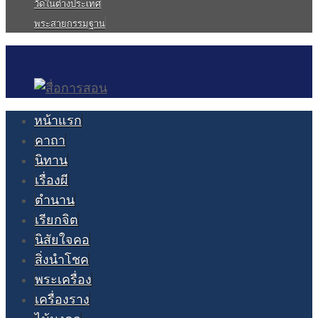
วัดในต่างประเทศ
พระสายกรรมฐาน
หน้าแรก
คาถา
นิทาน
เรื่องผี
ตำนาน
เรียกจิต
นิสัยใจคอ
สิ่งนำโชค
พระเครื่อง
เครื่องราง