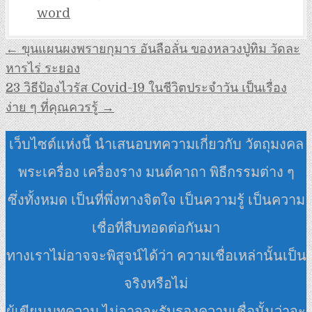
word
แนะแนว
← ขุนแผนผงพรายกุมาร อันลือลั่น ของหลวงปู่ทิม วัดละ
เรื่อง
หารไร่ ระยอง
23 วิธีป้องไวรัส Covid-19 ในชีวิตประจำวัน เป็นเรื่อง
ง่าย ๆ ที่คุณควรรู้ →
เว็บไซต์แห่งนี้ นำเสนอบทความเกี่ยวกับ วัตถุมงคล
พระเครื่อง เครื่องราง มนต์คาถา พิธีกรรมต่าง ๆ
ซึ่งทั้งหมด เป็นที่พึ่งทางจิตใจ เป็นความรู้ เป็นความ
เชื่อที่สืบทอดต่อกันมา
ทางเราไม่อาจจะพิสูจน์ได้ว่า ความเชื่อเหล่านั้นเป็น
จริงหรือไม่
ผู้เขียนบทความ ไม่อาจจะรับรองความเชื่อนั้นว่าจะ