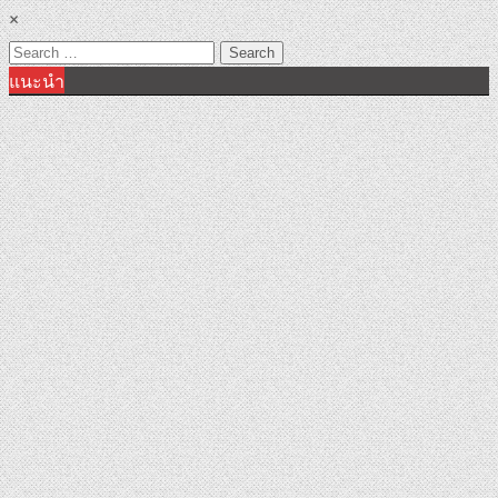
×
Search
แนะนำ
for: