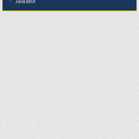
ไม้มงคล