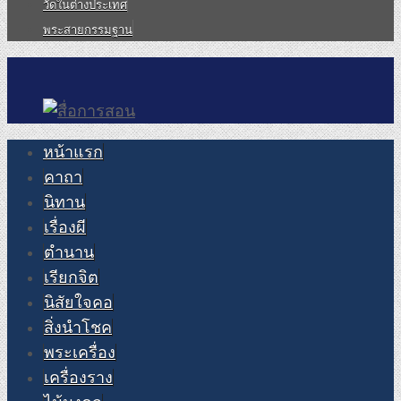
วัดในต่างประเทศ
พระสายกรรมฐาน
หน้าแรก
คาถา
นิทาน
เรื่องผี
ตำนาน
เรียกจิต
นิสัยใจคอ
สิ่งนำโชค
พระเครื่อง
เครื่องราง